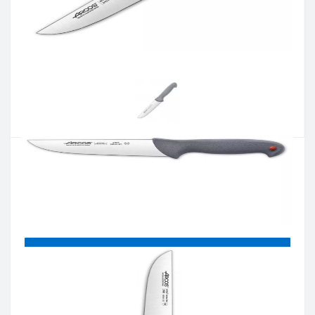
Артикул:
240100
Наличие:
В наличии
Кол-во:
Цена 1 054 грн.
-
+
КУПИТЬ
Купить в один клик
Введите номер телефона и мы перезвоним