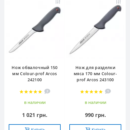
Нож обвалочный 150
Нож для разделки
мм Сolour-prof Arcos
мяса 170 мм Сolour-
242100
prof Arcos 243100
2
1
в наличии
в наличии
1 021 грн.
990 грн.
Купить
Купить