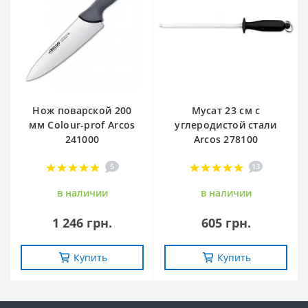
Нож поварской 200
Мусат 23 см с
мм Сolour-prof Arcos
углеродистой стали
241000
Arcos 278100
5
13
в наличии
в наличии
1 246 грн.
605 грн.
Купить
Купить