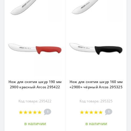
Нож для снятия шкур 190 мм
Нож для снятия шкур 160 мм
2900 красный Arcos 295422
«2900» чёрный Arcos 295325
Код товара: 295422
Код товара: 295325
1
1
в наличии
в наличии