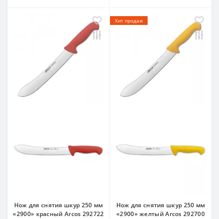
Хит продаж
Нож для снятия шкур 250 мм
Нож для снятия шкур 250 мм
«2900» красный Arcos 292722
«2900» желтый Arcos 292700