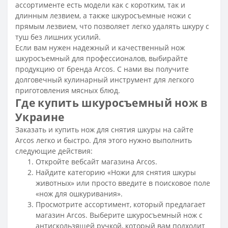
ассортименте есть модели как с коротким, так и
длинным лезвием, а также шкуросъемные ножи с
прямым лезвием, что позволяет легко удалять шкуру с
туш без лишних усилий.
Если вам нужен надежный и качественный нож
шкуросъемный для профессионалов, выбирайте
продукцию от бренда Arcos. С нами вы получите
долговечный кулинарный инструмент для легкого
приготовления
мясных
блюд.
Где купить шкуросъемный нож в
Украине
Заказать и купить нож для снятия шкуры на сайте
Arcos легко и быстро. Для этого нужно выполнить
следующие действия:
Откройте вебсайт магазина Arcos.
Найдите категорию «Ножи для снятия шкуры
животных» или просто введите в поисковое поле
«нож для ошкуривания».
Просмотрите ассортимент, который предлагает
магазин Arcos. Выберите шкуросъемный нож с
антискользящей ручкой, который вам подходит