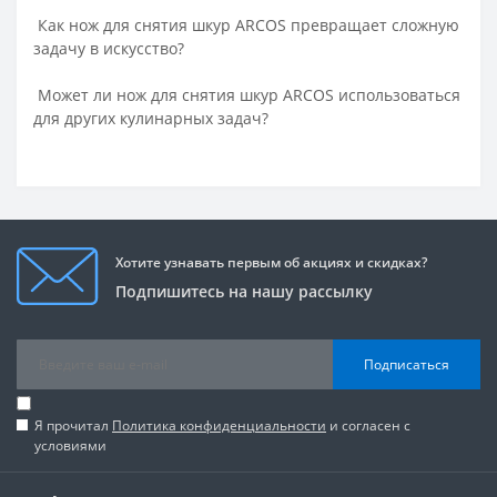
Как нож для снятия шкур ARCOS превращает сложную
задачу в искусство?
Может ли нож для снятия шкур ARCOS использоваться
для других кулинарных задач?
Хотите узнавать первым об акциях и скидках?
Подпишитесь на нашу рассылку
Подписаться
Я прочитал
Политика конфиденциальности
и согласен с
условиями