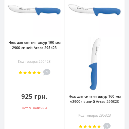
Нож для снятия шкур 190 мм
2900 синий Arcos 295423
Код товара: 295423
1
925 грн.
Нож для снятия шкур 160 мм
«2900» синий Arcos 295323
нет в наличии
Код товара: 295323
1