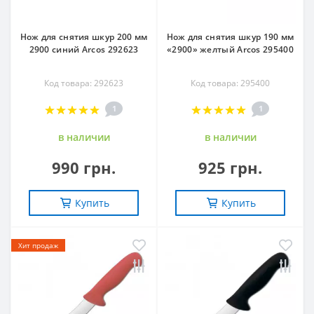
Нож для снятия шкур 200 мм
Нож для снятия шкур 190 мм
2900 синий Arcos 292623
«2900» желтый Arcos 295400
Код товара: 292623
Код товара: 295400
1
1
в наличии
в наличии
990 грн.
925 грн.
Купить
Купить
Хит продаж