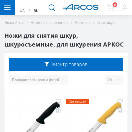
0
UA
/
RU
Ножи Arcos
Ножи по назначению
Ножи для снятия шкур
Ножи для снятия шкур,
шкуросъемные, для шкурения АРКОС
Фильтр товаров
Хит продаж