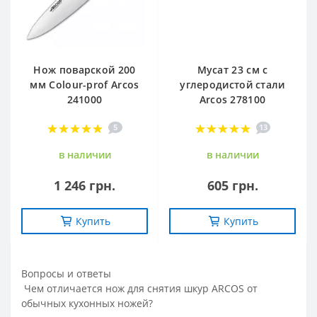
Нож поварской 200
Мусат 23 см с
мм Сolour-prof Arcos
углеродистой стали
241000
Arcos 278100
5
13
в наличии
в наличии
1 246 грн.
605 грн.
Купить
Купить
Вопросы и ответы
Чем отличается нож для снятия шкур ARCOS от
обычных кухонных ножей?