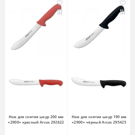
Нож для снятия шкур 200 мм
Нож для снятия шкур 190 мм
«2900» красный Arcos 292622
«2900» чёрный Arcos 295425