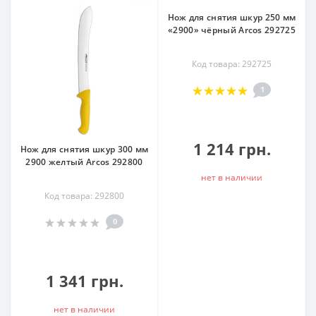
Нож для снятия шкур 250 мм
«2900» чёрный Arcos 292725
Код товара: 292725
1
1 214 грн.
Нож для снятия шкур 300 мм
2900 желтый Arcos 292800
нет в наличии
Код товара: 292800
0
1 341 грн.
нет в наличии