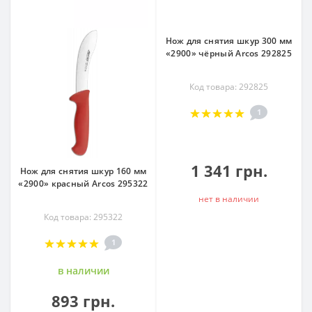
Нож для снятия шкур 300 мм
«2900» чёрный Arcos 292825
Код товара: 292825
1
1 341 грн.
Нож для снятия шкур 160 мм
«2900» красный Arcos 295322
нет в наличии
Код товара: 295322
1
в наличии
893 грн.