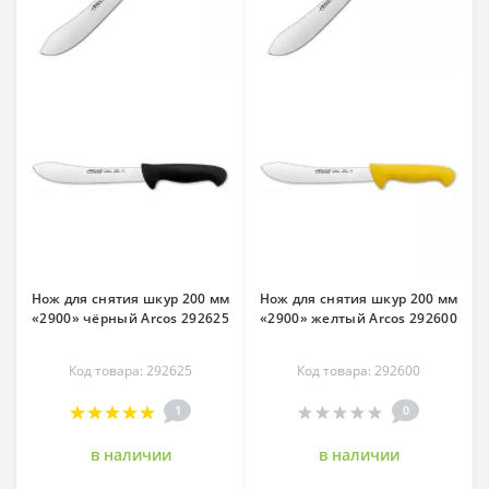
Нож для снятия шкур 200 мм
Нож для снятия шкур 200 мм
«2900» чёрный Arcos 292625
«2900» желтый Arcos 292600
Код товара: 292625
Код товара: 292600
1
0
в наличии
в наличии