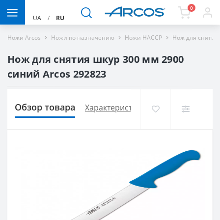
0
UA
/
RU
Ножи Arcos
Ножи по назначению
Ножи HACCP
Нож для снятия
Нож для снятия шкур 300 мм 2900
синий Arcos 292823
Обзор товара
Характеристики
Доставка и опла