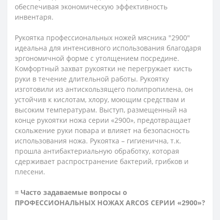
обеспечивая экономическую эффективность
инвентаря.
Рукоятка профессиональных ножей мясника "2900"
идеальна для интенсивного использования благодаря
эргономичной форме с утолщением посредине.
Комфортный захват рукоятки не перегружает кисть
руки в течение длительной работы. Рукоятку
изготовили из антискользящего полипропилена, он
устойчив к кислотам, хлору, моющим средствам и
высоким температурам. Выступ, размещенный на
конце рукоятки ножа серии «2900», предотвращает
скольжение руки повара и влияет на безопасность
использования ножа. Рукоятка – гигиенична, т.к.
прошла антибактериальную обработку, которая
сдерживает распространение бактерий, грибков и
плесени.
≡ Часто задаваемые вопросы о
ПРОФЕССИОНАЛЬНЫХ НОЖАХ ARCOS СЕРИИ «2900»?