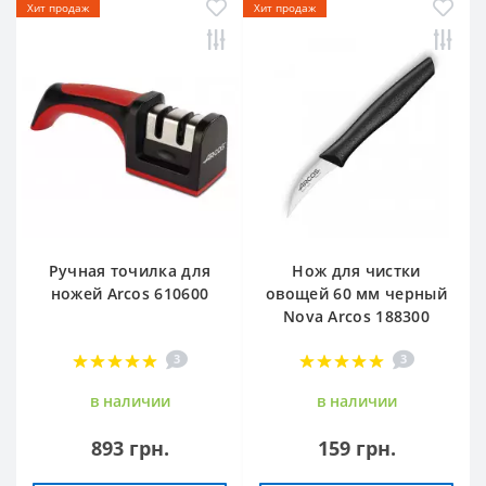
Хит продаж
Хит продаж
Ручная точилка для
Нож для чистки
ножей Arcos 610600
овощей 60 мм черный
Nova Arcos 188300
3
3
в наличии
в наличии
893 грн.
159 грн.