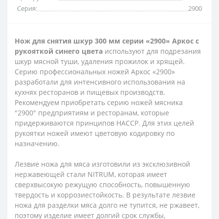
Серия:
2900
Нож для снятия шкур 300 мм серии «2900» Аркос с
рукояткой синего
цвета
используют для подрезания
шкур мясной туши, удаления прожилок и хрящей.
Серию профессиональных ножей Аркос «2900»
разработали для интенсивного использования на
кухнях ресторанов и пищевых производств.
Рекомендуем приобретать серию ножей мясника
"2900" предприятиям и ресторанам, которые
придерживаются принципов HACCP. Для этих целей
рукоятки ножей имеют цветовую кодировку по
назначению.
Лезвие ножа для мяса изготовили из эксклюзивной
нержавеющей стали NITRUM, которая имеет
сверхвысокую режущую способность, повышенную
твердость и коррозиестойкость. В результате лезвие
ножа для разделки мяса долго не тупится, не ржавеет,
поэтому изделие имеет долгий срок службы,