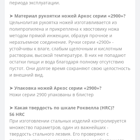
периода эксплуатации.
➤ Материал рукоятки ножей Аркос серии «2900»?
Цельнолитая рукоятка ножей изготавливается из
полипропилена и прикреплена к хвостовику ножа
методом прямой инжекции, образуя прочное и
неразъемное соединение. Ручки серии «2900» -
устойчивы к влаге, слабым щелочным и кислотным
растворам, высокой температуре. В них не попадают
остатки пищи и вода благодаря полному отсутствию
пустот. Они долгое время сохраняют свою целостность
и внешний вид.
➤ Упаковка ножей Аркос серии «2900»?
Ножи серии 2900 упакованы в блистер
➤ Какая твердость по шкале Роквелла (HRC)?
56 HRC
При изготовлении стальных изделий контролируется
множество параметров, один из важнейших -
твердость стального лезвия. Его проверяют с