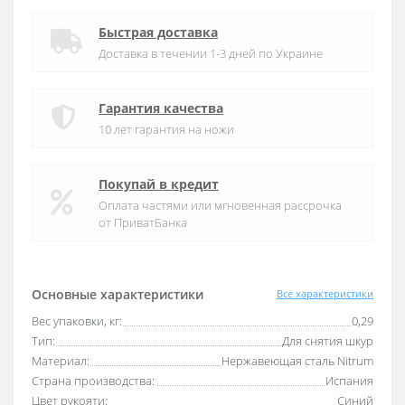
Быстрая доставка
Доставка в течении 1-3 дней по Украине
Гарантия качества
10 лет гарантия на ножи
Покупай в кредит
Оплата частями или мгновенная рассрочка
от ПриватБанка
Основные характеристики
Все характеристики
Вес упаковки, кг:
0,29
Тип:
Для снятия шкур
Материал:
Нержавеющая сталь Nitrum
Страна производства:
Испания
Цвет рукояти:
Синий