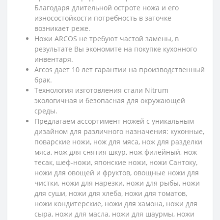
Благодаря длительной остроте ножа и его
износостойкости потребность в заточке
возникает реже.
Ножи ARCOS не требуют частой замены, в
результате Вы экономите на покупке кухонного
инвентаря.
Arcos дает 10 лет гарантии на производственный
брак.
Технология изготовления стали Nitrum
экологичная и безопасная для окружающей
среды.
Предлагаем ассортимент ножей с уникальным
дизайном для различного назначения: кухонные,
поварские ножи, нож для мяса, нож для разделки
мяса, нож для снятия шкур, нож филейный, нож
тесак, шеф-ножи, японские ножи, ножи Сантоку,
ножи для овощей и фруктов, овощные ножи для
чистки, ножи для нарезки, ножи для рыбы, ножи
для суши, ножи для хлеба, ножи для томатов,
ножи кондитерские, ножи для хамона, ножи для
сыра, ножи для масла, ножи для шаурмы, ножи