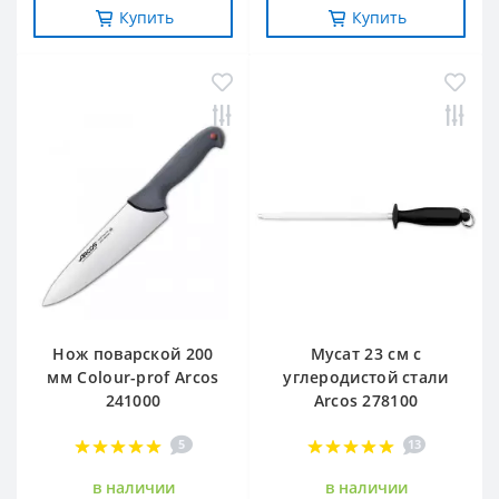
Купить
Купить
Нож поварской 200
Мусат 23 см с
мм Сolour-prof Arcos
углеродистой стали
241000
Arcos 278100
5
13
в наличии
в наличии