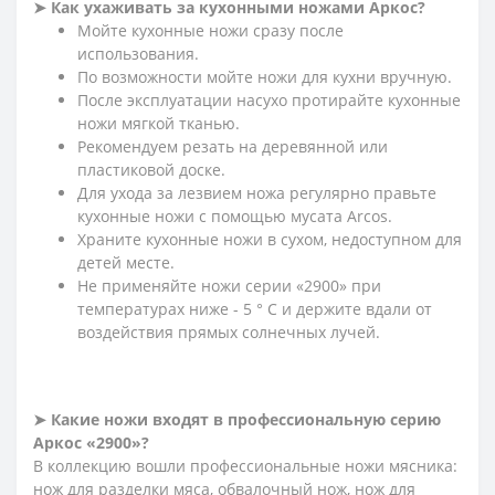
➤ Как ухаживать за кухонными ножами Аркос?
Мойте кухонные ножи сразу после
использования.
По возможности мойте ножи для кухни вручную.
После эксплуатации насухо протирайте кухонные
ножи мягкой тканью.
Рекомендуем резать на деревянной или
пластиковой доске.
Для ухода за лезвием ножа регулярно правьте
кухонные ножи с помощью мусата Arcos.
Храните кухонные ножи в сухом, недоступном для
детей месте.
Не применяйте ножи серии «2900» при
температурах ниже - 5 ° С и держите вдали от
воздействия прямых солнечных лучей.
➤ Какие ножи входят в профессиональную серию
Аркос «2900»?
В коллекцию вошли профессиональные ножи мясника:
нож для разделки мяса, обвалочный нож, нож для