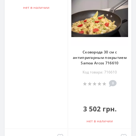
нет в наличии
Сковорода 30 см c
антипригарным покрытием
Samoa Arcos 716610
Код товара: 716610
0
3 502 грн.
нет в наличии