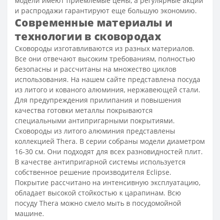
модели имеют приемлемые цены, а регулярные акции
и распродажи гарантируют еще большую экономию.
Современные материалы и
технологии в сковородах
Сковороды изготавливаются из разных материалов.
Все они отвечают высоким требованиям, полностью
безопасны и рассчитаны на множество циклов
использования. На нашем сайте представлена посуда
из литого и кованого алюминия, нержавеющей стали.
Для предупреждения прилипания и повышения
качества готовки металлы покрываются
специальными антипригарными покрытиями.
Сковороды из литого алюминия представлены
коллекцией Thera. В серии собраны модели диаметром
16-30 см. Они подходят для всех разновидностей плит.
В качестве антипригарной системы используется
собственное решение производителя Eclipse.
Покрытие рассчитано на интенсивную эксплуатацию,
обладает высокой стойкостью к царапинам. Всю
посуду Thera можно смело мыть в посудомойной
машине.