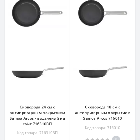
Сковорода 24 см c
Сковорода 18 см c
антипригарным покрытием
антипригарным покрытием
Samoa Arcos - видалений на
Samoa Arcos 716010
сайт 716310ВП
Код товара: 716010
Код товара: 716310ВП
0