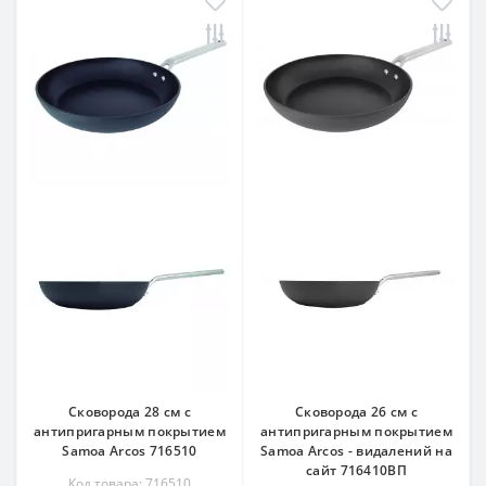
Сковорода 28 см c
Сковорода 26 см c
антипригарным покрытием
антипригарным покрытием
Samoa Arcos 716510
Samoa Arcos - видалений на
сайт 716410ВП
Код товара: 716510