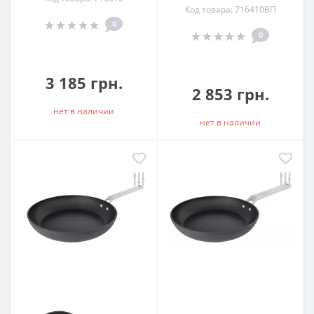
Код товара: 716410ВП
0
0
3 185 грн.
2 853 грн.
нет в наличии
нет в наличии