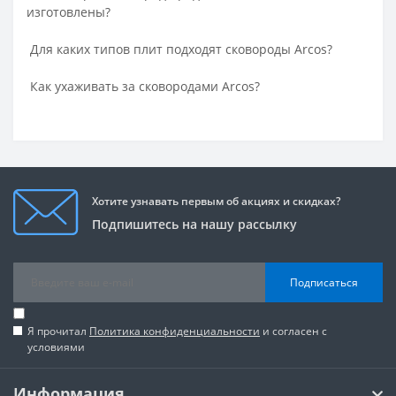
изготовлены?
Для каких типов плит подходят сковороды Arcos?
Как ухаживать за сковородами Arcos?
Хотите узнавать первым об акциях и скидках?
Подпишитесь на нашу рассылку
Подписаться
Я прочитал
Политика конфиденциальности
и согласен с
условиями
Информация