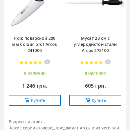
Нож поварской 200
Мусат 23 см с
мм Сolour-prof Arcos
углеродистой стали
241000
Arcos 278100
5
13
в наличии
в наличии
1 246 грн.
605 грн.
Купить
Купить
Вопросы и ответы
Какие серии сковород предлагает Arcos и из чего они