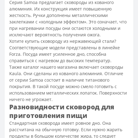
Серия Samoa предлагает сковороды из кованого
алюминия. Их конструкция имеет повышенную
жесткость. Ручки дополнены металлическими
заклепками с «холодным эффектом». Это означает, что
при нагревании посуды они остаются холодными и
исключают вероятность получения ожога.
Хотите купить сковороду из нержавеющей стали?
Соответствующие модели представлены в линейке
Forza. Посуда имеет усиленное дно, способна
справиться с нагревом до высоких температур.
Также каталог нашего магазина включает сковороды
Kaula. Они сделаны из кованого алюминия. Отличие
от серии Samoa состоит в наличие титанового
покрытия. В такой посуде можно смело готовить с
использованием металлических лопаток. Поверхности
ничего не угрожает.
Разновидности сковород для
приготовления пищи
Стандартная сковорода имеет ровное дно. Она
рассчитана на обычную готовку. Если нужно жарить
продукты в большом количестве жира, то следует