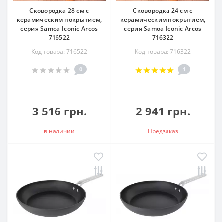
Сковородка 28 см с
Сковородка 24 см с
керамическим покрытием,
керамическим покрытием,
серия Samoa Iconic Arcos
серия Samoa Iconic Arcos
716522
716322
Код товара: 716522
Код товара: 716322
0
1
3 516 грн.
2 941 грн.
в наличии
Предзаказ