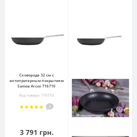
Сковорода 32 см c
антипригарным покрытием
Samoa Arcos 716710
Код товара: 716710
2
3 791 грн.