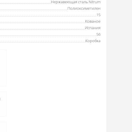
Нержавеющая сталь Nitrum
Полиоксиметилен
15
Кованое
Испания
56
Коробка
а