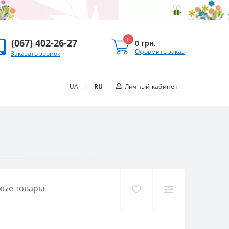
0
(067) 402-26-27
0 грн.
Оформить заказ
Заказать звонок
/
UA
RU
Личный кабинет
мые товары