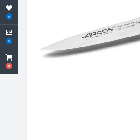
0
0
0