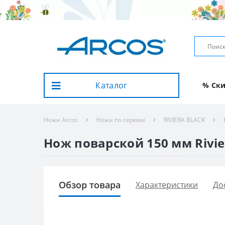
Каталог
% Ск
Ножи Arcos
Ножи по сериям
RIVIERA BLACK
Нож поварской 150 мм Rivier
Обзор товара
Характеристики
До