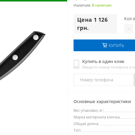
Наличие:
В наличии
Кол-в
Цена 1 126
грн.
-
КУПИТЬ
Купить в один клик
Введите номер телефона и 
Основные характеристики
Вес упаковки, кг:
Марка материала клинка:
Общая длина:
Тип: