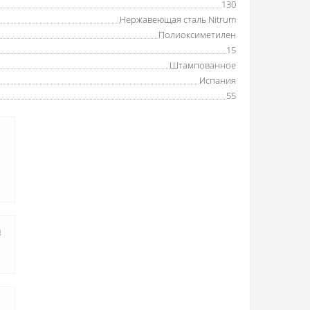
130
Нержавеющая сталь Nitrum
Полиоксиметилен
15
Штампованное
Испания
55
а