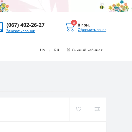
0
(067) 402-26-27
0 грн.
Оформить заказ
Заказать звонок
/
UA
RU
Личный кабинет