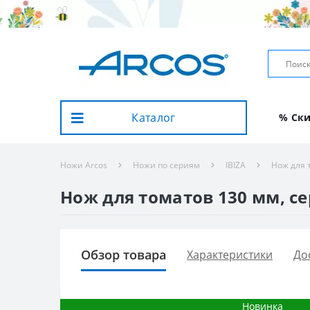
Каталог
% Ск
Ножи Arcos
Ножи по сериям
IBIZA
Нож для т
Нож для томатов 130 мм, сер
Обзор товара
Характеристики
До
Новинка