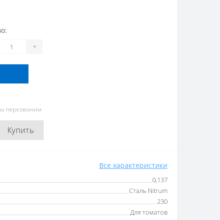
о:
+
мы перезвоним
Купить
Все характеристики
0,137
Сталь Nitrum
230
Для томатов