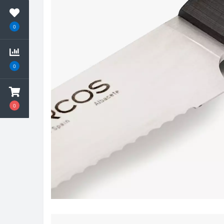
0
0
0