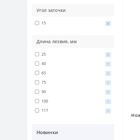
Угол заточки
15
8
Длина лезвия, мм
25
2
40
1
65
1
75
1
90
1
100
1
117
1
Нож
Новинки