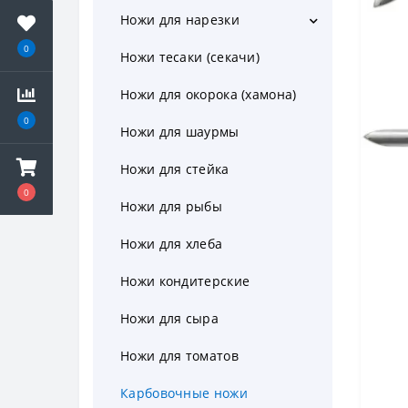
Ножи для нарезки
Обвалочные ножи для рыбы
Нож для лосося
0
Ножи тесаки (секачи)
Ножи для окорока (хамона)
0
Ножи для шаурмы
Ножи для стейка
0
Ножи для рыбы
Ножи для хлеба
Ножи кондитерские
Ножи для сыра
Ножи для томатов
Карбовочные ножи