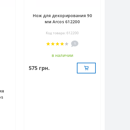
Нож для декорирования 90
мм Arcos 612200
Код товара: 612200
1
в наличии
575 грн.
ия
os