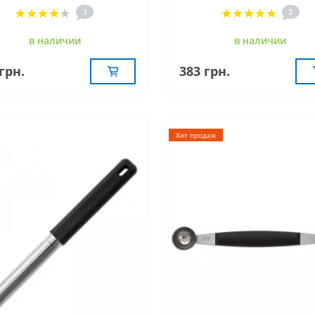
1
2
в наличии
в наличии
грн.
383 грн.
Хит продаж