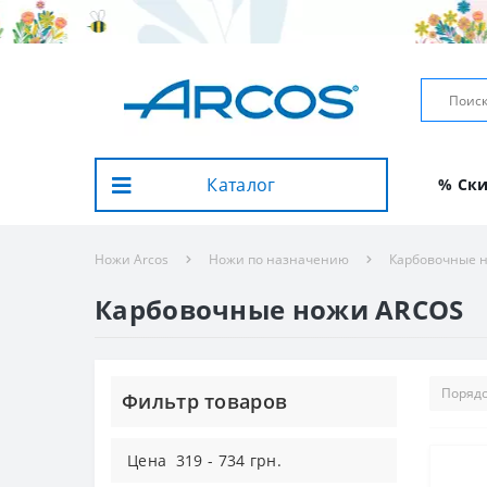
Каталог
% Ск
Ножи Arcos
Ножи по назначению
Карбовочные 
Карбовочные ножи ARCOS
Фильтр товаров
Цена
319
-
734
грн.