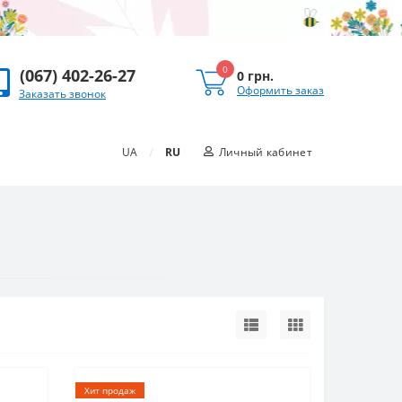
0
(067) 402-26-27
0 грн.
Оформить заказ
Заказать звонок
/
UA
RU
Личный кабинет
Хит продаж