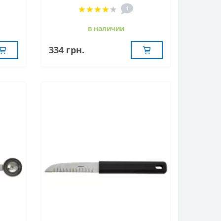
1
в наличии
334 грн.