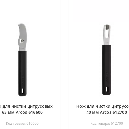
 для чистки цитрусовых
Нож для чистки цитрус
65 мм Arcos 616600
40 мм Arcos 612700
Код товара: 616600
Код товара: 612700