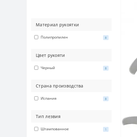
Материал рукоятки
Полипропилен
8
Цвет рукояти
Черный
8
Страна производства
Испания
8
Тип лезвия
Штампованное
1