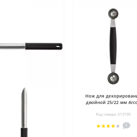
Нож для декорирован
двойной 25/22 мм Arc
613100
Код товара: 613100
1