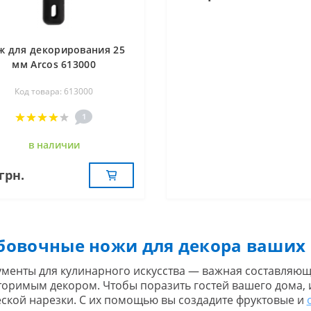
ж для декорирования 25
мм Arcos 613000
Код товара: 613000
1
в наличии
грн.
бовочные ножи для декора ваших
менты для кулинарного искусства — важная составляющ
оримым декором. Чтобы поразить гостей вашего дома, 
ской нарезки. С их помощью вы создадите фруктовые и