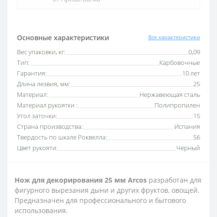
Основные характеристики
Все характеристики
Вес упаковки, кг:
0,09
Тип:
Карбовочные
Гарантия:
10 лет
Длина лезвия, мм:
25
Материал:
Нержавеющая сталь
Материал рукоятки :
Полипропилен
Угол заточки:
15
Страна производства:
Испания
Твердость по шкале Роквелла:
56
Цвет рукояти:
Черный
Нож для декорирования 25 мм Arcos
разработан для
фигурного вырезания дыни и других фруктов, овощей.
Предназначен для профессионального и бытового
использования.