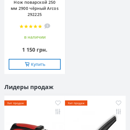
Нож поварской 250
мм 2900 чёрный Arcos
292225
1
в наличии
1 150 грн.
Купить
Лидеры продаж
Хит продаж
Хит продаж