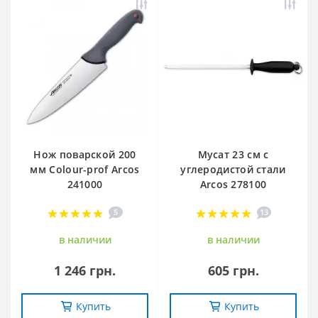
Нож поварской 200
Мусат 23 см с
мм Сolour-prof Arcos
углеродистой стали
241000
Arcos 278100
5
13
в наличии
в наличии
1 246 грн.
605 грн.
Купить
Купить