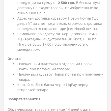
продукции на сумму от
2 500 грн.
В бесплатную
доставку не входят товары, приобретенные по
акционной цене.
Адресная доставка курьером Новой Почты ("до
дверей") за счет покупателя; стоимость доставки
определяется согласно тарифам Новой почты.
Самовывоз по адресу: ул. Борщаговская, 154-А,
ТЦ «Аркадия» (Индустриальный мост) С Пн по
Птн с 09:00 до 17:00 по договоренности с
менеджером.
Оплата
Наложенным платежом в отделении Новой
Почты при получении товара;
Наличными курьеру Новой почты при получении
товара;
Картой любого банка через LiqPay перед
отправкой товара.
Возврат/гарантия
Обмен/возврат товара в течение 14 дней с даты