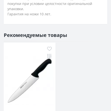
покупки при условии целостности оригинальной
упаковки.
Гарантия на ножи 10 лет.
Рекомендуемые товары