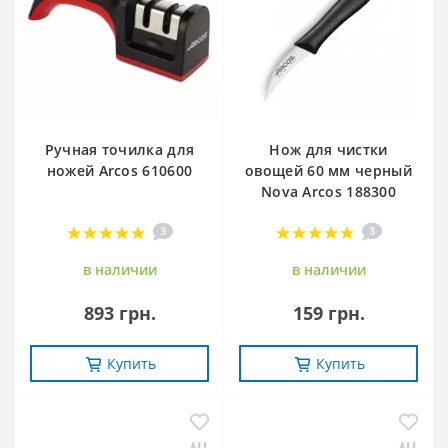
Ручная точилка для
Нож для чистки
ножей Arcos 610600
овощей 60 мм черный
Nova Arcos 188300
3
3
в наличии
в наличии
893 грн.
159 грн.
Купить
Купить