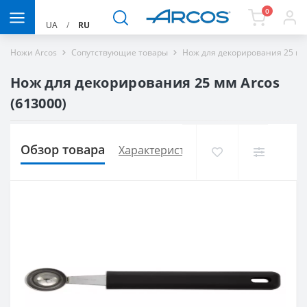
0
UA
/
RU
Ножи Arcos
Сопутствующие товары
Нож для декорирования 25 мм
Нож для декорирования 25 мм Arcos
(613000)
Обзор товара
Характеристики
Доставка и опла