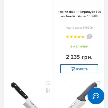
Нож японский Кирицуке 190
мм Nordika Arcos 166600
Код товара: 166600
2
в наличии
2 235 грн.
Купить