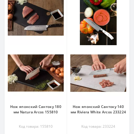
Нож японский Сантоку 180
Нож японский Сантоку 140
мм Natura Arcos 155810
мм Riviera White Arcos 233224
Код товара: 155810
Код товара: 233224