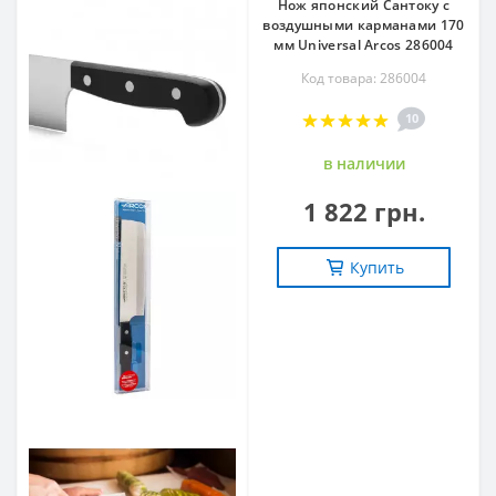
Нож японский Сантоку с
воздушными карманами 170
мм Universal Arcos 286004
Код товара: 286004
10
в наличии
1 822 грн.
Купить