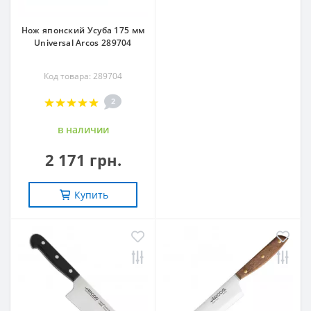
Нож японский Усуба 175 мм
Universal Arcos 289704
Код товара: 289704
2
в наличии
2 171 грн.
Купить