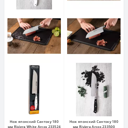
Нож японский Сантоку 180
Нож японский Сантоку 180
мм Riviera White Arcos 233524
мм Riviera Arcos 233500