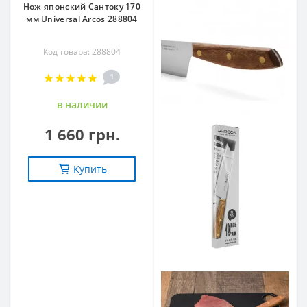
Нож японский Сантоку 170
мм Universal Arcos 288804
Код товара: 288804
1
в наличии
1 660 грн.
Купить