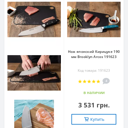
Нож японский Кирицуке 190
мм Brooklyn Arcos 191623
Код товара: 191623
4
в наличии
3 531 грн.
Купить