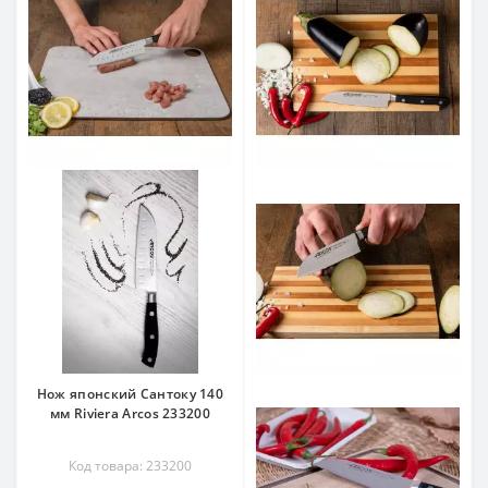
Нож японский Сантоку 140
мм Riviera Arcos 233200
Код товара: 233200