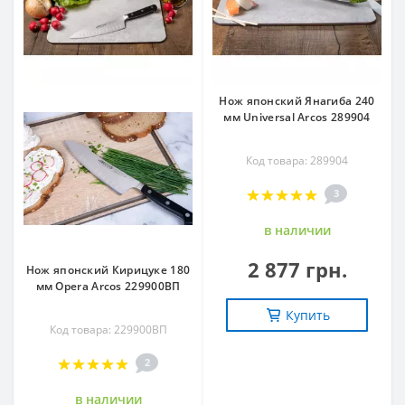
Нож японский Янагиба 240
мм Universal Arcos 289904
Код товара: 289904
3
в наличии
2 877 грн.
Нож японский Кирицуке 180
мм Opera Arcos 229900ВП
Купить
Код товара: 229900ВП
2
в наличии