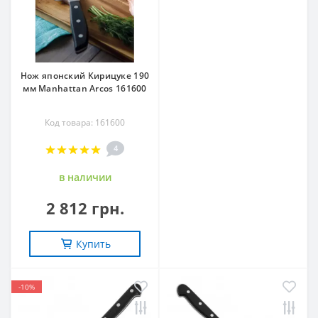
Нож японский Кирицуке 190
мм Manhattan Arcos 161600
Код товара: 161600
4
в наличии
2 812 грн.
Купить
-10%