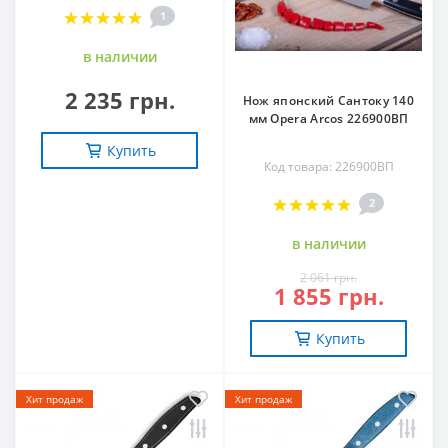
1
в наличии
2 235 грн.
Нож японский Сантоку 140
мм Opera Arcos 226900ВП
Купить
Код товара: 226900ВП
2
в наличии
2 061 грн.
1 855 грн.
Купить
Хит продаж
Хит продаж