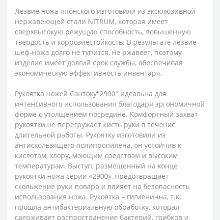
Лезвие ножа японского изготовили из эксклюзивной
нержавеющей стали NITRUM, которая имеет
сверхвысокую режущую способность, повышенную
твердость и коррозиестойкость. В результате лезвие
шеф-ножа долго не тупится, не ржавеет, поэтому
изделие имеет долгий срок службы, обеспечивая
экономическую эффективность инвентаря.
Рукоятка ножей Сантоку"2900" идеальна для
интенсивного использования благодаря эргономичной
форме с утолщением посредине. Комфортный захват
рукоятки не перегружает кисть руки в течение
длительной работы. Рукоятку изготовили из
антискользящего полипропилена, он устойчив к
кислотам, хлору, моющим средствам и высоким
температурам. Выступ, размещенный на конце
рукоятки ножа серии «2900», предотвращает
скольжение руки повара и влияет на безопасность
использования ножа. Рукоятка – гигиенична, т.к.
прошла антибактериальную обработку, которая
сдерживает распространение бактерий, грибков и