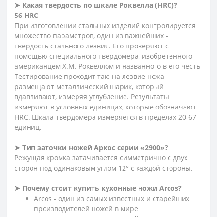
➤ Какая твердость по шкале Роквелла (HRC)?
56 HRC
При изготовлении стальных изделий контролируется
множество параметров, один из важнейших -
твердость стального лезвия. Его проверяют с
помощью специального твердомера, изобретенного
американцем Х.М. Роквеллом и названного в его честь.
Тестирование проходит так: на лезвие ножа
размещают металлический шарик, который
вдавливают, измеряя углубление. Результаты
измеряют в условных единицах, которые обозначают
HRC. Шкала твердомера измеряется в пределах 20-67
единиц.
➤ Тип заточки ножей Аркос серии «2900»?
Режущая кромка затачивается симметрично с двух
сторон под одинаковым углом 12° с каждой стороны.
➤ Почему стоит купить кухонные ножи Arcos?
Arcos - один из самых известных и старейших
производителей ножей в мире.