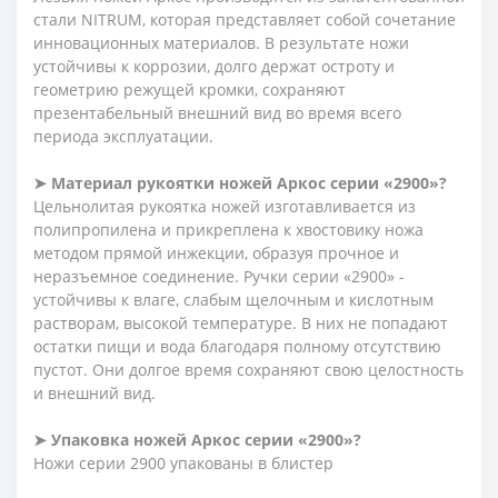
стали NITRUM, которая представляет собой сочетание
инновационных материалов. В результате ножи
устойчивы к коррозии, долго держат остроту и
геометрию режущей кромки, сохраняют
презентабельный внешний вид во время всего
периода эксплуатации.
➤ Материал рукоятки ножей Аркос серии «2900»?
Цельнолитая рукоятка ножей изготавливается из
полипропилена и прикреплена к хвостовику ножа
методом прямой инжекции, образуя прочное и
неразъемное соединение. Ручки серии «2900» -
устойчивы к влаге, слабым щелочным и кислотным
растворам, высокой температуре. В них не попадают
остатки пищи и вода благодаря полному отсутствию
пустот. Они долгое время сохраняют свою целостность
и внешний вид.
➤ Упаковка ножей Аркос серии «2900»?
Ножи серии 2900 упакованы в блистер