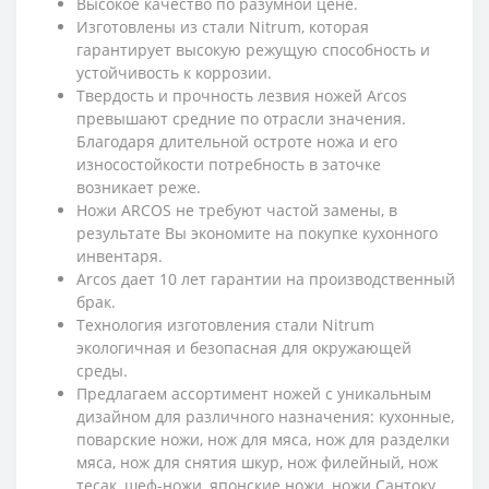
Высокое качество по разумной цене.
Изготовлены из стали Nitrum, которая
гарантирует высокую режущую способность и
устойчивость к коррозии.
Твердость и прочность лезвия ножей Arcos
превышают средние по отрасли значения.
Благодаря длительной остроте ножа и его
износостойкости потребность в заточке
возникает реже.
Ножи ARCOS не требуют частой замены, в
результате Вы экономите на покупке кухонного
инвентаря.
Arcos дает 10 лет гарантии на производственный
брак.
Технология изготовления стали Nitrum
экологичная и безопасная для окружающей
среды.
Предлагаем ассортимент ножей с уникальным
дизайном для различного назначения: кухонные,
поварские ножи, нож для мяса, нож для разделки
мяса, нож для снятия шкур, нож филейный, нож
тесак, шеф-ножи, японские ножи, ножи Сантоку,