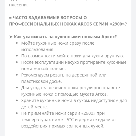
плесени.
≡ ЧАСТО ЗАДАВАЕМЫЕ ВОПРОСЫ О
ПРОФЕССИОНАЛЬНЫХ НОЖАХ ARCOS СЕРИИ «2900»?
➤ Как ухаживать за кухонными ножами Аркос?
Мойте кухонные ножи сразу после
использования.
По возможности мойте ножи для кухни вручную.
После эксплуатации насухо протирайте кухонные
ножи мягкой тканью.
Рекомендуем резать на деревянной или
пластиковой доске.
Для ухода за лезвием ножа регулярно правьте
кухонные ножи с помощью мусата Arcos.
Храните кухонные ножи в сухом, недоступном для
детей месте.
Не применяйте ножи серии «2900» при
температурах ниже - 5°С и держите вдали от
воздействия прямых солнечных лучей.