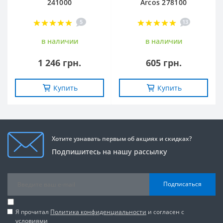
241000
Arcos 278100
5
13
в наличии
в наличии
1 246 грн.
605 грн.
Купить
Купить
Хотите узнавать первым об акциях и скидках?
Подпишитесь на нашу рассылку
Подписаться
Я прочитал
Политика конфиденциальности
и согласен с
условиями