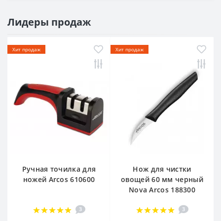
Лидеры продаж
Хит продаж
Хит продаж
Ручная точилка для
Нож для чистки
ножей Arcos 610600
овощей 60 мм черный
Nova Arcos 188300
3
3