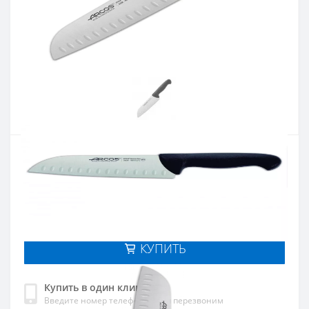
Артикул:
290625
Наличие:
В наличии
Кол-во:
Цена 1 214 грн.
-
+
КУПИТЬ
Купить в один клик
Введите номер телефона и мы перезвоним