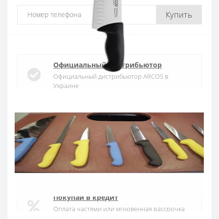
Купить
Официальный дистрибьютор
Официальный дистрибьютор ARCOS в
Украине
Быстрая доставка
Доставка в течении 1-3 дней по Украине
Гарантия качества
10 лет гарантия на ножи
Покупай в кредит
Оплата частями или мгновенная рассрочка
от ПриватБанка