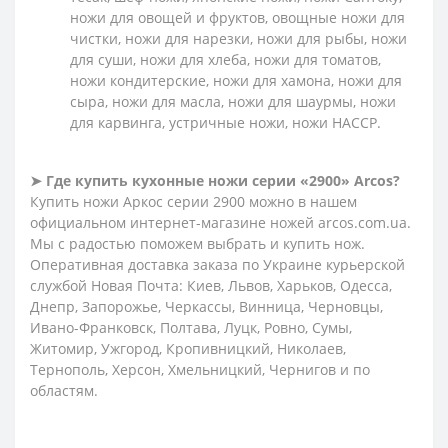
ножи для овощей и фруктов, овощные ножи для
чистки, ножи для нарезки, ножи для рыбы, ножи
для суши, ножи для хлеба, ножи для томатов,
ножи кондитерские, ножи для хамона, ножи для
сыра, ножи для масла, ножи для шаурмы, ножи
для карвинга, устричные ножи, ножи HACCP.
➤ Где купить кухонные ножи серии «2900» Arcos?
Купить ножи Аркос серии 2900 можно в нашем
официальном интернет-магазине ножей arcos.com.ua.
Мы с радостью поможем выбрать и купить нож.
Оперативная доставка заказа по Украине курьерской
службой Новая Почта: Киев, Львов, Харьков, Одесса,
Днепр, Запорожье, Черкассы, Винница, Черновцы,
Ивано-Франковск, Полтава, Луцк, Ровно, Сумы,
Житомир, Ужгород, Кропивницкий, Николаев,
Тернополь, Херсон, Хмельницкий, Чернигов и по
областям.