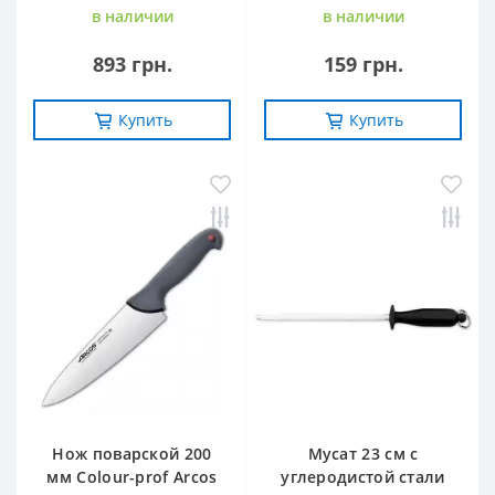
в наличии
в наличии
893 грн.
159 грн.
Купить
Купить
Нож поварской 200
Мусат 23 см с
мм Сolour-prof Arcos
углеродистой стали