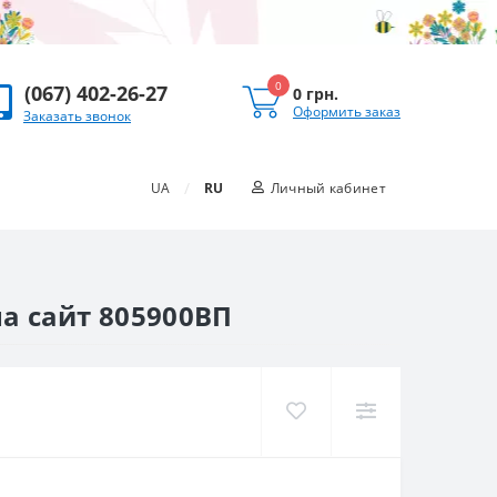
0
(067) 402-26-27
0 грн.
Оформить заказ
Заказать звонок
/
UA
RU
Личный кабинет
на сайт 805900ВП