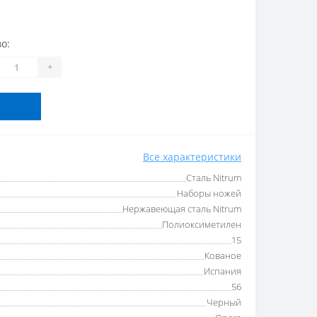
о:
+
Все характеристики
Сталь Nitrum
Наборы ножей
Нержавеющая сталь Nitrum
Полиоксиметилен
15
Кованое
Испания
56
Черный