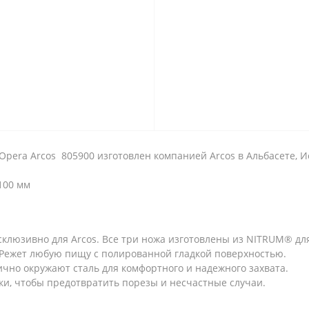
Opera Arcos 805900 изготовлен компанией Arcos в Альбасете, И
100 мм
клюзивно для Arcos. Все три ножа изготовлены из NITRUM® дл
 Режет любую пищу с полированной гладкой поверхностью.
чно окружают сталь для комфортного и надежного захвата.
ки, чтобы предотвратить порезы и несчастные случаи.