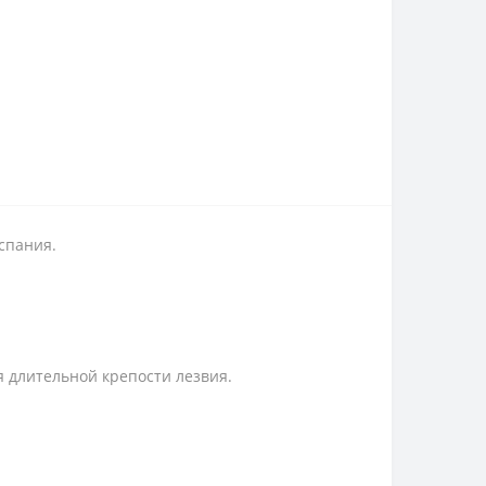
спания.
я длительной крепости лезвия.