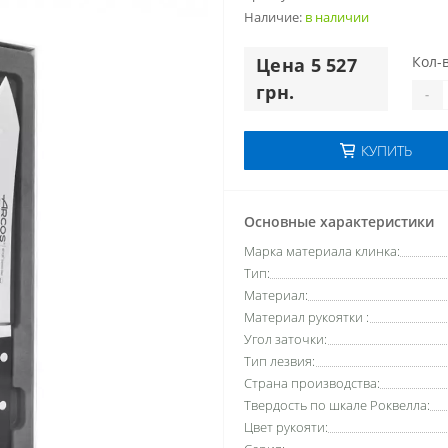
Наличие:
в наличии
Кол-в
Цена 5 527
грн.
-
КУПИТЬ
Основные характеристики
Марка материала клинка:
Тип:
Материал:
Материал рукоятки :
Угол заточки:
Тип лезвия:
Страна производства:
Твердость по шкале Роквелла:
Цвет рукояти: