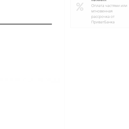
Оплата частями или
мгновенная
рассрочка от
ПриватБанка