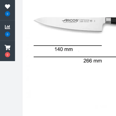
0
0
0