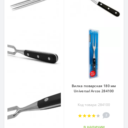
Вилка поварская 180 мм
Universal Arcos 284100
Код товара: 284100
2
в наличии