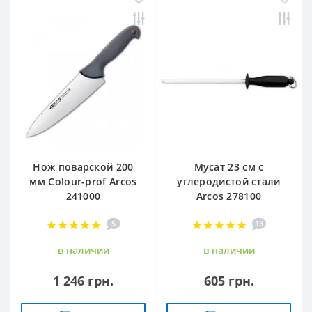
Нож поварской 200
Мусат 23 см с
мм Сolour-prof Arcos
углеродистой стали
241000
Arcos 278100
5
13
в наличии
в наличии
1 246 грн.
605 грн.