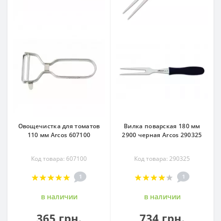
Овощечистка для томатов
Вилка поварская 180 мм
110 мм Arcos 607100
2900 черная Arcos 290325
Код товара: 607100
Код товара: 290325
1
1
в наличии
в наличии
365 грн.
734 грн.