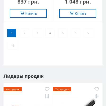
837 грн.
1 048 грн.
Купить
Купить
1
2
3
4
5
6
>
>|
Лидеры продаж
Хит продаж
Хит продаж