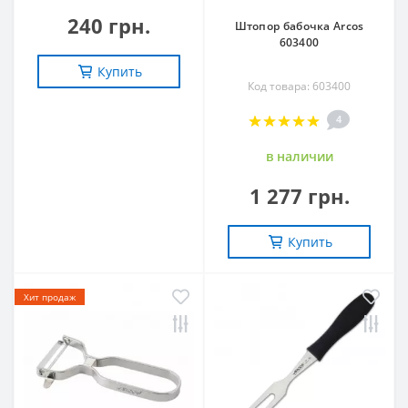
240 грн.
Штопор бабочка Arcos
603400
Купить
Код товара: 603400
4
в наличии
1 277 грн.
Купить
Хит продаж