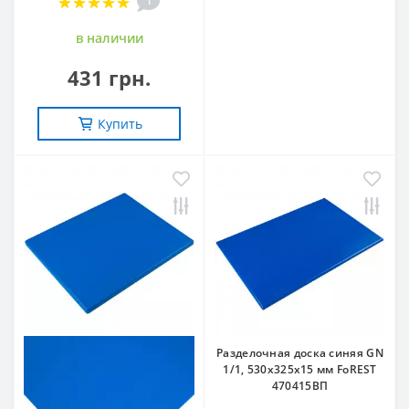
1
в наличии
431 грн.
Купить
Разделочная доска синяя GN
1/1, 530х325х15 мм FoREST
470415ВП