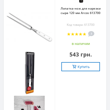
Лопатка-нож для нарезки
сыра 120 мм Arcos 613700
Код товара: 613700
3
в наличии
543 грн.
Купить