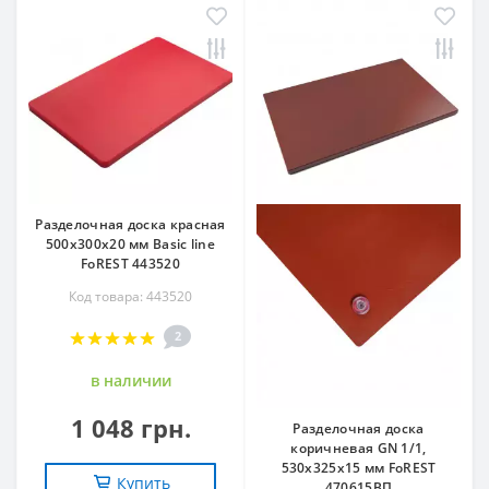
Разделочная доска красная
500х300х20 мм Basic line
FoREST 443520
Код товара: 443520
2
в наличии
1 048 грн.
Разделочная доска
коричневая GN 1/1,
530х325х15 мм FoREST
Купить
470615ВП