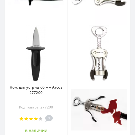
Нож для устриц 60 мм Arcos
277200
Код товара: 277200
1
в наличии