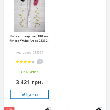
Вилка поварская 180 мм
Riviera White Arcos 233324
Код товара: 233324
2
в наличии
3 421 грн.
Купить
-20%