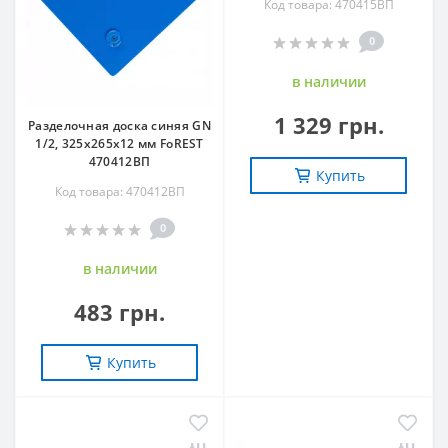
Код товара: 470415ВП
0
в наличии
1 329 грн.
Разделочная доска синяя GN
1/2, 325х265х12 мм FoREST
470412ВП
Купить
Код товара: 470412ВП
0
в наличии
483 грн.
Купить