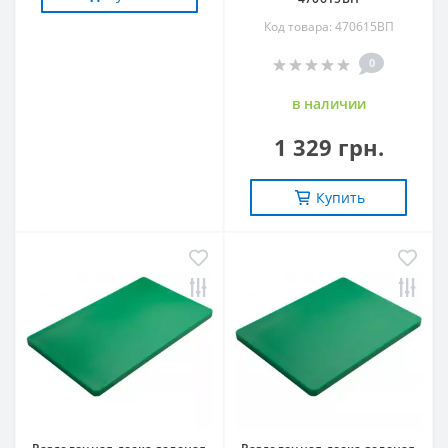
Код товара: 470615ВП
0
в наличии
1 329 грн.
Купить