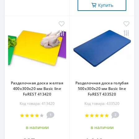
Купить
Разделочная доска желтая
Разделочная доска голубая
400х300х20 мм Basic line
500х300х20 мм Basic line
FoREST 413420
FoREST 433520
Код товара: 413420
Код товара: 433520
1
2
в наличии
в наличии