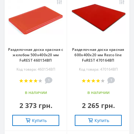
Разделочная доска красная с
Разделочная доска красная
желобом 500х400х20 мм
600х400х20 мм Resto line
FoREST 460154ВП
FoREST 470164ВП
Код товара: 460154ВП
Код товара: 470164ВП
1
1
в наличии
в наличии
2 373 грн.
2 265 грн.
Купить
Купить