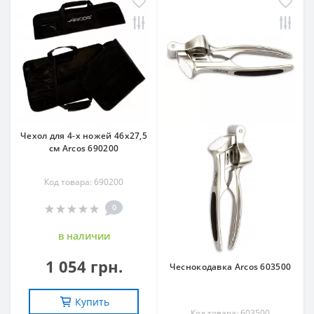
Чехол для 4-х ножей 46х27,5
см Arcos 690200
Код товара: 690200
0
в наличии
1 054 грн.
Чеснокодавка Arcos 603500
Купить
Код товара: 603500