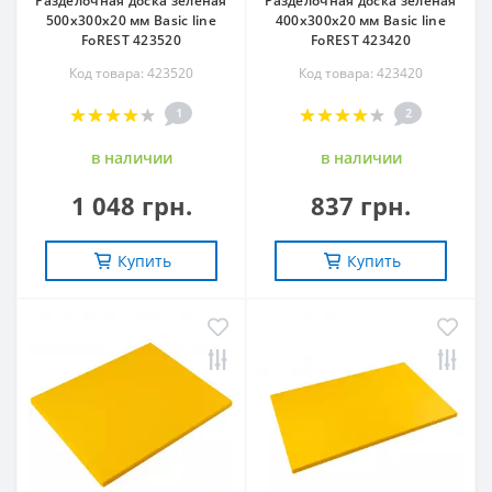
Разделочная доска зеленая
Разделочная доска зеленая
500х300х20 мм Basic line
400х300х20 мм Basic line
FoREST 423520
FoREST 423420
Код товара: 423520
Код товара: 423420
1
2
в наличии
в наличии
1 048 грн.
837 грн.
Купить
Купить