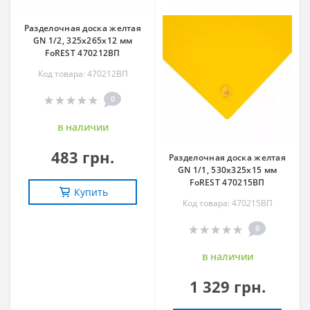
Разделочная доска желтая
GN 1/2, 325х265х12 мм
FoREST 470212ВП
Код товара: 470212ВП
0
в наличии
483 грн.
Разделочная доска желтая
GN 1/1, 530х325х15 мм
FoREST 470215ВП
Купить
Код товара: 470215ВП
0
в наличии
1 329 грн.