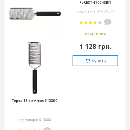
FoREST 470543ВП
Код товара: 470543ВП
1
в наличии
1 128 грн.
Купить
Терка 13 см Arcos 613800
Код товара: 613800