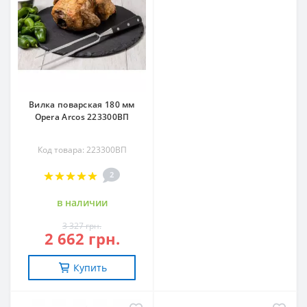
Вилка поварская 180 мм
Opera Arcos 223300ВП
Код товара: 223300ВП
2
в наличии
3 327 грн.
2 662 грн.
Купить