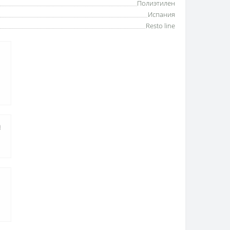
Полиэтилен
Испания
Resto line
а