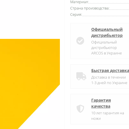
Материал:
Страна производства:
Серия:
Официальный
дистрибьютор
Официальный
дистрибьютор
ARCOS в Украине
Быстрая доставк
Доставка в течении
1-3 дней по Украине
Гарантия
качества
10 лет гарантия на
ножи