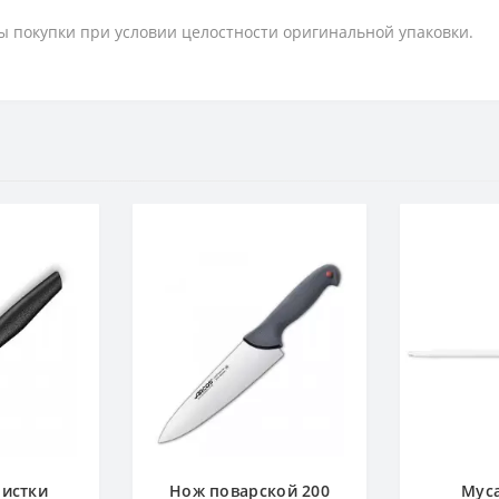
ты покупки при условии целостности оригинальной упаковки.
чистки
Нож поварской 200
Муса