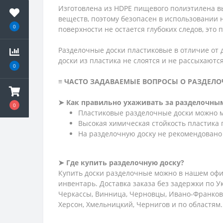
Изготовлена ​​из HDPE пищевого полиэтилена
веществ, поэтому безопасен в использовании 
0
поверхности не остается глубоких следов, эт
Разделочные доски пластиковые в отличие от 
доски из пластика не слоятся и не рассыхаютс
0
≡ ЧАСТО ЗАДАВАЕМЫЕ ВОПРОСЫ О РАЗДЕЛО
➤ Как правильно ухаживать за разделочны
0
Пластиковые разделочные доски можно м
Высокая химическая стойкость пластика
На разделочную доску не рекомендовано 
➤ Где купить разделочную доску?
Купить доски разделочные можно в нашем офи
инвентарь. Доставка заказа без задержки по У
Черкассы, Винница, Черновцы, Ивано-Франковск
Херсон, Хмельницкий, Чернигов и по областям.