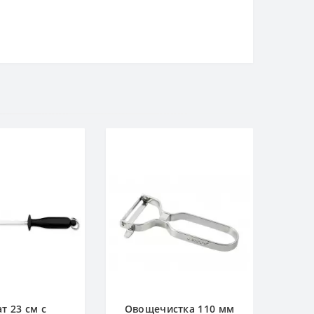
т 23 см с
Овощечистка 110 мм