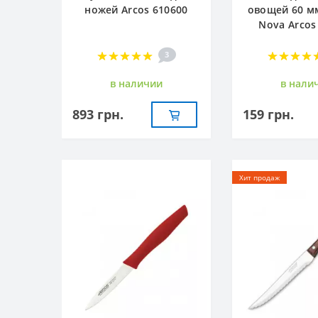
ножей Arcos 610600
овощей 60 м
Nova Arcos
3
в наличии
в нали
893 грн.
159 грн.
Хит продаж