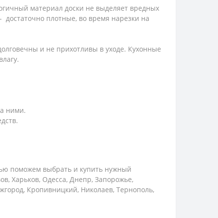
логичный материал доски не выделяет вредных
- достаточно плотные, во время нарезки на
долговечны и не прихотливы в уходе. Кухонные
влагу.
а ними.
дств.
тью поможем выбрать и купить нужный
в, Харьков, Одесса, Днепр, Запорожье,
Ужгород, Кропивницкий, Николаев, Тернополь,