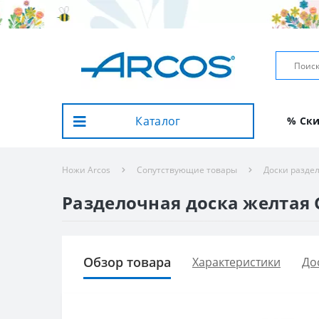
Каталог
% Ск
Ножи Arcos
Сопутствующие товары
Доски разде
Разделочная доска желтая G
Обзор товара
Характеристики
До