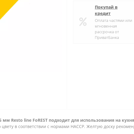
Покупай в
кредит
Оплата частями или
мгновенная
рассрочка от
ПриватБанка
5 мм Resto line FoREST подходит для использования на кухн
цвету в соответствии с нормами НАССР. Желтую доску рекомен