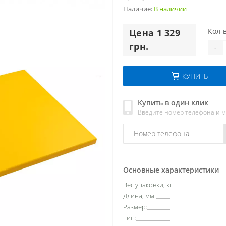
Наличие:
В наличии
Кол-в
Цена 1 329
грн.
-
КУПИТЬ
Купить в один клик
Введите номер телефона и 
Основные характеристики
Вес упаковки, кг:
Длина, мм:
Размер:
Тип: