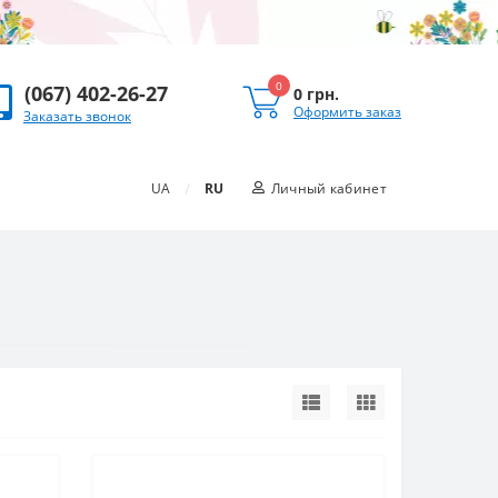
0
(067) 402-26-27
0 грн.
Оформить заказ
Заказать звонок
/
UA
RU
Личный кабинет