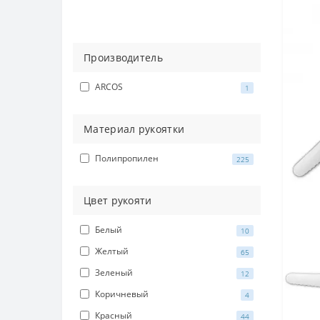
Производитель
ARCOS
1
Материал рукоятки
Полипропилен
225
Цвет рукояти
Белый
10
Желтый
65
Зеленый
12
Коричневый
4
Красный
44