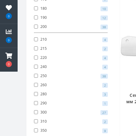
180
10
0
190
12
200
38
210
4
0
215
2
220
4
0
240
4
250
38
260
2
280
3
Се
мм 
290
1
300
27
310
2
350
9