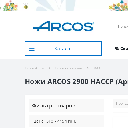
Каталог
% Ск
Ножи Arcos
Ножи по сериям
2900
Ножи ARCOS 2900 HACCP (Ар
Фильтр товаров
Цена
510
-
4154
грн.