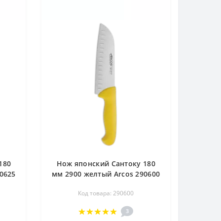
180
Нож японский Сантоку 180
0625
мм 2900 желтый Arcos 290600
Код товара: 290600
3