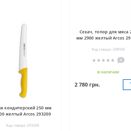
Секач, топор для мяса 
мм 2900 желтый Arcos 29
Код товара: 298500
0
в наличии
2 780 грн.
ж кондитерский 250 мм
00 желтый Arcos 293200
Код товара: 293200