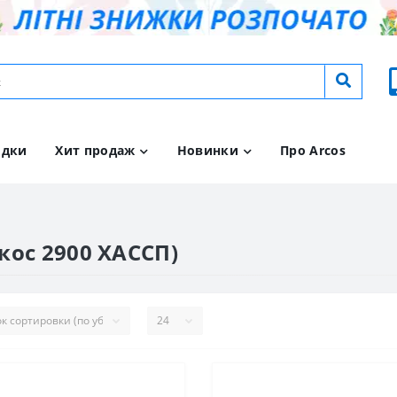
идки
Хит продаж
Новинки
Про Arcos
кос 2900 ХАССП)