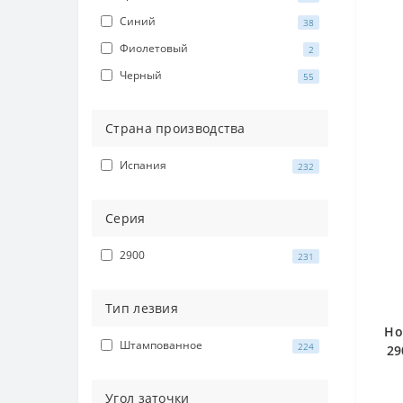
Синий
38
Фиолетовый
2
Черный
55
Страна производства
Испания
232
Серия
2900
231
Тип лезвия
Но
Штампованное
224
29
Угол заточки