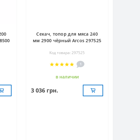
200
Секач, топор для мяса 240
8500
мм 2900 чёрный Arcos 297525
Код товара: 297525
1
в наличии
3 036 грн.