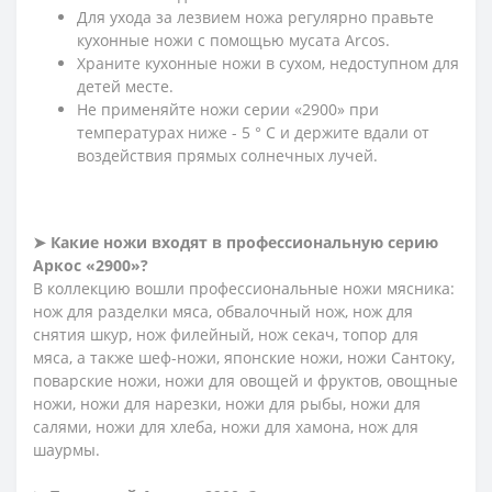
Для ухода за лезвием ножа регулярно правьте
кухонные ножи с помощью мусата Arcos.
Храните кухонные ножи в сухом, недоступном для
детей месте.
Не применяйте ножи серии «2900» при
температурах ниже - 5 ° С и держите вдали от
воздействия прямых солнечных лучей.
➤ Какие ножи входят в профессиональную серию
Аркос «2900»?
В коллекцию вошли профессиональные ножи мясника:
нож для разделки мяса, обвалочный нож, нож для
снятия шкур, нож филейный, нож секач, топор для
мяса, а также шеф-ножи, японские ножи, ножи Сантоку,
поварские ножи, ножи для овощей и фруктов, овощные
ножи, ножи для нарезки, ножи для рыбы, ножи для
салями, ножи для хлеба, ножи для хамона, нож для
шаурмы.