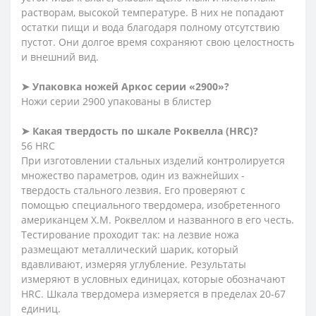
растворам, высокой температуре. В них не попадают
остатки пищи и вода благодаря полному отсутствию
пустот. Они долгое время сохраняют свою целостность
и внешний вид.
➤ Упаковка ножей Аркос серии «2900»?
Ножи серии 2900 упакованы в блистер
➤ Какая твердость по шкале Роквелла (HRC)?
56 HRC
При изготовлении стальных изделий контролируется
множество параметров, один из важнейших -
твердость стального лезвия. Его проверяют с
помощью специального твердомера, изобретенного
американцем Х.М. Роквеллом и названного в его честь.
Тестирование проходит так: на лезвие ножа
размещают металлический шарик, который
вдавливают, измеряя углубление. Результаты
измеряют в условных единицах, которые обозначают
HRC. Шкала твердомера измеряется в пределах 20-67
единиц.