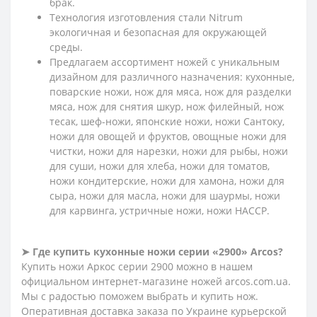
брак.
Технология изготовления стали Nitrum
экологичная и безопасная для окружающей
среды.
Предлагаем ассортимент ножей с уникальным
дизайном для различного назначения: кухонные,
поварские ножи, нож для мяса, нож для разделки
мяса, нож для снятия шкур, нож филейный, нож
тесак, шеф-ножи, японские ножи, ножи Сантоку,
ножи для овощей и фруктов, овощные ножи для
чистки, ножи для нарезки, ножи для рыбы, ножи
для суши, ножи для хлеба, ножи для томатов,
ножи кондитерские, ножи для хамона, ножи для
сыра, ножи для масла, ножи для шаурмы, ножи
для карвинга, устричные ножи, ножи HACCP.
➤ Где купить кухонные ножи серии «2900» Arcos?
Купить ножи Аркос серии 2900 можно в нашем
официальном интернет-магазине ножей arcos.com.ua.
Мы с радостью поможем выбрать и купить нож.
Оперативная доставка заказа по Украине курьерской