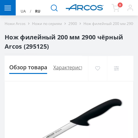
0
UA
/
RU
Ножи Arcos
Ножи по сериям
2900
Нож филейный 200 мм 2900 ч
Нож филейный 200 мм 2900 чёрный
Arcos (295125)
Обзор товара
Характеристики
Доставка и опла