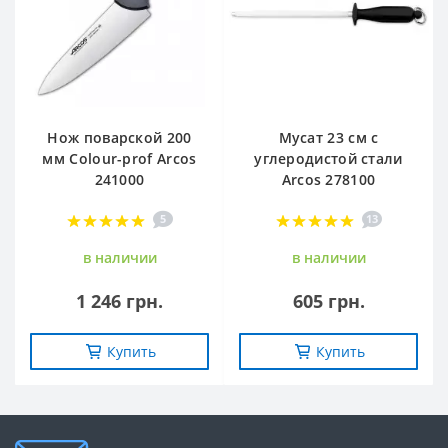
Нож поварской 200
Мусат 23 см с
мм Сolour-prof Arcos
углеродистой стали
241000
Arcos 278100
5
13
в наличии
в наличии
1 246 грн.
605 грн.
Купить
Купить