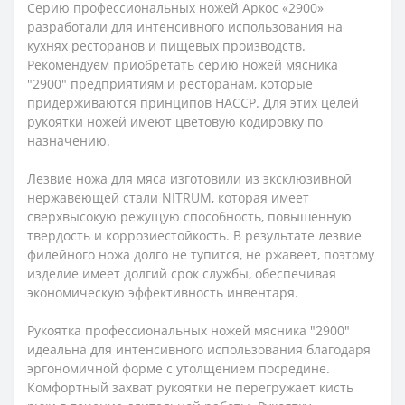
Серию профессиональных ножей Аркос «2900»
разработали для интенсивного использования на
кухнях ресторанов и пищевых производств.
Рекомендуем приобретать серию ножей мясника
"2900" предприятиям и ресторанам, которые
придерживаются принципов HACCP. Для этих целей
рукоятки ножей имеют цветовую кодировку по
назначению.
Лезвие ножа для мяса изготовили из эксклюзивной
нержавеющей стали NITRUM, которая имеет
сверхвысокую режущую способность, повышенную
твердость и коррозиестойкость. В результате лезвие
филейного ножа долго не тупится, не ржавеет, поэтому
изделие имеет долгий срок службы, обеспечивая
экономическую эффективность инвентаря.
Рукоятка профессиональных ножей мясника "2900"
идеальна для интенсивного использования благодаря
эргономичной форме с утолщением посредине.
Комфортный захват рукоятки не перегружает кисть