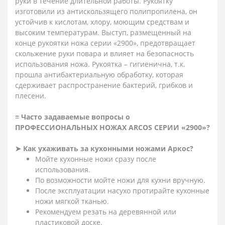
руки в течение длительной работы. Рукоятку
изготовили из антискользящего полипропилена, он
устойчив к кислотам, хлору, моющим средствам и
высоким температурам. Выступ, размещенный на
конце рукоятки ножа серии «2900», предотвращает
скольжение руки повара и влияет на безопасность
использования ножа. Рукоятка – гигиенична, т.к.
прошла антибактериальную обработку, которая
сдерживает распространение бактерий, грибков и
плесени.
≡ Часто задаваемые вопросы о
ПРОФЕССИОНАЛЬНЫХ НОЖАХ ARCOS СЕРИИ «2900»?
➤ Как ухаживать за кухонными ножами Аркос?
Мойте кухонные ножи сразу после
использования.
По возможности мойте ножи для кухни вручную.
После эксплуатации насухо протирайте кухонные
ножи мягкой тканью.
Рекомендуем резать на деревянной или
пластиковой доске.