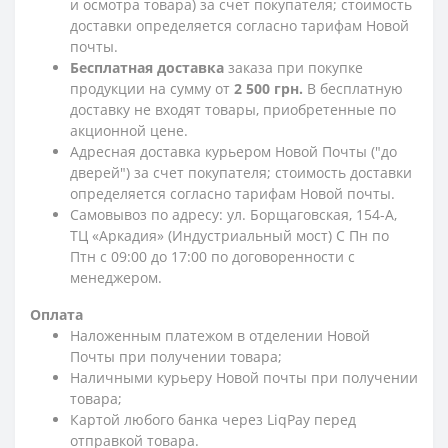
и осмотра товара) за счет покупателя; стоимость
доставки определяется согласно тарифам Новой
почты.
Бесплатная доставка
заказа при покупке
продукции на сумму от
2 500 грн.
В бесплатную
доставку не входят товары, приобретенные по
акционной цене.
Адресная доставка курьером Новой Почты ("до
дверей") за счет покупателя; стоимость доставки
определяется согласно тарифам Новой почты.
Самовывоз по адресу: ул. Борщаговская, 154-А,
ТЦ «Аркадия» (Индустриальный мост) С Пн по
Птн с 09:00 до 17:00 по договоренности с
менеджером.
Оплата
Наложенным платежом в отделении Новой
Почты при получении товара;
Наличными курьеру Новой почты при получении
товара;
Картой любого банка через LiqPay перед
отправкой товара.