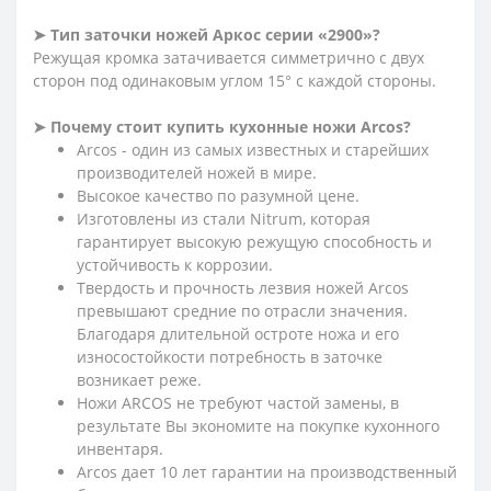
➤ Тип заточки ножей Аркос серии «2900»?
Режущая кромка затачивается симметрично с двух
сторон под одинаковым углом 15° с каждой стороны.
➤ Почему стоит купить кухонные ножи Arcos?
Arcos - один из самых известных и старейших
производителей ножей в мире.
Высокое качество по разумной цене.
Изготовлены из стали Nitrum, которая
гарантирует высокую режущую способность и
устойчивость к коррозии.
Твердость и прочность лезвия ножей Arcos
превышают средние по отрасли значения.
Благодаря длительной остроте ножа и его
износостойкости потребность в заточке
возникает реже.
Ножи ARCOS не требуют частой замены, в
результате Вы экономите на покупке кухонного
инвентаря.
Arcos дает 10 лет гарантии на производственный