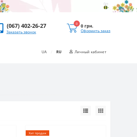
0
(067) 402-26-27
0 грн.
Оформить заказ
Заказать звонок
/
UA
RU
Личный кабинет
Хит продаж