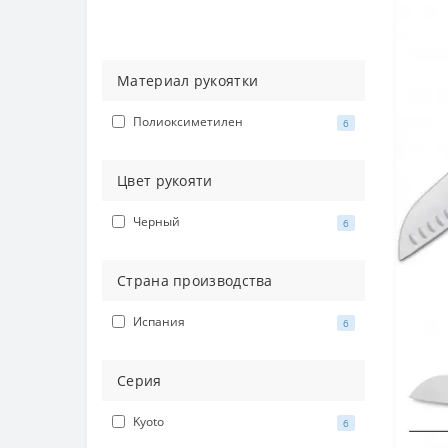
Материал рукоятки
Полиоксиметилен
6
Цвет рукояти
Черный
6
Страна производства
Испания
6
Серия
Kyoto
6