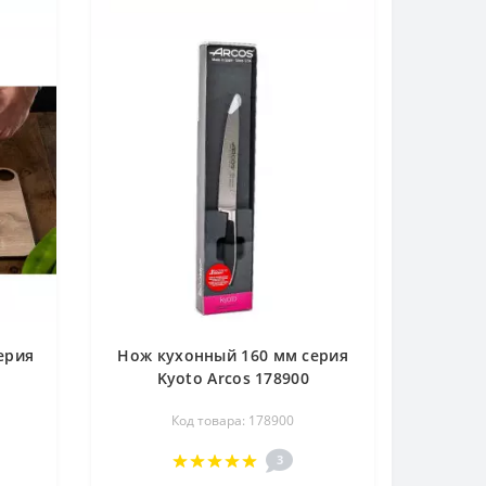
ерия
Нож кухонный 160 мм серия
Kyoto Arcos 178900
Код товара: 178900
3