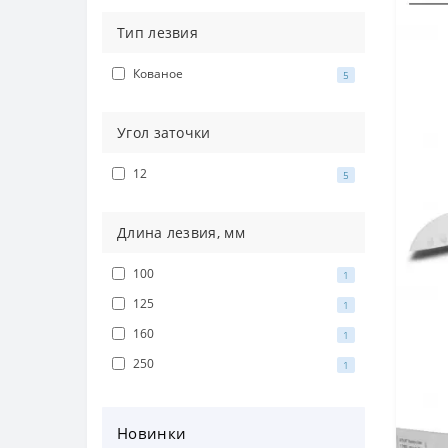
Тип лезвия
Кованое
5
Угол заточки
12
5
Длина лезвия, мм
100
1
125
1
160
1
250
1
Новинки