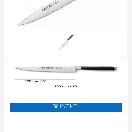
Артикул:
178900
Наличие:
В наличии
Кол-во:
Цена 4 313 грн.
-
+
КУПИТЬ
Купить в один клик
Введите номер телефона и мы перезвоним