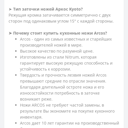
➤
Тип заточки ножей Аркос
Kyoto?
Режущая кромка затачивается симметрично с двух
сторон под одинаковым углом 15° с каждой стороны.
➤
Почему стоит купить кухонные ножи Arcos?
Arcos - один из самых известных и старейших
производителей ножей в мире.
Высокое качество по разумной цене.
Изготовлены из стали Nitrum, которая
гарантирует высокую режущую способность и
устойчивость к коррозии.
Твердость и прочность лезвия ножей Arcos
превышают средние по отрасли значения.
Благодаря длительной остроте ножа и его
износостойкости потребность в заточке
возникает реже.
Ножи ARCOS не требуют частой замены, в
результате Вы экономите на покупке кухонного
инвентаря.
Arcos дает 10 лет гарантии на производственный