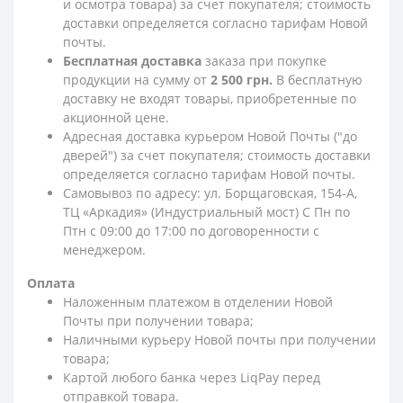
и осмотра товара) за счет покупателя; стоимость
доставки определяется согласно тарифам Новой
почты.
Бесплатная доставка
заказа при покупке
продукции на сумму от
2 500 грн.
В бесплатную
доставку не входят товары, приобретенные по
акционной цене.
Адресная доставка курьером Новой Почты ("до
дверей") за счет покупателя; стоимость доставки
определяется согласно тарифам Новой почты.
Самовывоз по адресу: ул. Борщаговская, 154-А,
ТЦ «Аркадия» (Индустриальный мост) С Пн по
Птн с 09:00 до 17:00 по договоренности с
менеджером.
Оплата
Наложенным платежом в отделении Новой
Почты при получении товара;
Наличными курьеру Новой почты при получении
товара;
Картой любого банка через LiqPay перед
отправкой товара.