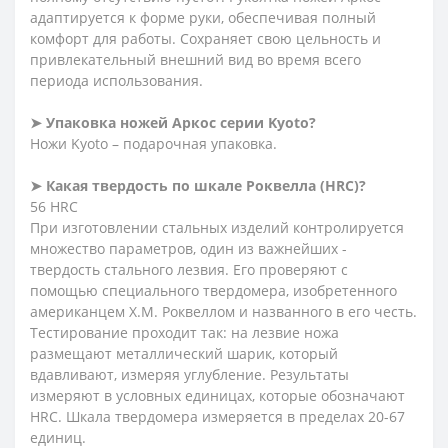
адаптируется к форме руки, обеспечивая полный
комфорт для работы. Сохраняет свою цельность и
привлекательный внешний вид во время всего
периода использования.
➤
Упаковка ножей Аркос серии Kyoto?
Ножи Kyoto – подарочная упаковка.
➤
Какая твердость по шкале Роквелла (HRC)?
56 HRC
При изготовлении стальных изделий контролируется
множество параметров, один из важнейших -
твердость стального лезвия. Его проверяют с
помощью специального твердомера, изобретенного
американцем Х.М. Роквеллом и названного в его честь.
Тестирование проходит так: на лезвие ножа
размещают металлический шарик, который
вдавливают, измеряя углубление. Результаты
измеряют в условных единицах, которые обозначают
HRC. Шкала твердомера измеряется в пределах 20-67
единиц.