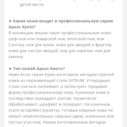
детей месте.
➤
Какие ножи входят в профессиональную серию
Аркос Kyoto?
В коллекцию вошли такие профессиональные ножи:
шеф-нож или поварской нож, японский нож, нож
Сантоку, нож для кухни, ножи для овощей и фруктов,
ножи для чистки овощей, нож для нарезки, нож для
хамона.
➤
Тип ножей Аркос Киото?
Ножи Arcos серии Kyoto изготовили методом горячей
ковки из нержавеющей стали NITRUM. Углеродную
сталь сначала нагревают, а затем куют, придавая
форму профессиональному ножу. Кухонные ножи в
последствии охлаждают азотом, термически
обрабатывают, шлифуют и полируют. На конечном
этапе вставляют рукоятку. Готовые кованые ножи не
имеют нежелательных сварных швов, склеенных или
пустых участков. Ножам изготовленным методом