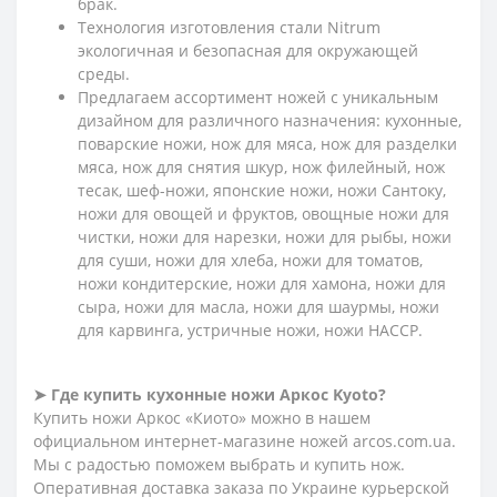
брак.
Технология изготовления стали Nitrum
экологичная и безопасная для окружающей
среды.
Предлагаем ассортимент ножей с уникальным
дизайном для различного назначения: кухонные,
поварские ножи, нож для мяса, нож для разделки
мяса, нож для снятия шкур, нож филейный, нож
тесак, шеф-ножи, японские ножи, ножи Сантоку,
ножи для овощей и фруктов, овощные ножи для
чистки, ножи для нарезки, ножи для рыбы, ножи
для суши, ножи для хлеба, ножи для томатов,
ножи кондитерские, ножи для хамона, ножи для
сыра, ножи для масла, ножи для шаурмы, ножи
для карвинга, устричные ножи, ножи HACCP.
➤
Где купить кухонные ножи Аркос
Kyoto?
Купить ножи Аркос «Киото» можно в нашем
официальном интернет-магазине ножей arcos.com.ua.
Мы с радостью поможем выбрать и купить нож.
Оперативная доставка заказа по Украине курьерской