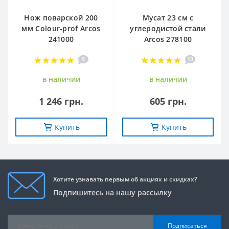
Нож поварской 200
Мусат 23 см с
мм Сolour-prof Arcos
углеродистой стали
241000
Arcos 278100
5
13
в наличии
в наличии
1 246 грн.
605 грн.
Купить
Купить
Хотите узнавать первым об акциях и скидках?
Подпишитесь на нашу рассылку
Подписаться