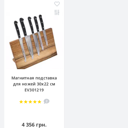
Магнитная подставка
для ножей 30х22 см
EV301219
2
4 356 грн.