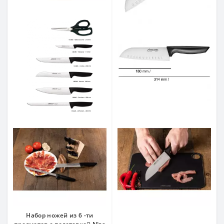
Набор ножей из 6 -ти