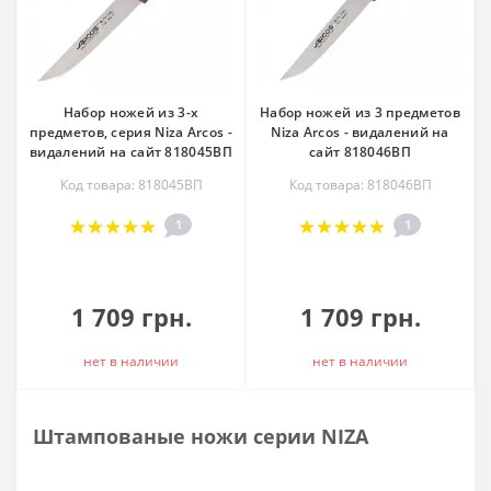
Набор ножей из 3-х
Набор ножей из 3 предметов
предметов, серия Niza Arcos -
Niza Arcos - видалений на
видалений на сайт 818045ВП
сайт 818046ВП
Код товара: 818045ВП
Код товара: 818046ВП
1
1
1 709 грн.
1 709 грн.
нет в наличии
нет в наличии
Штампованые ножи серии NIZA