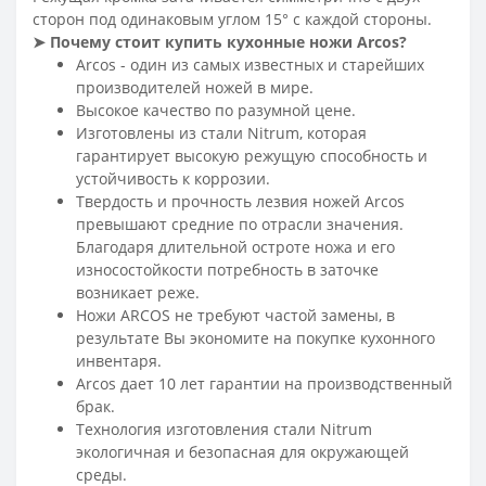
сторон под одинаковым углом 15° с каждой стороны.
➤
Почему стоит купить кухонные ножи Arcos
?
Arcos - один из самых известных и старейших
производителей ножей в мире.
Высокое качество по разумной цене.
Изготовлены из стали Nitrum, которая
гарантирует высокую режущую способность и
устойчивость к коррозии.
Твердость и прочность лезвия ножей Arcos
превышают средние по отрасли значения.
Благодаря длительной остроте ножа и его
износостойкости потребность в заточке
возникает реже.
Ножи ARCOS не требуют частой замены, в
результате Вы экономите на покупке кухонного
инвентаря.
Arcos дает 10 лет гарантии на производственный
брак.
Технология изготовления стали Nitrum
экологичная и безопасная для окружающей
среды.