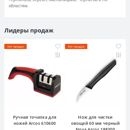
областям.
Лидеры продаж
Хит продаж
Хит продаж
Ручная точилка для
Нож для чистки
ножей Arcos 610600
овощей 60 мм черный
Nova Arcos 188300