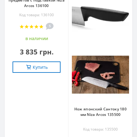
предметов с подставкой Niza
Arcos 136100
Код товара: 136100
5
в наличии
3 835 грн.
Купить
Нож японский Сантоку 180
мм Niza Arcos 135500
Код товара: 135500