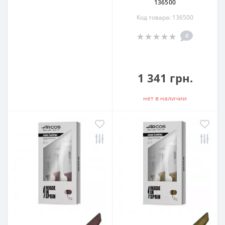
136500
Код товара: 136500
0
1 341 грн.
нет в наличии