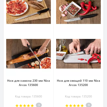
Нож для хамона 230 мм Niza
Нож для овощей 110 мм Niza
Arcos 135600
Arcos 135200
Код товара: 135600
Код товара: 135200
3
9