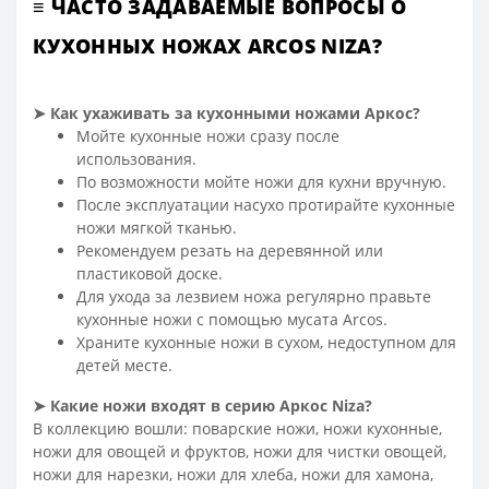
≡ ЧАСТО ЗАДАВАЕМЫЕ ВОПРОСЫ О
КУХОННЫХ НОЖАХ ARCOS
NIZA
?
➤
Как ухаживать за кухонными ножами Аркос?
Мойте кухонные ножи сразу после
использования.
По возможности мойте ножи для кухни вручную.
После эксплуатации насухо протирайте кухонные
ножи мягкой тканью.
Рекомендуем резать на деревянной или
пластиковой доске.
Для ухода за лезвием ножа регулярно правьте
кухонные ножи с помощью мусата Arcos.
Храните кухонные ножи в сухом, недоступном для
детей месте.
➤
Какие ножи входят в серию Аркос Niza
?
В коллекцию вошли: поварские ножи, ножи кухонные,
ножи для овощей и фруктов, ножи для чистки овощей,
ножи для нарезки, ножи для хлеба, ножи для хамона,