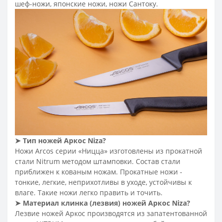
шеф-ножи, японские ножи, ножи Сантоку.
➤
Тип ножей Аркос Niza
?
Ножи Arcos серии «Ницца» изготовлены из прокатной
стали Nitrum методом штамповки. Состав стали
приближен к кованым ножам. Прокатные ножи -
тонкие, легкие, неприхотливы в уходе, устойчивы к
влаге. Такие ножи легко править и точить.
➤
Материал клинка (лезвия) ножей Аркос Niza
?
Лезвие ножей Аркос производятся из запатентованной