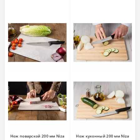
Нож поварской 200 мм Niza
Нож кухонный 200 мм Niza