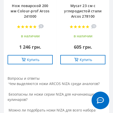
Нож поварской 200
Мусат 23 см с
мм Сolour-prof Arcos
углеродистой стали
241000
Arcos 278100
5
13
в наличии
в наличии
1 246 грн.
605 грн.
Купить
Купить
Вопросы и ответы
Чем выделяются ножи ARCOS NIZA среди аналогов?
Безопасны ли ножи серии NIZA для начинающих
кулинаров?
Можно ли подобрать ножи NIZA для всего набора