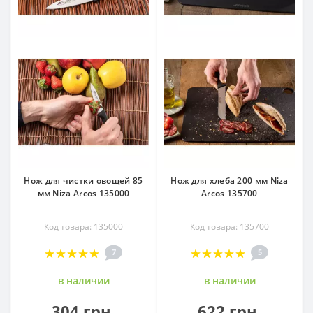
Нож для чистки овощей 85
Нож для хлеба 200 мм Niza
мм Niza Arcos 135000
Arcos 135700
Код товара: 135000
Код товара: 135700
7
5
в наличии
в наличии
304 грн.
622 грн.