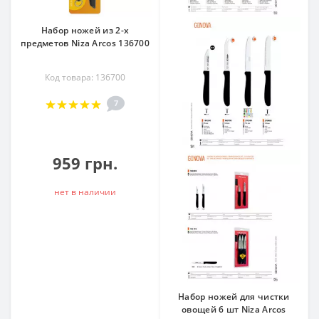
Набор ножей из 2-х
предметов Niza Arcos 136700
Код товара: 136700
7
959 грн.
нет в наличии
Набор ножей для чистки
овощей 6 шт Niza Arcos