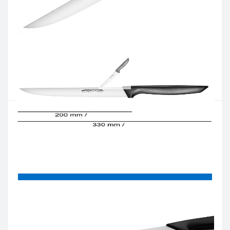
Артикул:
135400
Наличие:
В наличии
Кол-во:
Цена 622 грн.
-
+
КУПИТЬ
Купить в один клик
Введите номер телефона и мы перезвоним