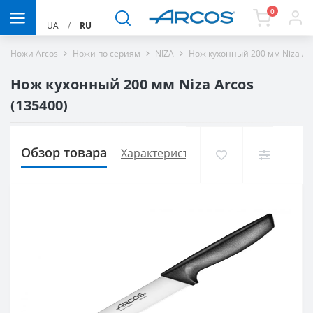
0
UA
/
RU
Ножи Arcos
Ножи по сериям
NIZA
Нож кухонный 200 мм Niza Ar
Нож кухонный 200 мм Niza Arcos
(135400)
Обзор товара
Характеристики
Доставка и опла