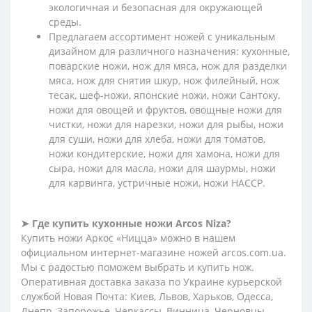
экологичная и безопасная для окружающей
среды.
Предлагаем ассортимент ножей с уникальным
дизайном для различного назначения: кухонные,
поварские ножи, нож для мяса, нож для разделки
мяса, нож для снятия шкур, нож филейный, нож
тесак, шеф-ножи, японские ножи, ножи Сантоку,
ножи для овощей и фруктов, овощные ножи для
чистки, ножи для нарезки, ножи для рыбы, ножи
для суши, ножи для хлеба, ножи для томатов,
ножи кондитерские, ножи для хамона, ножи для
сыра, ножи для масла, ножи для шаурмы, ножи
для карвинга, устричные ножи, ножи HACCP.
➤ Где купить кухонные ножи Arcos Niza?
Купить ножи Аркос «Ницца» можно в нашем
официальном интернет-магазине ножей arcos.com.ua.
Мы с радостью поможем выбрать и купить нож.
Оперативная доставка заказа по Украине курьерской
службой Новая Почта: Киев, Львов, Харьков, Одесса,
Днепр, Запорожье, Черкассы, Винница, Черновцы,