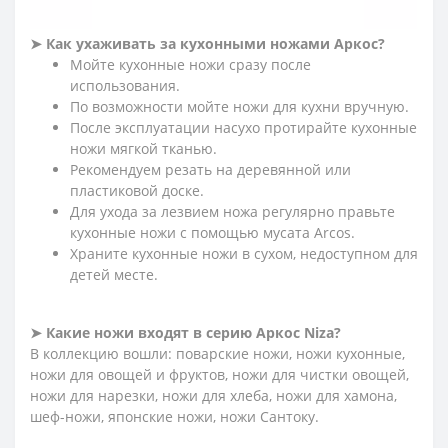
НОЖАХ ARCOS NIZA?
➤ Как ухаживать за кухонными ножами Аркос?
Мойте кухонные ножи сразу после
использования.
По возможности мойте ножи для кухни вручную.
После эксплуатации насухо протирайте кухонные
ножи мягкой тканью.
Рекомендуем резать на деревянной или
пластиковой доске.
Для ухода за лезвием ножа регулярно правьте
кухонные ножи с помощью мусата Arcos.
Храните кухонные ножи в сухом, недоступном для
детей месте.
➤ Какие ножи входят в серию Аркос Niza?
В коллекцию вошли: поварские ножи, ножи кухонные,
ножи для овощей и фруктов, ножи для чистки овощей,
ножи для нарезки, ножи для хлеба, ножи для хамона,
шеф-ножи, японские ножи, ножи Сантоку.