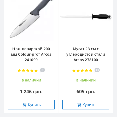
Нож поварской 200
Мусат 23 см с
мм Сolour-prof Arcos
углеродистой стали
241000
Arcos 278100
5
13
в наличии
в наличии
1 246 грн.
605 грн.
Купить
Купить