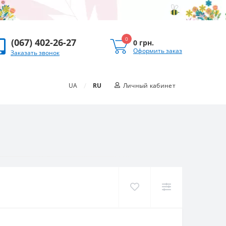
0
(067) 402-26-27
0 грн.
Оформить заказ
Заказать звонок
/
UA
RU
Личный кабинет