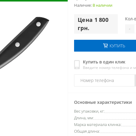
Наличие:
В наличии
Кол-в
Цена 1 800
грн.
-
КУПИТЬ
Купить в один клик
Введите номер телефона и 
Основные характеристики
Вес упаковки, кг:
Длина, мм:
Марка материала клинка:
Общая длина: