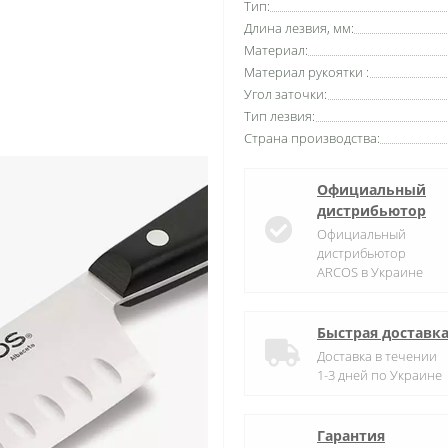
Тип:
Длина лезвия, мм:
Материал:
Материал рукоятки :
Угол заточки:
Тип лезвия:
Страна производства:
Официальный
дистрибьютор
Официальный
дистрибьютор
ARCOS в Украине
Быстрая доставк
Доставка в течении
1-3 дней по Украине
Гарантия