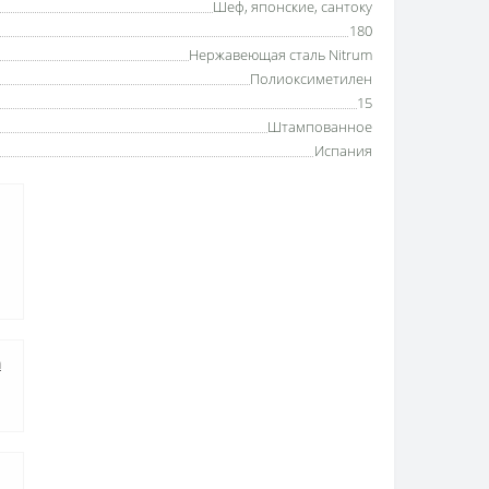
Шеф, японские, сантоку
180
Нержавеющая сталь Nitrum
Полиоксиметилен
15
Штампованное
Испания
а