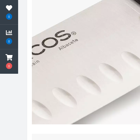
0
0
0