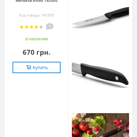
Menorca Arcos 145300
Код товара: 145300
3
в наличии
670 грн.
Купить