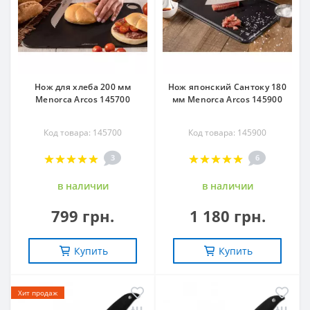
Нож для хлеба 200 мм
Нож японский Сантоку 180
Menorca Arcos 145700
мм Menorca Arcos 145900
Код товара: 145700
Код товара: 145900
3
6
в наличии
в наличии
799 грн.
1 180 грн.
Купить
Купить
Хит продаж