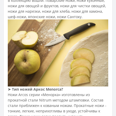
В коллекцию вошли: поварские ножи, ножи кухонные,
ножи для овощей и фруктов, ножи для чистки овощей,
ножи для нарезки, ножи для хлеба, ножи для хамона,
шеф-ножи, японские ножи, ножи Сантоку.
➤
Тип ножей Аркос Menorca
?
Ножи Arcos серии «Менорка» изготовлены из
прокатной стали Nitrum методом штамповки. Состав
стали приближен к кованым ножам. Прокатные ножи -
тонкие, легкие, неприхотливы в уходе, устойчивы к