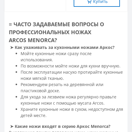
Купить
≡ ЧАСТО ЗАДАВАЕМЫЕ ВОПРОСЫ О
ПРОФЕССИОНАЛЬНЫХ НОЖАХ
ARCOS MENORCA
?
➤
Как ухаживать за кухонными ножами Аркос?
Мойте кухонные ножи сразу после
использования.
По возможности мойте ножи для кухни вручную.
После эксплуатации насухо протирайте кухонные
ножи мягкой тканью.
Рекомендуем резать на деревянной или
пластиковой доске.
Для ухода за лезвием ножа регулярно правьте
кухонные ножи с помощью мусата Arcos.
Храните кухонные ножи в сухом, недоступном для
детей месте.
➤
Какие ножи входят в серию Аркос Menorca
?