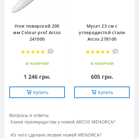
Нож поварской 200
Мусат 23 см с
мм Сolour-prof Arcos
углеродистой стали
241000
Arcos 278100
5
13
в наличии
в наличии
1 246 грн.
605 грн.
Купить
Купить
Вопросы и ответы
Какие преимущества у ножей ARCOS MENORCA?
Из чего сделано лезвие ножей MENORCA?