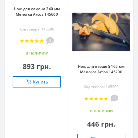
Нож для хамона 240 мм
Menorca Arcos 145600
Код товара: 145600
2
в наличии
893 грн.
Нож для овощей 105 мм
Menorca Arcos 145200
Купить
Код товара: 145200
6
в наличии
446 грн.