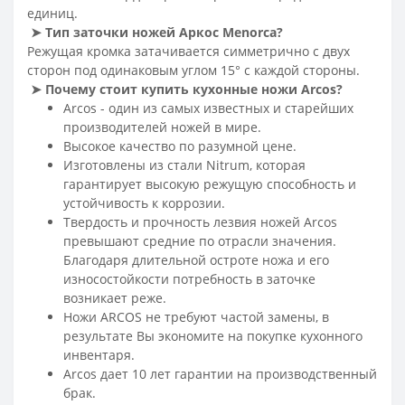
единиц.
➤
Тип заточки ножей Аркос Menorca
?
Режущая кромка затачивается симметрично с двух
сторон под одинаковым углом 15° с каждой стороны.
➤
Почему стоит купить кухонные ножи Arcos
?
Arcos - один из самых известных и старейших
производителей ножей в мире.
Высокое качество по разумной цене.
Изготовлены из стали Nitrum, которая
гарантирует высокую режущую способность и
устойчивость к коррозии.
Твердость и прочность лезвия ножей Arcos
превышают средние по отрасли значения.
Благодаря длительной остроте ножа и его
износостойкости потребность в заточке
возникает реже.
Ножи ARCOS не требуют частой замены, в
результате Вы экономите на покупке кухонного
инвентаря.
Arcos дает 10 лет гарантии на производственный
брак.