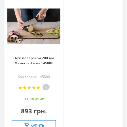
Нож поварской 200 мм
Menorca Arcos 145800
Код товара: 145800
5
в наличии
893 грн.
Купить