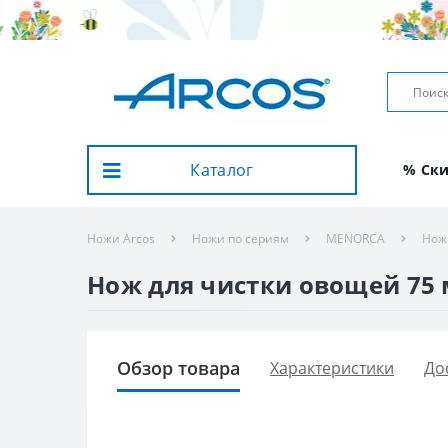
Каталог
% Ск
Ножи Arcos
Ножи по сериям
MENORCA
Нож
Нож для чистки овощей 75 м
Обзор товара
Характеристики
До