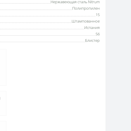
Нержавеющая сталь Nitrum
Полипропилен
15
Штампованное
Испания
56
Блистер
а