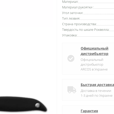
Материал:
Материал рукоятки :
Угол заточки:
Тип лезвия:
Страна производства:
Твердость по шкале Роквелла:
Упаковка:
Официальный
дистрибьютор
Официальный
дистрибьютор
ARCOS в Украине
Быстрая доставк
Доставка в течении
1-3 дней по Украине
Гарантия