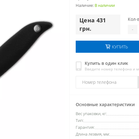
Наличие:
В наличии
Кол-в
Цена 431
грн.
-
КУПИТЬ
Купить в один клик
Введите номер телефона и 
Основные характеристики
Вес упаковки, кг:
Тип:
Гарантия:
Длина лезвия, мм: