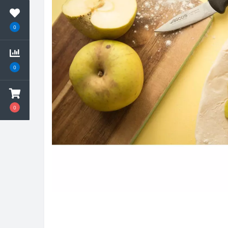
0
0
0