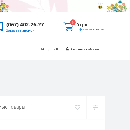
0
(067) 402-26-27
0 грн.
Оформить заказ
Заказать звонок
/
UA
RU
Личный кабинет
мые товары