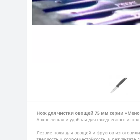
Нож для чистки овощей 75 мм серии «Мено
Аркос легкая и удобная для ежедневного испо
Лезвие ножа для овощей и фруктов изготовил
твердость и коррозиестойкость. В результате л