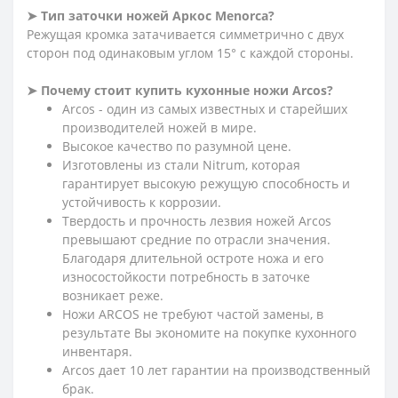
➤ Тип заточки ножей Аркос Menorca?
Режущая кромка затачивается симметрично с двух
сторон под одинаковым углом 15° с каждой стороны.
➤ Почему стоит купить кухонные ножи Arcos?
Arcos - один из самых известных и старейших
производителей ножей в мире.
Высокое качество по разумной цене.
Изготовлены из стали Nitrum, которая
гарантирует высокую режущую способность и
устойчивость к коррозии.
Твердость и прочность лезвия ножей Arcos
превышают средние по отрасли значения.
Благодаря длительной остроте ножа и его
износостойкости потребность в заточке
возникает реже.
Ножи ARCOS не требуют частой замены, в
результате Вы экономите на покупке кухонного
инвентаря.
Arcos дает 10 лет гарантии на производственный
брак.