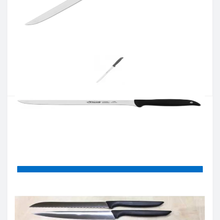
Артикул:
145600
Наличие:
В наличии
Кол-во:
Цена 893 грн.
-
+
КУПИТЬ
Купить в один клик
Введите номер телефона и мы перезвоним