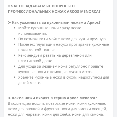
≡ ЧАСТО ЗАДАВАЕМЫЕ ВОПРОСЫ О
ПРОФЕССИОНАЛЬНЫХ НОЖАХ ARCOS MENORCA?
➤ Как ухаживать за кухонными ножами Аркос?
Мойте кухонные ножи сразу после
использования.
По возможности мойте ножи для кухни вручную.
После эксплуатации насухо протирайте кухонные
ножи мягкой тканью.
Рекомендуем резать на деревянной или
пластиковой доске.
Для ухода за лезвием ножа регулярно правьте
кухонные ножи с помощью мусата Arcos.
Храните кухонные ножи в сухом, недоступном для
детей месте.
➤ Какие ножи входят в серию Аркос Menorca?
В коллекцию вошли: поварские ножи, ножи кухонные,
ножи для овощей и фруктов, ножи для чистки овощей,
ножи для нарезки, ножи для хлеба, ножи для хамона,