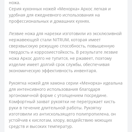
ножа.
Серия кухонных ножей «Менорка» Аркос легкая и
удобная для ежедневного использования на
профессиональных и домашних кухнях.
Лезвие ножа для нарезки изготовили из эксклюзивной
нержавеющей стали NITRUM, которая имеет
сверхвысокую режущую способность, повышенную
твердость и коррозиестойкость. В результате лезвие
ножа Аркос долго не тупится, не ржавеет, поэтому
изделие имеет долгий срок службы, обеспечивая
экономическую эффективность инвентаря.
Рукоятка ножей для хамона серии «Менорка» идеальна
для интенсивного использования благодаря
эргономичной форме с утолщением посредине.
Комфортный захват рукоятки не перегружает кисть
руки в течение длительной работы. Рукоятку
изготовили из антискользящего полипропилена, он
устойчив к кислотам, хлору, воздействию моющих
средств и высоких температур.