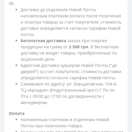
00.
Доставка до отделения Новой Почты
наложенным платежом (оплата после получения
и осмотра товара) за счет покупателя; стоимость
доставки определяется согласно тарифам Новой
почты.
Бесплатная доставка
заказа при покупке
продукции на сумму от
2 500 грн.
В бесплатную
доставку не входят товары, приобретенные по
акционной цене.
Адресная доставка курьером Новой Почты ("до
дверей") за счет покупателя; стоимость доставки
определяется согласно тарифам Новой почты.
Самовывоз по адресу: ул. Борщаговская, 154-А,
ТЦ «Аркадия» (Индустриальный мост) С Пн по
Птн с 09:00 до 17:00 по договоренности с
менеджером.
Оплата
Наложенным платежом в отделении Новой
Почты при получении товара;
Наличными курьеру Новой почты при получении