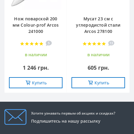
Нож поварской 200
Мусат 23 см с
мм Сolour-prof Arcos
углеродистой стали
241000
Arcos 278100
5
13
в наличии
в наличии
1 246 грн.
605 грн.
Купить
Купить
Хотите узнавать первым об акциях и скидках?
Подпишитесь на нашу рассылку