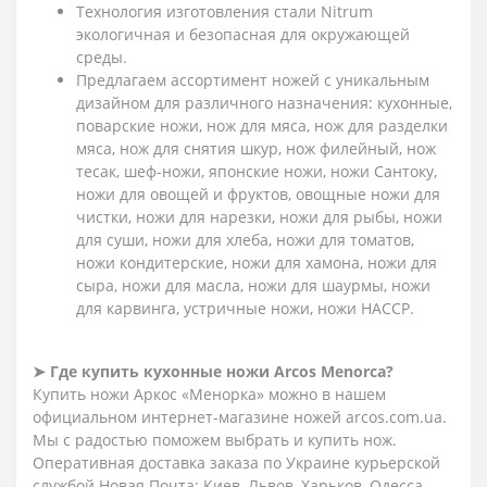
Технология изготовления стали Nitrum
экологичная и безопасная для окружающей
среды.
Предлагаем ассортимент ножей с уникальным
дизайном для различного назначения: кухонные,
поварские ножи, нож для мяса, нож для разделки
мяса, нож для снятия шкур, нож филейный, нож
тесак, шеф-ножи, японские ножи, ножи Сантоку,
ножи для овощей и фруктов, овощные ножи для
чистки, ножи для нарезки, ножи для рыбы, ножи
для суши, ножи для хлеба, ножи для томатов,
ножи кондитерские, ножи для хамона, ножи для
сыра, ножи для масла, ножи для шаурмы, ножи
для карвинга, устричные ножи, ножи HACCP.
➤ Где купить кухонные ножи Arcos Menorca?
Купить ножи Аркос «Менорка» можно в нашем
официальном интернет-магазине ножей arcos.com.ua.
Мы с радостью поможем выбрать и купить нож.
Оперативная доставка заказа по Украине курьерской
службой Новая Почта: Киев, Львов, Харьков, Одесса,