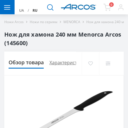
0
UA
/
RU
Ножи Arcos
Ножи по сериям
MENORCA
Нож для хамона 240 мм 
Нож для хамона 240 мм Menorca Arcos
(145600)
Обзор товара
Характеристики
Доставка и опла