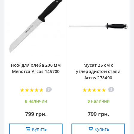
Нож для хлеба 200 мм
Мусат 25 см с
Menorca Arcos 145700
углеродистой стали
Arcos 278400
3
3
в наличии
в наличии
799 грн.
799 грн.
Купить
Купить