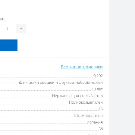
о:
+
Все характеристики
0,202
Для чистки овощей и фруктов, наборы ножей
10 лет
Нержавеющая сталь Nitrum
Полиоксиметилен
15
Штампованное
Испания
56