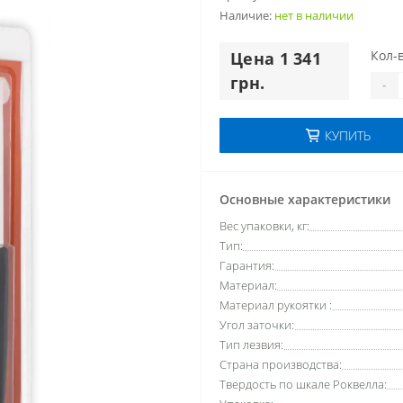
Наличие:
нет в наличии
Кол-в
Цена 1 341
грн.
-
КУПИТЬ
Основные характеристики
Вес упаковки, кг:
Тип:
Гарантия:
Материал:
Материал рукоятки :
Угол заточки:
Тип лезвия:
Страна производства:
Твердость по шкале Роквелла: