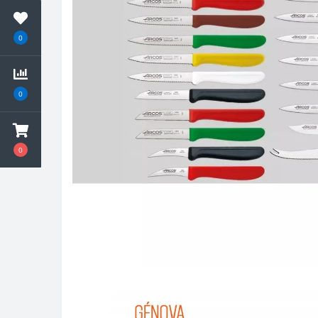
0
0
0