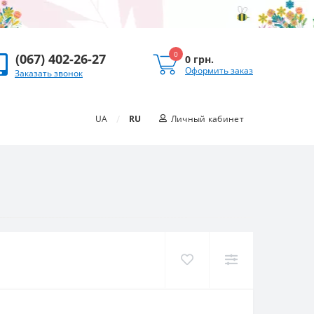
0
(067) 402-26-27
0 грн.
Оформить заказ
Заказать звонок
/
UA
RU
Личный кабинет