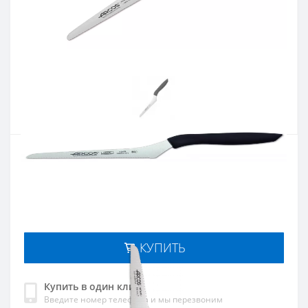
Артикул:
134900
Наличие:
В наличии
Кол-во:
Цена 543 грн.
-
+
КУПИТЬ
Купить в один клик
Введите номер телефона и мы перезвоним