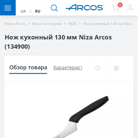
0
UA
/
RU
Ножи Arcos
Ножи по сериям
NIZA
Нож кухонный 130 мм Niza Ar
Нож кухонный 130 мм Niza Arcos
(134900)
Обзор товара
Характеристики
Доставка и опла