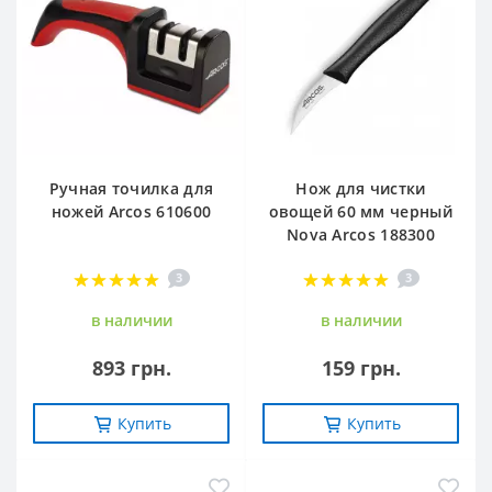
Ручная точилка для
Нож для чистки
ножей Arcos 610600
овощей 60 мм черный
Nova Arcos 188300
3
3
в наличии
в наличии
893 грн.
159 грн.
Купить
Купить