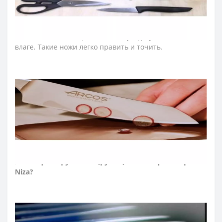
Ножи Arcos серии «Ницца» изготовлены из прокатной
стали Nitrum методом штамповки. Состав стали
приближен к кованым ножам. Прокатные ножи -
тонкие, легкие, неприхотливы в уходе, устойчивы к
влаге. Такие ножи легко править и точить.
➤ Материал клинка (лезвия) ножей Аркос Niza?
Лезвие ножей Аркос производятся из запатентованной
стали NITRUM, которая представляет собой сочетание
инновационных материалов. В результате ножи
устойчивы к коррозии, долго держат остроту и
геометрию режущей кромки, сохраняют
презентабельный внешний вид во время всего
периода эксплуатации.
➤ Материал рукоятки (ручки) ножей Аркос серии
Niza?
Цельнолитую рукоятку ножей изготавливают из
полипропилена, крепят к хвостовику ножа методом
прямой инжекции, образуя прочное и неразъемное
соединение. Ручки серии Niza ударопрочные, долгое