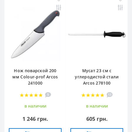
Нож поварской 200
Мусат 23 см с
мм Сolour-prof Arcos
углеродистой стали
241000
Arcos 278100
5
13
в наличии
в наличии
1 246 грн.
605 грн.