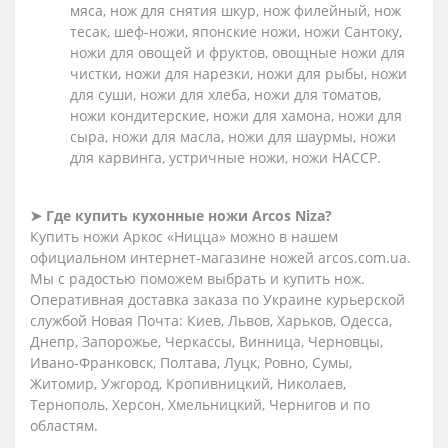
мяса, нож для снятия шкур, нож филейный, нож
тесак, шеф-ножи, японские ножи, ножи Сантоку,
ножи для овощей и фруктов, овощные ножи для
чистки, ножи для нарезки, ножи для рыбы, ножи
для суши, ножи для хлеба, ножи для томатов,
ножи кондитерские, ножи для хамона, ножи для
сыра, ножи для масла, ножи для шаурмы, ножи
для карвинга, устричные ножи, ножи HACCP.
➤ Где купить кухонные ножи Arcos Niza?
Купить ножи Аркос «Ницца» можно в нашем
официальном интернет-магазине ножей arcos.com.ua.
Мы с радостью поможем выбрать и купить нож.
Оперативная доставка заказа по Украине курьерской
службой Новая Почта: Киев, Львов, Харьков, Одесса,
Днепр, Запорожье, Черкассы, Винница, Черновцы,
Ивано-Франковск, Полтава, Луцк, Ровно, Сумы,
Житомир, Ужгород, Кропивницкий, Николаев,
Тернополь, Херсон, Хмельницкий, Чернигов и по
областям.