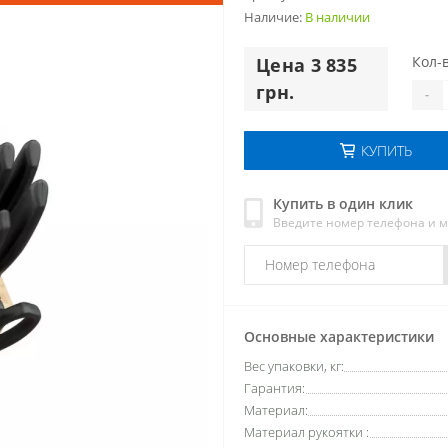
Наличие:
В наличии
Кол-в
Цена 3 835
грн.
-
КУПИТЬ
Купить в один клик
Введите номер телефона и 
Основные характеристики
Вес упаковки, кг:
Гарантия:
Материал:
Материал рукоятки :