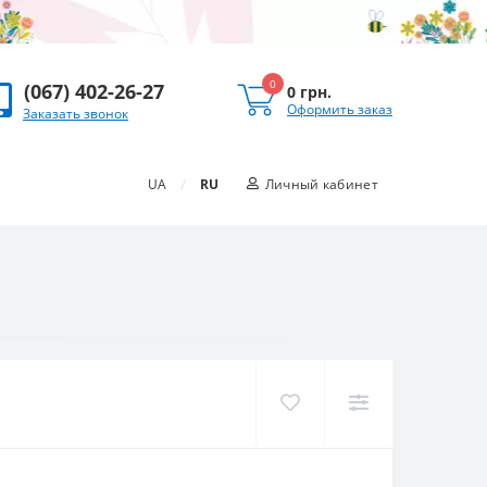
0
(067) 402-26-27
0 грн.
Оформить заказ
Заказать звонок
/
UA
RU
Личный кабинет