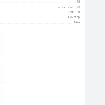
15
Штампованное
Испания
Блистер
Niza
а