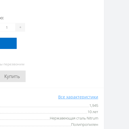
о:
+
мы перезвоним
Купить
Все характеристики
1,945
10 лет
Нержавеющая сталь Nitrum
Полипропилен