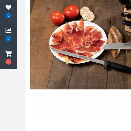
0
0
0