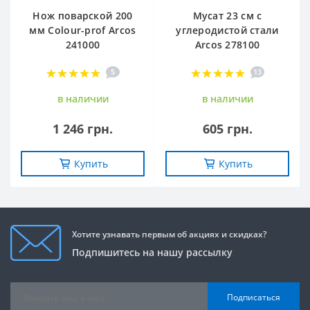
Нож поварской 200
Мусат 23 см с
мм Сolour-prof Arcos
углеродистой стали
241000
Arcos 278100
5
13
в наличии
в наличии
1 246 грн.
605 грн.
Купить
Купить
Хотите узнавать первым об акциях и скидках?
Подпишитесь на нашу рассылку
Подписаться