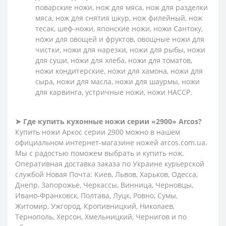
поварские ножи, нож для мяса, нож для разделки
мяса, нож для снятия шкур, нож филейный, нож
тесак, шеф-ножи, японские ножи, ножи Сантоку,
ножи для овощей и фруктов, овощные ножи для
чистки, ножи для нарезки, ножи для рыбы, ножи
для суши, ножи для хлеба, ножи для томатов,
ножи кондитерские, ножи для хамона, ножи для
сыра, ножи для масла, ножи для шаурмы, ножи
для карвинга, устричные ножи, ножи HACCP.
➤ Где купить кухонные ножи серии «2900» Arcos?
Купить ножи Аркос серии 2900 можно в нашем
официальном интернет-магазине ножей arcos.com.ua.
Мы с радостью поможем выбрать и купить нож.
Оперативная доставка заказа по Украине курьерской
службой Новая Почта: Киев, Львов, Харьков, Одесса,
Днепр, Запорожье, Черкассы, Винница, Черновцы,
Ивано-Франковск, Полтава, Луцк, Ровно, Сумы,
Житомир, Ужгород, Кропивницкий, Николаев,
Тернополь, Херсон, Хмельницкий, Чернигов и по