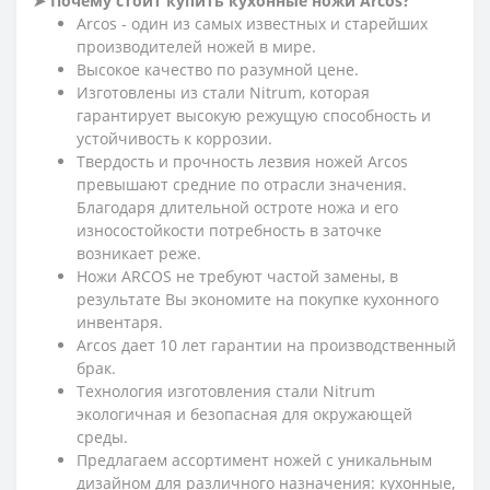
➤ Почему стоит купить кухонные ножи Arcos?
Arcos - один из самых известных и старейших
производителей ножей в мире.
Высокое качество по разумной цене.
Изготовлены из стали Nitrum, которая
гарантирует высокую режущую способность и
устойчивость к коррозии.
Твердость и прочность лезвия ножей Arcos
превышают средние по отрасли значения.
Благодаря длительной остроте ножа и его
износостойкости потребность в заточке
возникает реже.
Ножи ARCOS не требуют частой замены, в
результате Вы экономите на покупке кухонного
инвентаря.
Arcos дает 10 лет гарантии на производственный
брак.
Технология изготовления стали Nitrum
экологичная и безопасная для окружающей
среды.
Предлагаем ассортимент ножей с уникальным
дизайном для различного назначения: кухонные,