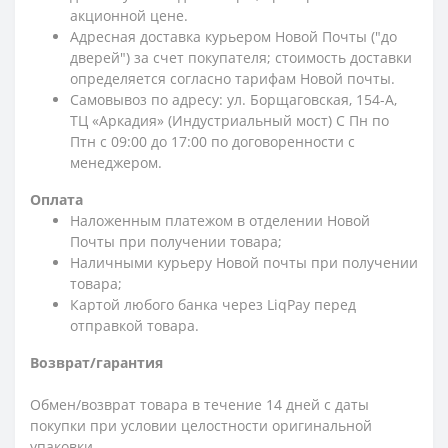
акционной цене.
Адресная доставка курьером Новой Почты ("до
дверей") за счет покупателя; стоимость доставки
определяется согласно тарифам Новой почты.
Самовывоз по адресу: ул. Борщаговская, 154-А,
ТЦ «Аркадия» (Индустриальный мост) С Пн по
Птн с 09:00 до 17:00 по договоренности с
менеджером.
Оплата
Наложенным платежом в отделении Новой
Почты при получении товара;
Наличными курьеру Новой почты при получении
товара;
Картой любого банка через LiqPay перед
отправкой товара.
Возврат/гарантия
Обмен/возврат товара в течение 14 дней с даты
покупки при условии целостности оригинальной
упаковки.