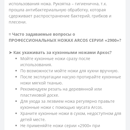
использования ножа. Рукоятка – гигиенична, т.к.
прошла антибактериальную обработку, которая
сдерживает распространение бактерий, грибков и
плесени.
≡ Часто задаваемые вопросы о
ПРОФЕССИОНАЛЬНЫХ НОЖАХ ARCOS СЕРИИ «2900»?
➤ Как ухаживать за кухонными ножами Аркос?
Мойте кухонные ножи сразу после
использования.
По возможности мойте ножи для кухни вручную.
После эксплуатации насухо протирайте кухонные
ножи мягкой тканью.
Рекомендуем резать на деревянной или
пластиковой доске.
Для ухода за лезвием ножа регулярно правьте
кухонные ножи с помощью мусата Arcos.
Храните кухонные ножи в сухом, недоступном для
детей месте.
Не применяйте ножи серии «2900» при