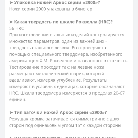
➤ Упаковка ножей Аркос серии «2900»?
Ножи серии 2900 упакованы в блистер
➤ Какая твердость по шкале Роквелла (HRC)?
56 HRC
При изготовлении стальных изделий контролируется
множество параметров, один из важнейших -
твердость стального лезвия. Его проверяют с
помощью специального твердомера, изобретенного
американцем Х.М. Роквеллом и названного в его честь.
Тестирование проходит так: на лезвие ножа
размещают металлический шарик, который
вдавливают, измеряя углубление. Результаты
измеряют в условных единицах, которые обозначают
HRC. Шкала твердомера измеряется в пределах 20-67
единиц.
➤ Тип заточки ножей Аркос серии «2900»?
Режущая кромка затачивается симметрично с двух
сторон под одинаковым углом 15° с каждой стороны.