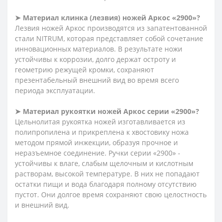
➤ Материал клинка (лезвия) ножей Аркос «2900»?
Лезвия ножей Аркос производятся из запатентованной
стали NITRUM, которая представляет собой сочетание
инновационных материалов. В результате ножи
устойчивы к коррозии, долго держат остроту и
геометрию режущей кромки, сохраняют
презентабельный внешний вид во время всего
периода эксплуатации.
➤ Материал рукоятки ножей Аркос серии «2900»?
Цельнолитая рукоятка ножей изготавливается из
полипропилена и прикреплена к хвостовику ножа
методом прямой инжекции, образуя прочное и
неразъемное соединение. Ручки серии «2900» -
устойчивы к влаге, слабым щелочным и кислотным
растворам, высокой температуре. В них не попадают
остатки пищи и вода благодаря полному отсутствию
пустот. Они долгое время сохраняют свою целостность
и внешний вид.