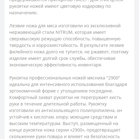
рукоятки ножей имеют цветовую кодировку по
назначению.
Лезвие ножа для мяса изготовили из эксклюзивной
нержавеющей стали NITRUM, которая имеет
сверхвысокую режущую способность, повышенную
твердость и коррозиестойкость. В результате лезвие
филейного ножа долго не тупится, не ржавеет, поэтому
изделие имеет долгий срок службы, обеспечивая
экономическую эффективность инвентаря.
Рукоятка профессиональных ножей мясника "2900"
идеальна для интенсивного использования благодаря
эргономичной форме с утолщением посредине.
Комфортный захват рукоятки не перегружает кисть
руки в течение длительной работы. Рукоятку
изготовили из антискользящего полипропилена, он
устойчив к кислотам, хлору, моющим средствам и
высоким температурам. Выступ, размещенный на
конце рукоятки ножа серии «2900», предотвращает
скольжение руки повара и влияет на безопасность