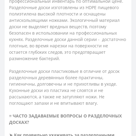
профессиональный инвентарь по оптимальной цене.
Разделочные доски изготовлены из HDPE пищевого
полиэтилена высокой плотности и оснащены
антискользящими ножками. Экологичный материал
доски не выделяет вредных веществ, поэтому
безопасен в использовании на профессиональных
кухнях. Разделочные доски данной серии - достаточно
плотные, во время нарезки на поверхности не
остается глубоких следов, это предотвращает
размножение бактерий.
Разделочные доски пластиковые в отличие от досок
разделочных деревянных более практичны,
гигиеничны, долговечны и не прихотливы в уходе.
Кухонные доски из пластика не слоятся и не
рассыхаются, а также не затупляют ножи. Не
поглощают запахи и не впитывают влагу.
≡ ЧАСТО ЗАДАВАЕМЫЕ ВОПРОСЫ О РАЗДЕЛОЧНЫХ
ДОСКАХ?
➤ Как правильно ухаживать за разделочными