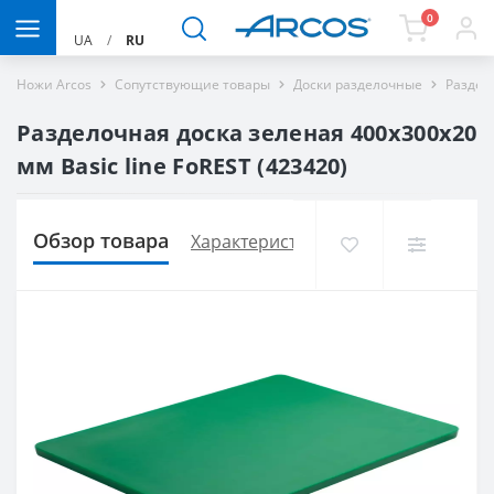
0
UA
/
RU
Ножи Arcos
Сопутствующие товары
Доски разделочные
Раздело
Разделочная доска зеленая 400х300х20
мм Basic line FoREST (423420)
Обзор товара
Характеристики
Доставка и опла