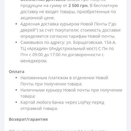
продукции на сумму от
2 500 грн.
В бесплатную
доставку не входят товары, приобретенные по
акционной цене.
Адресная доставка курьером Новой Почты ("до
дверей") за счет покупателя; стоимость доставки
определяется согласно тарифам Новой почты.
Самовывоз по адресу: ул. Борщаговская, 154-А,
ТЦ «Аркадия» (Индустриальный мост) С Пн по
Птн с 09:00 до 17:00 по договоренности с
менеджером.
Оплата
Наложенным платежом в отделении Новой
Почты при получении товара;
Наличными курьеру Новой почты при получении
товара;
Картой любого банка через LiqPay перед
отправкой товара.
Возврат/гарантия