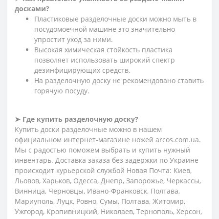
досками?
Пластиковые разделочные доски можно мыть в
посудомоечной машине это значительно
упростит уход за ними.
Высокая химическая стойкость пластика
позволяет использовать широкий спектр
дезинфицирующих средств.
На разделочную доску не рекомендовано ставить
горячую посуду.
➤ Где купить разделочную доску?
Купить доски разделочные можно в нашем
официальном интернет-магазине ножей arcos.com.ua.
Мы с радостью поможем выбрать и купить нужный
инвентарь. Доставка заказа без задержки по Украине
происходит курьерской службой Новая Почта: Киев,
Льовов, Харьков, Одесса, Днепр, Запорожье, Черкассы,
Винница, Черновцы, Ивано-Франковск, Полтава,
Мариуполь, Луцк, Ровно, Сумы, Полтава, Житомир,
Ужгород, Кропивницкий, Николаев, Тернополь, Херсон,