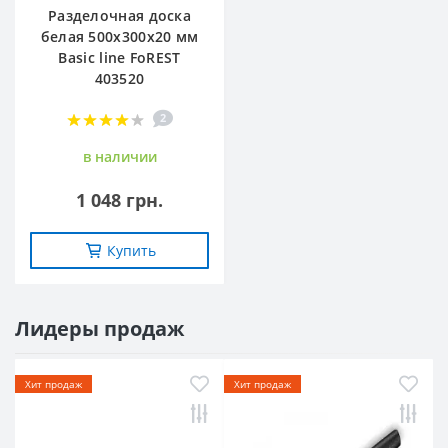
Разделочная доска
белая 500х300х20 мм
Basic line FoREST
403520
2
в наличии
1 048 грн.
Купить
Лидеры продаж
Хит продаж
Хит продаж