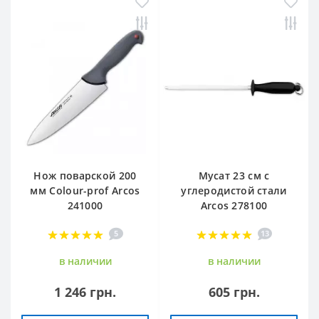
Нож поварской 200
Мусат 23 см с
мм Сolour-prof Arcos
углеродистой стали
241000
Arcos 278100
5
13
в наличии
в наличии
1 246 грн.
605 грн.