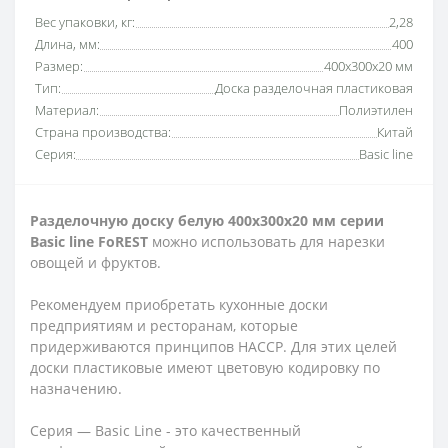
Вес упаковки, кг:
2,28
Длина, мм:
400
Размер:
400х300х20 мм
Тип:
Доска разделочная пластиковая
Материал:
Полиэтилен
Страна производства:
Китай
Серия:
Basic line
Разделочную доску белую 400х300х20 мм серии
Basic line FoREST
можно использовать для нарезки
овощей и фруктов.
Рекомендуем приобретать кухонные доски
предприятиям и ресторанам, которые
придерживаются принципов HACCP. Для этих целей
доски пластиковые имеют цветовую кодировку по
назначению.
Серия — Basic Line - это качественный