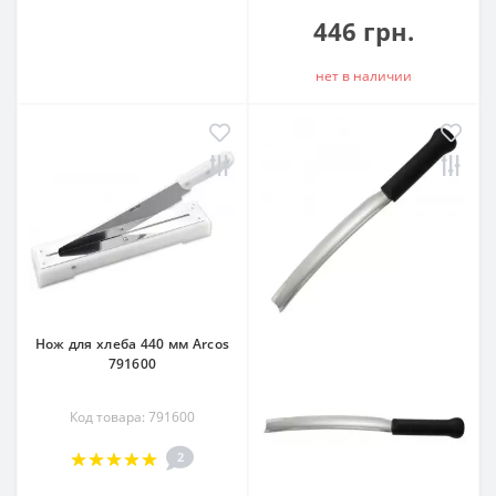
446 грн.
нет в наличии
Нож для хлеба 440 мм Arcos
791600
Код товара: 791600
2