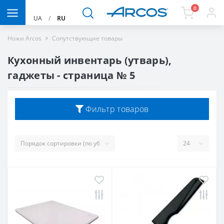
0
UA
/
RU
Ножи Arcos
Сопутствующие товары
Кухонный инвентарь (утварь),
гаджеты - страница № 5
Фильтр товаров