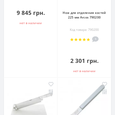
9 845 грн.
Нож для отделения костей
225 мм Arcos 790200
нет в наличии
Код товара: 790200
1
2 301 грн.
нет в наличии