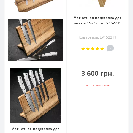
Магнитная подставка для
ножей 15х22 см EV152219
Код товара: EV152219
2
3 600 грн.
нет в наличии
Магнитная подставка для