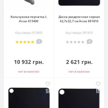
Кольчужная перчатка L
Доска разделочная черная
Arcos 615400
42,7х32,7 см Arcos 691810
Код товара: 615400
Код товара: 691810
1
0
10 932 грн.
2 621 грн.
нет в наличии
нет в наличии