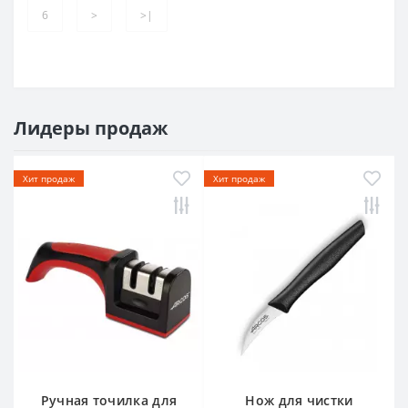
6
>
>|
Лидеры продаж
Хит продаж
Хит продаж
Ручная точилка для
Нож для чистки