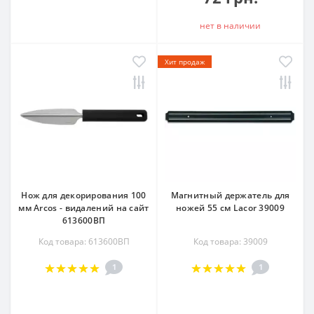
нет в наличии
Хит продаж
Нож для декорирования 100
Магнитный держатель для
мм Arcos - видалений на сайт
ножей 55 см Lacor 39009
613600ВП
Код товара: 613600ВП
Код товара: 39009
1
1