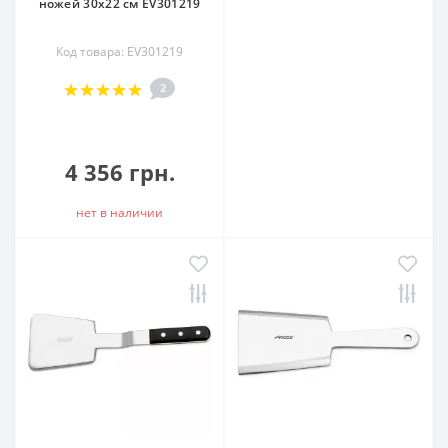
ножей 30х22 см EV301219
Код товара: EV301219
2
4 356 грн.
нет в наличии