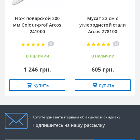
Нож поварской 200
Мусат 23 см с
мм Сolour-prof Arcos
углеродистой стали
241000
Arcos 278100
5
13
в наличии
в наличии
1 246 грн.
605 грн.
Купить
Купить
Хотите узнавать первым об акциях и скидках?
Подпишитесь на нашу рассылку