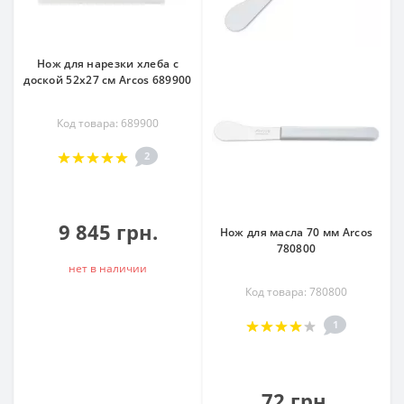
Нож для нарезки хлеба с
доской 52х27 см Arcos 689900
Код товара: 689900
2
9 845 грн.
Нож для масла 70 мм Arcos
780800
нет в наличии
Код товара: 780800
1
72 грн.