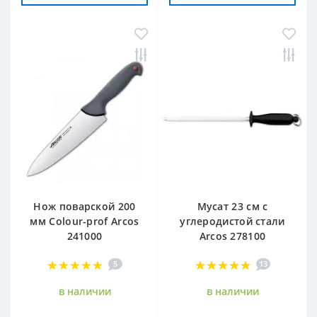
Нож поварской 200
Мусат 23 см с
мм Сolour-prof Arcos
углеродистой стали
241000
Arcos 278100
5
13
в наличии
в наличии