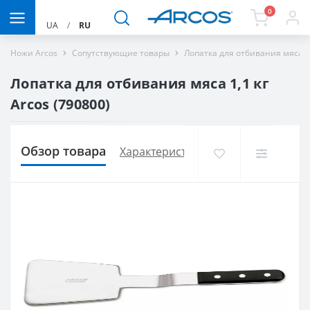
0
UA
/
RU
Ножи Arcos
Сопутствующие товары
Лопатка для отбивания мяса 1,
Лопатка для отбивания мяса 1,1 кг
Arcos (790800)
Обзор товара
Характеристики
Доставка и опла