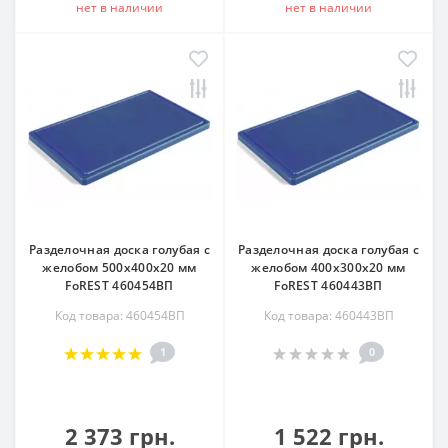
нет в наличии
нет в наличии
Разделочная доска голубая с
Разделочная доска голубая с
желобом 500х400х20 мм
желобом 400х300х20 мм
FoREST 460454ВП
FoREST 460443ВП
Код товара: 460454ВП
Код товара: 460443ВП
1
0
2 373 грн.
1 522 грн.