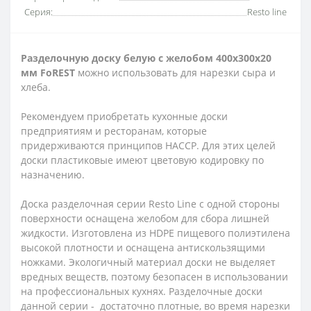
Серия:
Resto line
Разделочную доску белую с желобом 400х300х20
мм FoREST
можно использовать для нарезки сыра и
хлеба.
Рекомендуем приобретать кухонные доски
предприятиям и ресторанам, которые
придерживаются принципов HACCP. Для этих целей
доски пластиковые имеют цветовую кодировку по
назначению.
Доска разделочная серии Resto Line с одной стороны
поверхности оснащена желобом для сбора лишней
жидкости. Изготовлена ​​из HDPE пищевого полиэтилена
высокой плотности и оснащена антискользящими
ножками. Экологичный материал доски не выделяет
вредных веществ, поэтому безопасен в использовании
на профессиональных кухнях. Разделочные доски
данной серии - достаточно плотные, во время нарезки