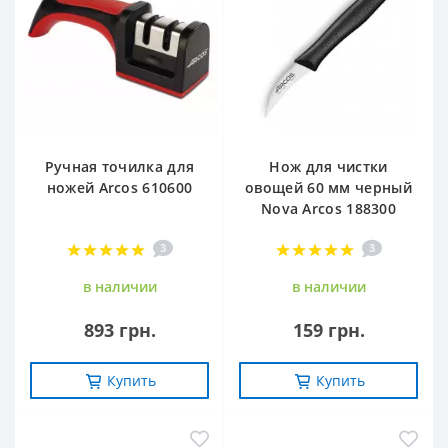
Ручная точилка для
Нож для чистки
ножей Arcos 610600
овощей 60 мм черный
Nova Arcos 188300
3
3
в наличии
в наличии
893 грн.
159 грн.
Купить
Купить