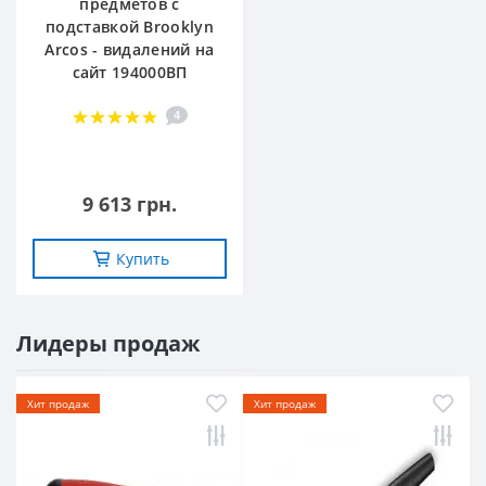
предметов с
подставкой Brooklyn
Arcos - видалений на
сайт 194000ВП
4
9 613 грн.
Купить
Лидеры продаж
Хит продаж
Хит продаж