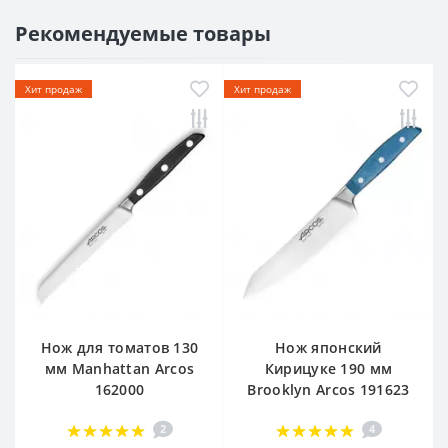
Рекомендуемые товары
Хит продаж
Хит продаж
Нож для томатов 130
Нож японский
мм Manhattan Arcos
Кирицуке 190 мм
162000
Brooklyn Arcos 191623
2
4