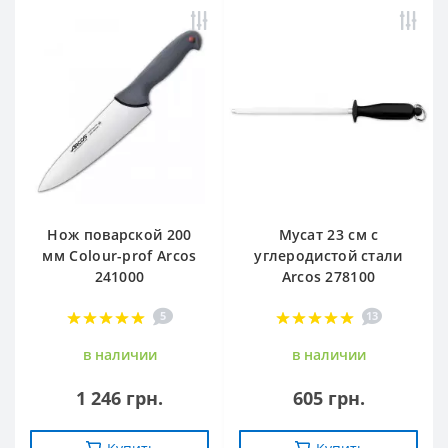
Нож поварской 200
Мусат 23 см с
мм Сolour-prof Arcos
углеродистой стали
241000
Arcos 278100
5
13
в наличии
в наличии
1 246 грн.
605 грн.