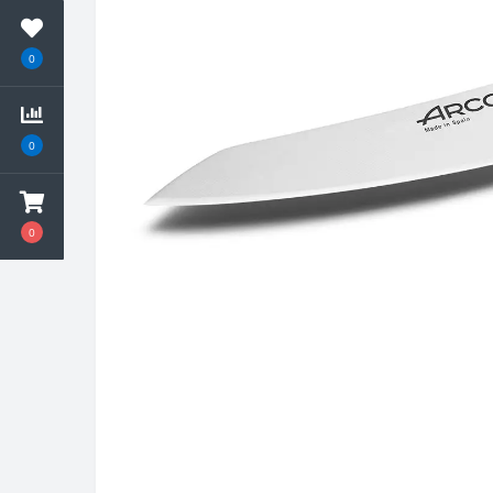
0
0
0