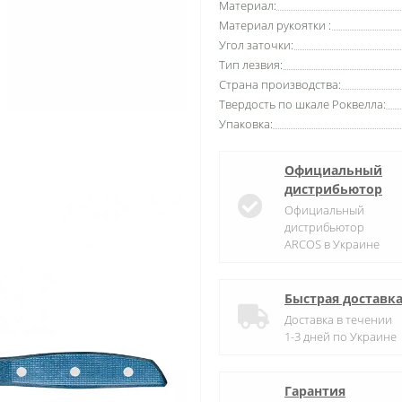
Материал:
Материал рукоятки :
Угол заточки:
Тип лезвия:
Страна производства:
Твердость по шкале Роквелла:
Упаковка:
Официальный
дистрибьютор
Официальный
дистрибьютор
ARCOS в Украине
Быстрая доставк
Доставка в течении
1-3 дней по Украине
Гарантия