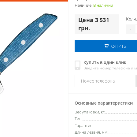
Наличие:
В наличии
Кол-в
Цена 3 531
грн.
-
КУПИТЬ
Купить в один клик
Введите номер телефона и 
Основные характеристики
Вес упаковки, кг:
Тип:
Гарантия:
Длина лезвия, мм: