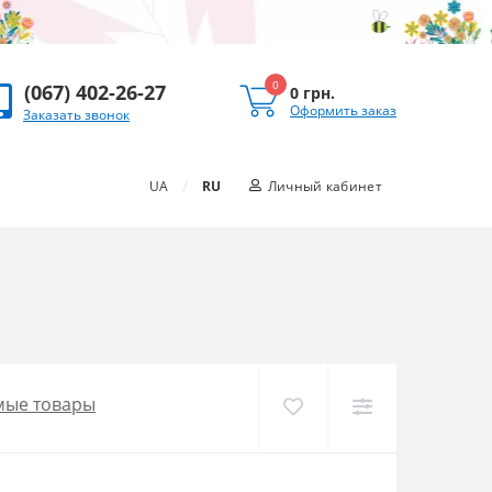
0
(067) 402-26-27
0 грн.
Оформить заказ
Заказать звонок
/
UA
RU
Личный кабинет
мые товары