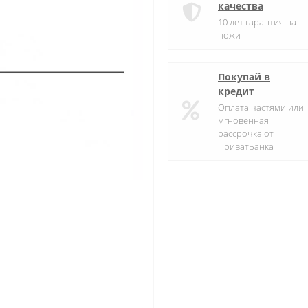
качества
10 лет гарантия на
ножи
Покупай в
кредит
Оплата частями или
мгновенная
рассрочка от
ПриватБанка