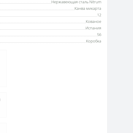
Нержавеющая сталь Nitrum
Канва микарта
12
Кованое
Испания
56
Коробка
а