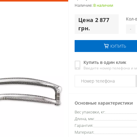
Наличие:
В наличии
Кол-в
Цена 2 877
грн.
-
КУПИТЬ
Купить в один клик
Введите номер телефона и 
Основные характеристики
Вес упаковки, кг:
Длина, мм:
Гарантия:
Материал: