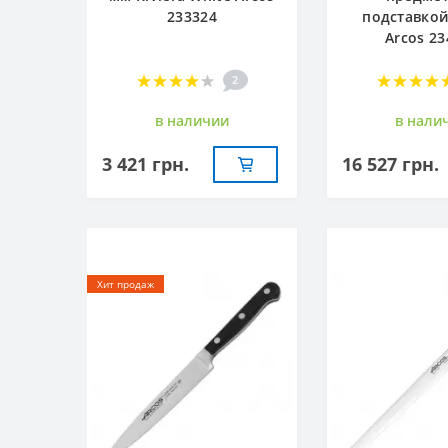
233324
подставкой 
Arcos 23
2
в наличии
в нали
3 421 грн.
16 527 грн.
-20%
Хит продаж