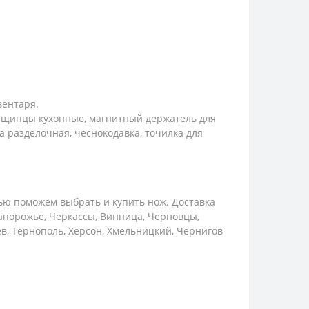
вентаря.
: щипцы кухонные, магнитный держатель для
а разделочная, чеснокодавка, точилка для
ью поможем выбрать и купить нож. Доставка
Запорожье, Черкассы, Винница, Черновцы,
ев, Тернополь, Херсон, Хмельницкий, Чернигов