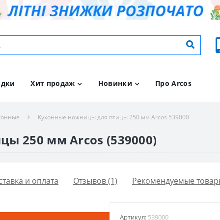
идки
Хит продаж
Новинки
Про Arcos
хонные
Кухонные ножницы для птицы 250 мм Arcos 539000
ы 250 мм Arcos (539000)
ставка и оплата
Отзывов (1)
Рекомендуемые товар
Артикул:
539000