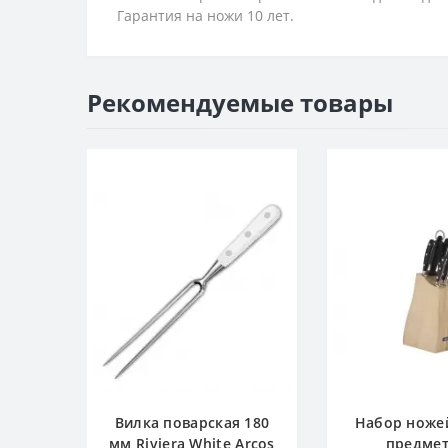
Гарантия на ножи 10 лет.
Рекомендуемые товары
Вилка поварская 180
Набор ножей
мм Riviera White Arcos
предмет