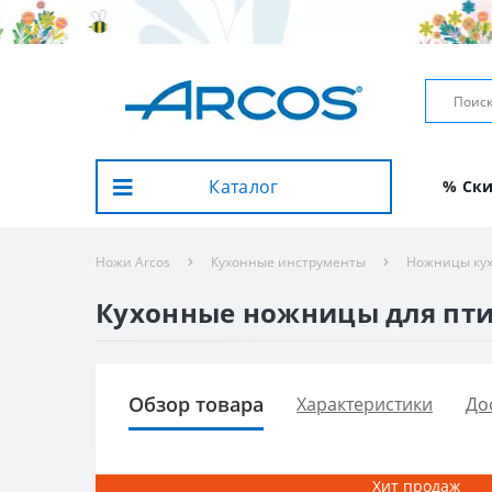
Каталог
% Ск
Ножи Arcos
Кухонные инструменты
Ножницы ку
Кухонные ножницы для птиц
Обзор товара
Характеристики
До
Хит продаж