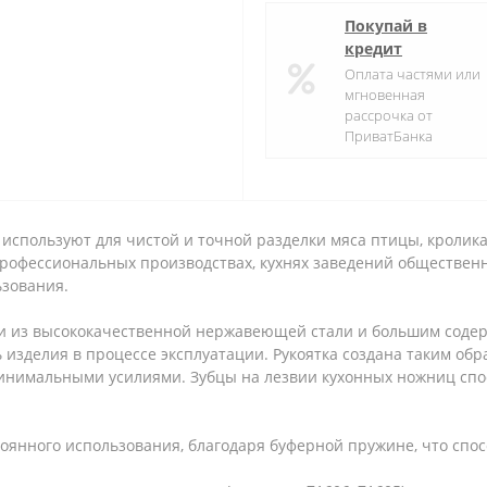
Покупай в
кредит
Оплата частями или
мгновенная
рассрочка от
ПриватБанка
используют для чистой и точной разделки мяса птицы, кролика
рофессиональных производствах, кухнях заведений общественно
ьзования.
ли из высококачественной нержавеющей стали и большим соде
 изделия в процессе эксплуатации. Рукоятка создана таким обр
минимальными усилиями. Зубцы на лезвии кухонных ножниц спос
оянного использования, благодаря буферной пружине, что спос