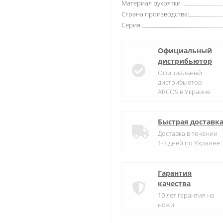
Материал рукоятки :
Страна производства:
Серия:
Официальный
дистрибьютор
Официальный
дистрибьютор
ARCOS в Украине
Быстрая доставк
Доставка в течении
1-3 дней по Украине
Гарантия
качества
10 лет гарантия на
ножи