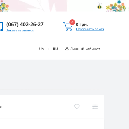
0
(067) 402-26-27
0 грн.
Оформить заказ
Заказать звонок
/
UA
RU
Личный кабинет
ы