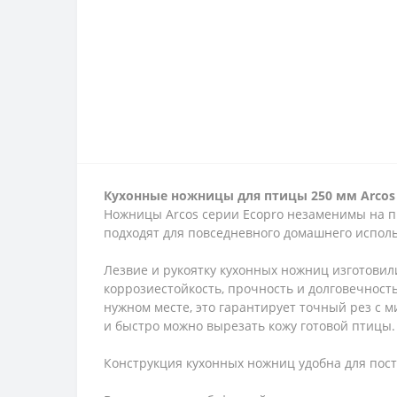
Кухонные ножницы для птицы 250 мм Arcos
Ножницы Arcos серии Ecopro незаменимы на п
подходят для повседневного домашнего испол
Лезвие и рукоятку кухонных ножниц изготови
коррозиестойкость, прочность и долговечность
нужном месте, это гарантирует точный рез с 
и быстро можно вырезать кожу готовой птицы.
Конструкция кухонных ножниц удобна для пост