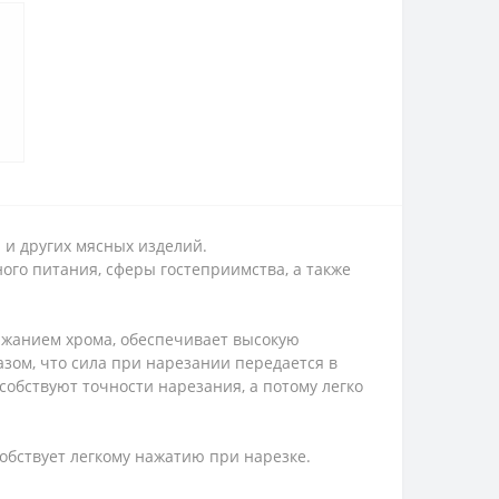
 и других мясных изделий.
го питания, сферы гостеприимства, а также
ржанием хрома, обеспечивает высокую
азом, что сила при нарезании передается в
обствуют точности нарезания, а потому легко
обствует легкому нажатию при нарезке.