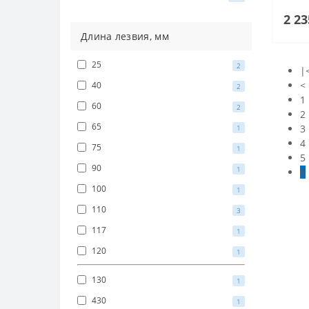
2 23
Длина лезвия, мм
25
2
|
<
40
2
1
60
2
2
65
3
1
4
75
1
5
90
1
6
100
1
110
3
117
1
120
1
130
1
430
1