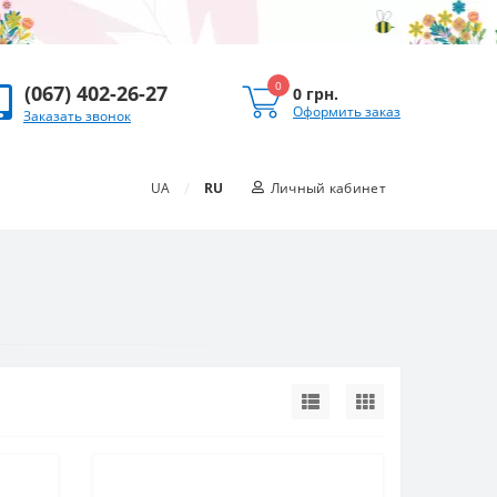
0
(067) 402-26-27
0 грн.
Оформить заказ
Заказать звонок
/
UA
RU
Личный кабинет