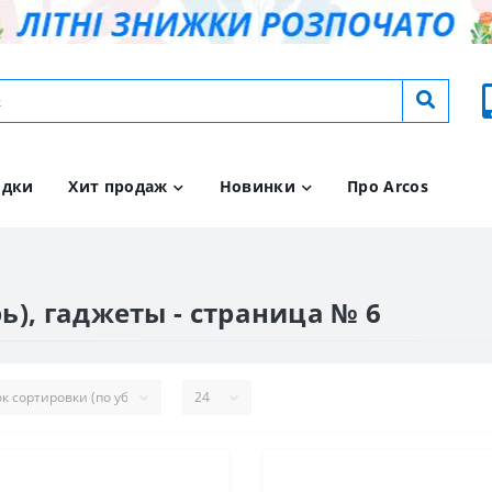
идки
Хит продаж
Новинки
Про Arcos
ь), гаджеты - страница № 6