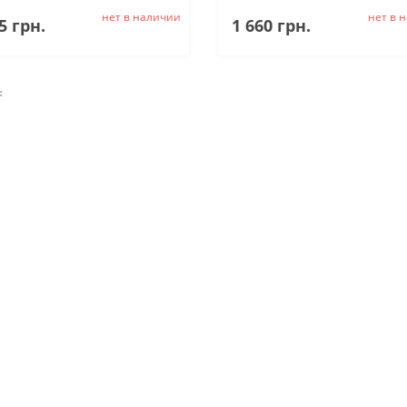
нет в наличии
нет в 
5 грн.
1 660 грн.
<