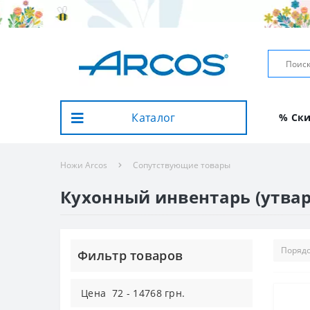
Каталог
% Ск
Ножи Arcos
Сопутствующие товары
Кухонный инвентарь (утвар
Фильтр товаров
Цена
72
-
14768
грн.