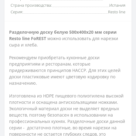
Страна производства:
Испания
Серия:
Resto line
Разделочную доску белую 500х400х20 мм серии
Resto line FoREST
можно использовать для нарезки
сыра и хлеба.
Рекомендуем приобретать кухонные доски
предприятиям и ресторанам, которые
придерживаются принципов HACCP. Для этих целей
доски пластиковые имеют цветовую кодировку по
назначению.
Изготовлена ​​из HDPE пищевого полиэтилена высокой
плотности и оснащена антискользящими ножками.
Экологичный материал доски не выделяет вредных
веществ, поэтому безопасен в использовании на
профессиональных кухнях. Разделочные доски данной
серии - достаточно плотные, во время нарезки на
поверхности не остается глубоких следов, это