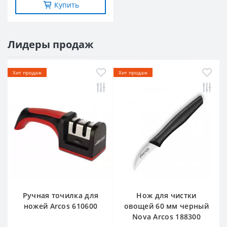
Купить
Лидеры продаж
Хит продаж
Хит продаж
Ручная точилка для
Нож для чистки
ножей Arcos 610600
овощей 60 мм черный
Nova Arcos 188300