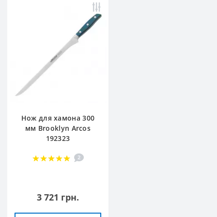
Нож для хамона 300
мм Brooklyn Arcos
192323
2
3 721 грн.