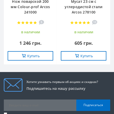
Нож поварской 200
Мусат 23 см с
мм Сolour-prof Arcos
углеродистой стали
241000
Arcos 278100
5
13
в наличии
в наличии
1 246 грн.
605 грн.
Купить
Купить
Хотите узнавать первым об акциях и скидках?
Подпишитесь на нашу рассылку
Подписаться