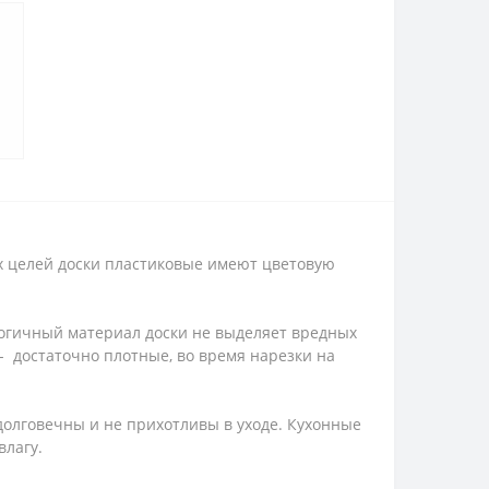
х целей доски пластиковые имеют цветовую
логичный материал доски не выделяет вредных
- достаточно плотные, во время нарезки на
долговечны и не прихотливы в уходе. Кухонные
влагу.