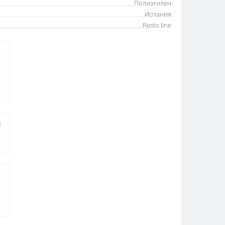
Полиэтилен
Испания
Resto line
а