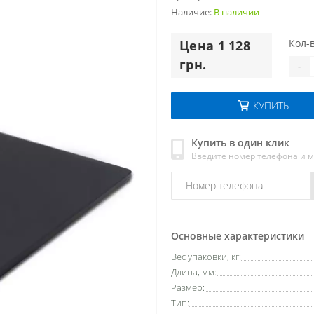
Наличие:
В наличии
Кол-в
Цена 1 128
грн.
-
КУПИТЬ
Купить в один клик
Введите номер телефона и 
Основные характеристики
Вес упаковки, кг:
Длина, мм:
Размер:
Тип: