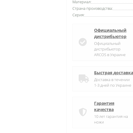
Материал:
Страна производства:
Серия:
Официальный
дистрибьютор
Официальный
дистрибьютор
ARCOS в Украине
Быстрая доставк
Доставка в течении
1-3 дней по Украине
Гарантия
качества
10 лет гарантия на
ножи