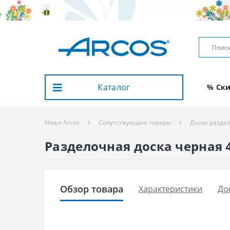
Каталог
% Ск
Ножи Arcos
Сопутствующие товары
Доски разде
Разделочная доска черная 4
Обзор товара
Характеристики
До