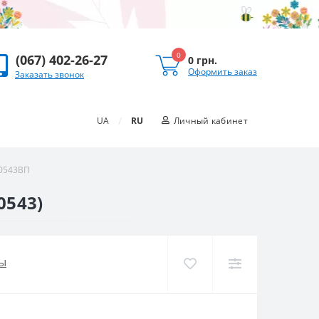
0
(067) 402-26-27
0 грн.
Оформить заказ
Заказать звонок
/
UA
RU
Личный кабинет
70543ВП
0543)
ы