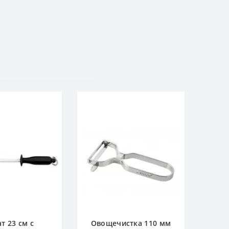
т 23 см с
Овощечистка 110 мм