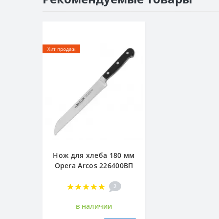
-20%
Хит продаж
Нож для хлеба 180 мм
Opera Arcos 226400ВП
2
в наличии