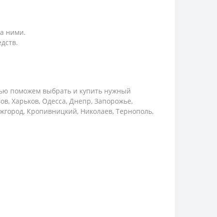
а ними.
дств.
тью поможем выбрать и купить нужный
в, Харьков, Одесса, Днепр, Запорожье,
Ужгород, Кропивницкий, Николаев, Тернополь,