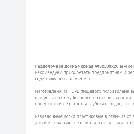
Разделочная доска черная 400х300х20 мм сер
Рекомендуем приобретать предприятиям и рес
кодировку по назначению.
Изготовлена ​​из HDPE пищевого полиэтилена
веществ, поэтому безопасен в использовании 
поверхности не остается глубоких следов, эт
Разделочные доски пластиковые в отличие от 
доски из пластика не слоятся и не рассыхаютс