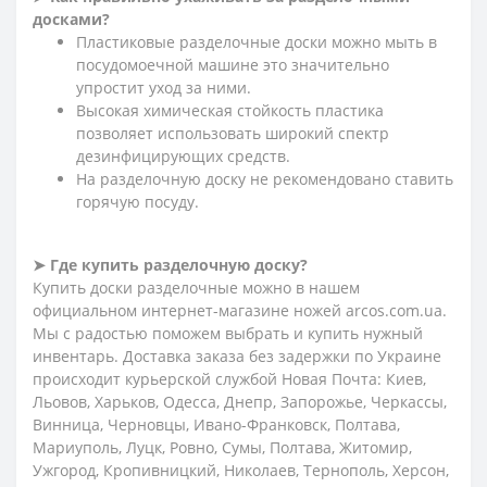
досками?
Пластиковые разделочные доски можно мыть в
посудомоечной машине это значительно
упростит уход за ними.
Высокая химическая стойкость пластика
позволяет использовать широкий спектр
дезинфицирующих средств.
На разделочную доску не рекомендовано ставить
горячую посуду.
➤ Где купить разделочную доску?
Купить доски разделочные можно в нашем
официальном интернет-магазине ножей arcos.com.ua.
Мы с радостью поможем выбрать и купить нужный
инвентарь. Доставка заказа без задержки по Украине
происходит курьерской службой Новая Почта: Киев,
Льовов, Харьков, Одесса, Днепр, Запорожье, Черкассы,
Винница, Черновцы, Ивано-Франковск, Полтава,
Мариуполь, Луцк, Ровно, Сумы, Полтава, Житомир,
Ужгород, Кропивницкий, Николаев, Тернополь, Херсон,