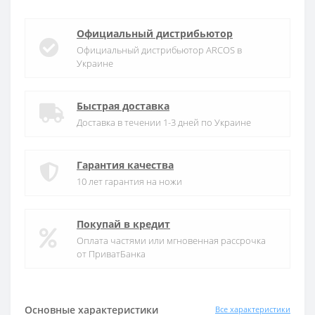
Официальный дистрибьютор
Официальный дистрибьютор ARCOS в
Украине
Быстрая доставка
Доставка в течении 1-3 дней по Украине
Гарантия качества
10 лет гарантия на ножи
Покупай в кредит
Оплата частями или мгновенная рассрочка
от ПриватБанка
Основные характеристики
Все характеристики