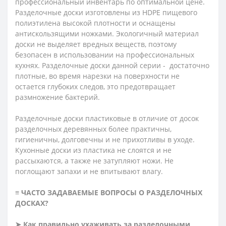
профессиональный инвентарь по оптимальной цене.
Разделочные доски изготовлены из HDPE пищевого
полиэтилена высокой плотности и оснащены
антискользящими ножками. Экологичный материал
доски не выделяет вредных веществ, поэтому
безопасен в использовании на профессиональных
кухнях. Разделочные доски данной серии - достаточно
плотные, во время нарезки на поверхности не
остается глубоких следов, это предотвращает
размножение бактерий.
Разделочные доски пластиковые в отличие от досок
разделочных деревянных более практичны,
гигиеничны, долговечны и не прихотливы в уходе.
Кухонные доски из пластика не слоятся и не
рассыхаются, а также не затупляют ножи. Не
поглощают запахи и не впитывают влагу.
≡ ЧАСТО ЗАДАВАЕМЫЕ ВОПРОСЫ О РАЗДЕЛОЧНЫХ
ДОСКАХ?
➤ Как правильно ухаживать за разделочными