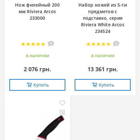
Нож филейный 200
Набор ножей из 5-ти
мм Riviera Arcos
предметов с
233000
подставко, серия
Riviera White Arcos
234524
3
2
в наличии
в наличии
2 076 грн.
13 361 грн.
Купить
Купить