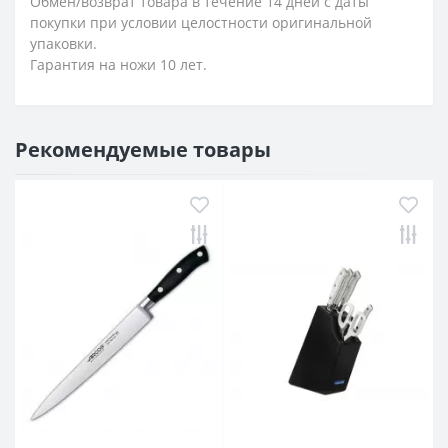
Обмен/возврат товара в течение 14 дней с даты
покупки при условии целостности оригинальной
упаковки.
Гарантия на ножи 10 лет.
Рекомендуемые товары