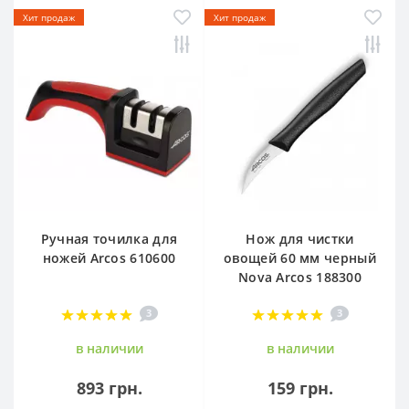
Хит продаж
Хит продаж
Ручная точилка для
Нож для чистки
ножей Arcos 610600
овощей 60 мм черный
Nova Arcos 188300
3
3
в наличии
в наличии
893 грн.
159 грн.