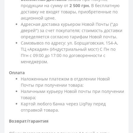
продукции на сумму от
2 500 грн.
В бесплатную
доставку не входят товары, приобретенные по
акционной цене.
Адресная доставка курьером Новой Почты ("до
дверей") за счет покупателя; стоимость доставки
определяется согласно тарифам Новой почты.
Самовывоз по адресу: ул. Борщаговская, 154-А,
ТЦ «Аркадия» (Индустриальный мост) С Пн по
Птн с 09:00 до 17:00 по договоренности с
менеджером.
Оплата
Наложенным платежом в отделении Новой
Почты при получении товара;
Наличными курьеру Новой почты при получении
товара;
Картой любого банка через LiqPay перед
отправкой товара.
Возврат/гарантия