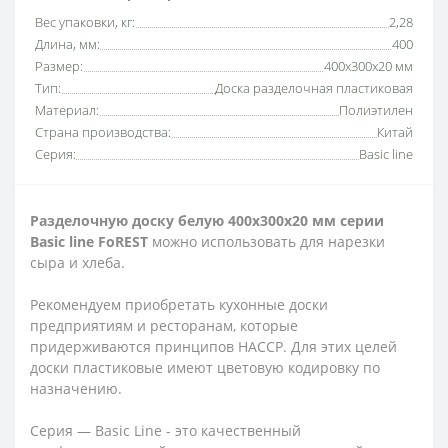
Вес упаковки, кг:
2,28
Длина, мм:
400
Размер:
400х300х20 мм
Тип:
Доска разделочная пластиковая
Материал:
Полиэтилен
Страна производства:
Китай
Серия:
Basic line
Разделочную доску белую 400х300х20 мм серии
Basic line FoREST
можно использовать для нарезки
сыра и хлеба.
Рекомендуем приобретать кухонные доски
предприятиям и ресторанам, которые
придерживаются принципов HACCP. Для этих целей
доски пластиковые имеют цветовую кодировку по
назначению.
Серия — Basic Line - это качественный