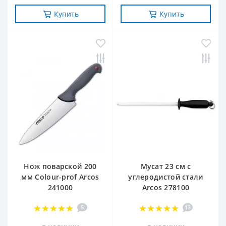
Купить
Купить
Нож поварской 200
Мусат 23 см с
мм Сolour-prof Arcos
углеродистой стали
241000
Arcos 278100
5
13