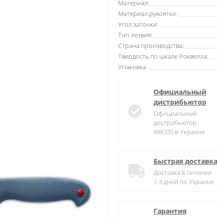
Материал:
Материал рукоятки :
Угол заточки:
Тип лезвия:
Страна производства:
Твердость по шкале Роквелла:
Упаковка:
Официальный
дистрибьютор
Официальный
дистрибьютор
ARCOS в Украине
Быстрая доставк
Доставка в течении
1-3 дней по Украине
Гарантия