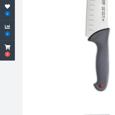
0
0
0