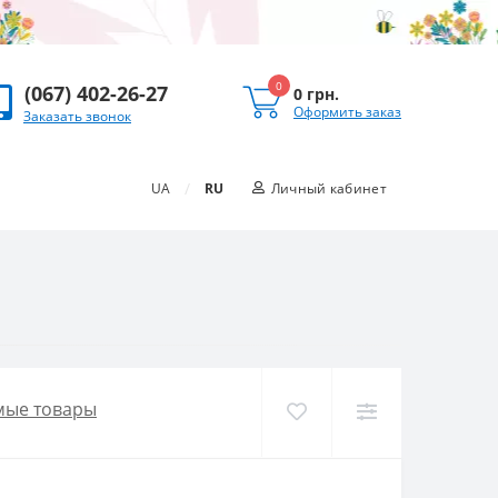
0
(067) 402-26-27
0 грн.
Оформить заказ
Заказать звонок
/
UA
RU
Личный кабинет
мые товары