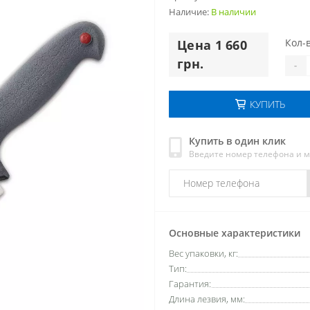
Наличие:
В наличии
Кол-в
Цена 1 660
грн.
-
КУПИТЬ
Купить в один клик
Введите номер телефона и 
Основные характеристики
Вес упаковки, кг:
Тип:
Гарантия:
Длина лезвия, мм: