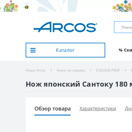
Каталог
% Ск
Ножи Arcos
Ножи по сериям
COLOUR-PROF
Нож японский Сантоку 180 м
Обзор товара
Характеристики
До