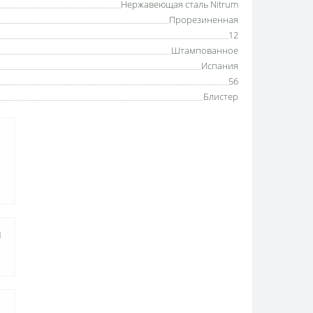
Нержавеющая сталь Nitrum
Прорезиненная
12
Штампованное
Испания
56
Блистер
а