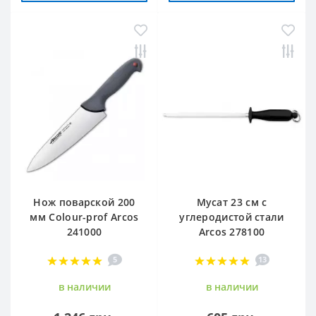
Нож поварской 200
Мусат 23 см с
мм Сolour-prof Arcos
углеродистой стали
241000
Arcos 278100
5
13
в наличии
в наличии