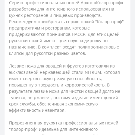
Серию профессиональных ножей Аркос «Колор-проф»
разработали для интенсивного использования на
кухнях ресторанов и пищевых производств.
Рекомендуем приобретать серию ножей "Колор-проф"
предприятиям и ресторанам, которые
придерживаются принципов HACCP. Для этих целей
рукоятки ножей имеют цветовую кодировку по
назначению. В комплект входят полипропиленовые
клипсы для рукоятки разных цветов.
Лезвие ножа для овощей и фруктов изготовили из
эксклюзивной нержавеющей стали NITRUM, которая
имеет сверхвысокую режущую способность,
повышенную твердость и коррозиестойкость. В
результате лезвие ножа для чистки овощей долго не
тупится, не ржавеет, поэтому изделие имеет долгий
срок службы, обеспечивая экономическую
эффективность инвентаря.
Прорезиненная рукоятка профессиональных ножей
"Колор-проф" идеальна для интенсивного