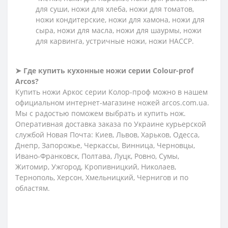
для суши, ножи для хлеба, ножи для томатов,
ножи кондитерские, ножи для хамона, ножи для
сыра, ножи для масла, ножи для шаурмы, ножи
для карвинга, устричные ножи, ножи HACCP.
➤ Где купить кухонные ножи серии
Сolour-prof
Arcos?
Купить ножи Аркос серии Колор-проф можно в нашем
официальном интернет-магазине ножей arcos.com.ua.
Мы с радостью поможем выбрать и купить нож.
Оперативная доставка заказа по Украине курьерской
службой Новая Почта: Киев, Львов, Харьков, Одесса,
Днепр, Запорожье, Черкассы, Винница, Черновцы,
Ивано-Франковск, Полтава, Луцк, Ровно, Сумы,
Житомир, Ужгород, Кропивницкий, Николаев,
Тернополь, Херсон, Хмельницкий, Чернигов и по
областям.