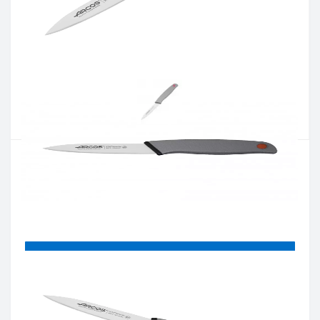
Артикул:
241300
Наличие:
В наличии
Кол-во:
Цена 622 грн.
-
+
КУПИТЬ
Купить в один клик
Введите номер телефона и мы перезвоним