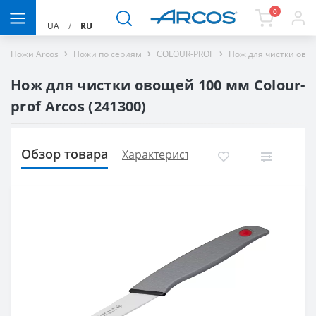
0
UA
/
RU
Ножи Arcos
Ножи по сериям
COLOUR-PROF
Нож для чистки овощ
Нож для чистки овощей 100 мм Сolour-
prof Arcos (241300)
Обзор товара
Характеристики
Доставка и опла