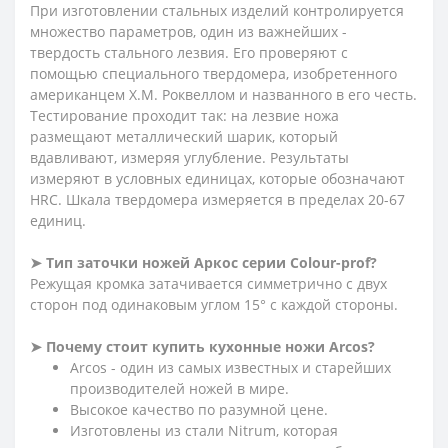
При изготовлении стальных изделий контролируется
множество параметров, один из важнейших -
твердость стального лезвия. Его проверяют с
помощью специального твердомера, изобретенного
американцем Х.М. Роквеллом и названного в его честь.
Тестирование проходит так: на лезвие ножа
размещают металлический шарик, который
вдавливают, измеряя углубление. Результаты
измеряют в условных единицах, которые обозначают
HRC. Шкала твердомера измеряется в пределах 20-67
единиц.
➤ Тип заточки ножей Аркос серии
Сolour-prof?
Режущая кромка затачивается симметрично с двух
сторон под одинаковым углом 15° с каждой стороны.
➤ Почему стоит купить кухонные ножи Arcos?
Arcos - один из самых известных и старейших
производителей ножей в мире.
Высокое качество по разумной цене.
Изготовлены из стали Nitrum, которая