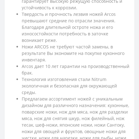
гарантирует высокую режущую способность и
устойчивость к коррозии.
Твердость и прочность лезвия ножей Arcos
превышают средние по отрасли значения.
Благодаря длительной остроте ножа и его
износостойкости потребность в заточке
возникает реже.
Ножи ARCOS не требуют частой замены, в
результате Вы экономите на покупке кухонного
инвентаря.
Arcos дает 10 лет гарантии на производственный
брак.
Технология изготовления стали Nitrum
экологичная и безопасная для окружающей
среды.
Предлагаем ассортимент ножей с уникальным
дизайном для различного назначения: кухонные,
поварские ножи, нож для мяса, нож для разделки
мяса, нож для снятия шкур, нож филейный, нож
тесак, шеф-ножи, японские ножи, ножи Сантоку,
ножи для овощей и фруктов, овощные ножи для
чистки, ножи для нарезки, ножи для рыбы, ножи