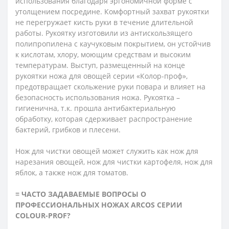
использования благодаря эргономичной форме с
утолщением посредине. Комфортный захват рукоятки
не перегружает кисть руки в течение длительной
работы. Рукоятку изготовили из антискользящего
полипропилена с каучуковым покрытием, он устойчив
к кислотам, хлору, моющим средствам и высоким
температурам. Выступ, размещенный на конце
рукоятки ножа для овощей серии «Колор-проф»,
предотвращает скольжение руки повара и влияет на
безопасность использования ножа. Рукоятка –
гигиенична, т.к. прошла антибактериальную
обработку, которая сдерживает распространение
бактерий, грибков и плесени.
Нож для чистки овощей может служить как нож для
нарезания овощей, нож для чистки картофеля, нож для
яблок, а также нож для томатов.
≡ ЧАСТО ЗАДАВАЕМЫЕ ВОПРОСЫ О
ПРОФЕССИОНАЛЬНЫХ НОЖАХ ARCOS СЕРИИ
СOLOUR-PROF?