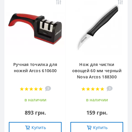
Ручная точилка для
Нож для чистки
ножей Arcos 610600
овощей 60 мм черный
Nova Arcos 188300
3
3
в наличии
в наличии
893 грн.
159 грн.
Купить
Купить