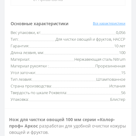
Основные характеристики
Все характеристики
Вес упаковки, кг:
0,056
Тип:
Для чистки овощей и фруктов, HACCP
Гарантия:
10 лет
Длина лезвия, мм:
100
Материал:
Нержавеющая сталь Nitrum
Материал рукоятки :
Прорезиненная
Угол заточки:
15
Тип лезвия:
Штампованное
Страна производства:
Испания
Твердость по шкале Роквелла:
56
Упаковка:
Блистер
Нож для чистки овощей 100 мм серии «Колор-
проф» Аркос
разработан для удобной очистки кожуры
овощей и фруктов.