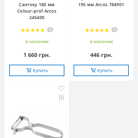
Сантоку 180 мм
195 мм Arcos 784901
Сolour-prof Arcos
245400
3
11
в наличии
в наличии
1 660 грн.
446 грн.
Купить
Купить