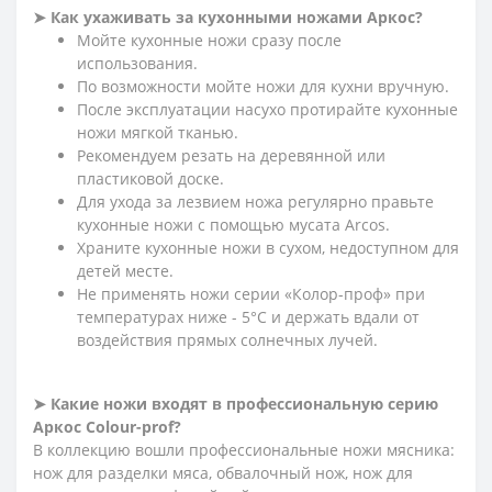
➤ Как ухаживать за кухонными ножами Аркос?
Мойте кухонные ножи сразу после
использования.
По возможности мойте ножи для кухни вручную.
После эксплуатации насухо протирайте кухонные
ножи мягкой тканью.
Рекомендуем резать на деревянной или
пластиковой доске.
Для ухода за лезвием ножа регулярно правьте
кухонные ножи с помощью мусата Arcos.
Храните кухонные ножи в сухом, недоступном для
детей месте.
Не применять ножи серии «Колор-проф» при
температурах ниже - 5°С и держать вдали от
воздействия прямых солнечных лучей.
➤ Какие ножи входят в профессиональную серию
Аркос
Сolour-prof?
В коллекцию вошли профессиональные ножи мясника:
нож для разделки мяса, обвалочный нож, нож для