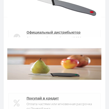
Купить
Официальный дистрибьютор
Официальный дистрибьютор ARCOS в
Украине
Быстрая доставка
Доставка в течении 1-3 дней по Украине
Гарантия качества
10 лет гарантия на ножи
Покупай в кредит
Оплата частями или мгновенная рассрочка
от ПриватБанка