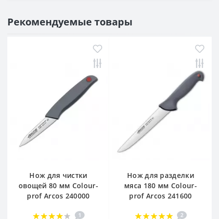
Рекомендуемые товары
Нож для чистки
Нож для разделки
овощей 80 мм Сolour-
мяса 180 мм Сolour-
prof Arcos 240000
prof Arcos 241600
1
2