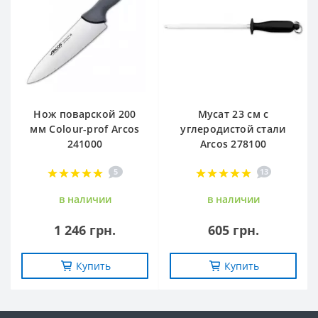
Нож поварской 200
Мусат 23 см с
мм Сolour-prof Arcos
углеродистой стали
241000
Arcos 278100
5
13
в наличии
в наличии
1 246 грн.
605 грн.
Купить
Купить