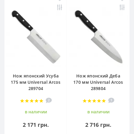
Нож японский Усуба
Нож японский Деба
175 мм Universal Arcos
170 мм Universal Arcos
289704
289804
2
1
в наличии
в наличии
2 171 грн.
2 716 грн.