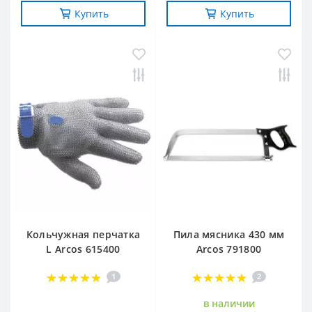
Купить
Купить
Кольчужная перчатка
Пила мясника 430 мм
L Arcos 615400
Arcos 791800
1
2
в наличии