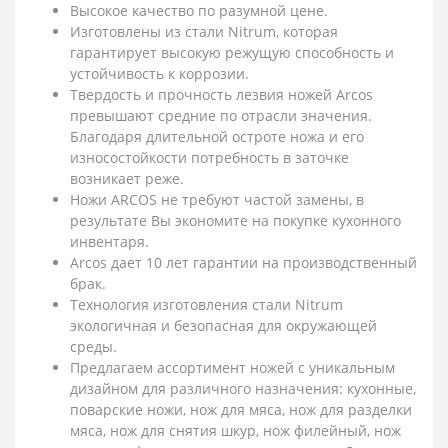
Высокое качество по разумной цене.
Изготовлены из стали Nitrum, которая
гарантирует высокую режущую способность и
устойчивость к коррозии.
Твердость и прочность лезвия ножей Arcos
превышают средние по отрасли значения.
Благодаря длительной остроте ножа и его
износостойкости потребность в заточке
возникает реже.
Ножи ARCOS не требуют частой замены, в
результате Вы экономите на покупке кухонного
инвентаря.
Arcos дает 10 лет гарантии на производственный
брак.
Технология изготовления стали Nitrum
экологичная и безопасная для окружающей
среды.
Предлагаем ассортимент ножей с уникальным
дизайном для различного назначения: кухонные,
поварские ножи, нож для мяса, нож для разделки
мяса, нож для снятия шкур, нож филейный, нож