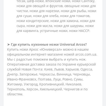
тесак, шеф-ножи, японские ножи, ножи Сантоку,
ножи для овощей и фруктов, овощные ножи для
чистки, ножи для нарезки, ножи для рыбы, ножи
для суши, ножи для хлеба, ножи для томатов,
ножи кондитерские, ножи для хамона, ножи для
сыра, ножи для масла, ножи для шаурмы, ножи
для карвинга, устричные ножи, ножи HACCP.
➤ Где купить кухонные ножи
Universal Arcos?
Купить ножи Аркос «Юниверсал» можно в нашем
официальном интернет-магазине ножей arcos.com.ua.
Мы с радостью поможем выбрать и купить нож.
Оперативная доставка заказа по Украине курьерской
службой Новая Почта: Киев, Львов, Харьков, Одесса,
Днепр, Запорожье, Черкассы, Винница, Черновцы,
Ивано-Франковск, Полтава, Луцк, Ровно, Сумы,
Житомир, Ужгород, Кропивницкий, Николаев,
Тернополь, Херсон, Хмельницкий, Чернигов и по
областям.