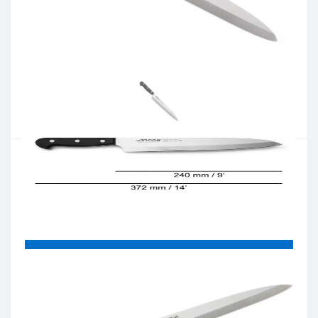
Артикул:
289904
Наличие:
В наличии
Кол-во:
Цена 2 877 грн.
-
+
КУПИТЬ
Купить в один клик
Введите номер телефона и мы перезвоним