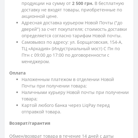
продукции на сумму от
2 500 грн.
В бесплатную
доставку не входят товары, приобретенные по
акционной цене.
Адресная доставка курьером Новой Почты ("до
дверей") за счет покупателя; стоимость доставки
определяется согласно тарифам Новой почты.
Самовывоз по адресу: ул. Борщаговская, 154-А,
ТЦ «Аркадия» (Индустриальный мост) С Пн по
Птн с 09:00 до 17:00 по договоренности с
менеджером.
Оплата
Наложенным платежом в отделении Новой
Почты при получении товара;
Наличными курьеру Новой почты при получении
товара;
Картой любого банка через LiqPay перед
отправкой товара.
Возврат/гарантия
Обмен/возврат товара в течение 14 дней с даты