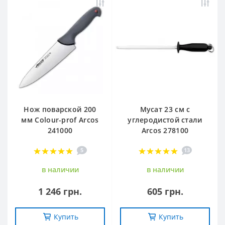
Нож поварской 200
Мусат 23 см с
мм Сolour-prof Arcos
углеродистой стали
241000
Arcos 278100
5
13
в наличии
в наличии
1 246 грн.
605 грн.
Купить
Купить