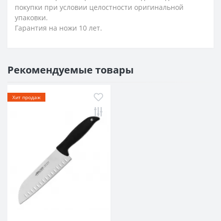
покупки при условии целостности оригинальной
упаковки.
Гарантия на ножи 10 лет.
Рекомендуемые товары
Хит продаж