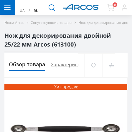
0
UA
/
RU
Ножи Arcos
Сопутствующие товары
Нож для декорирования двойн
Нож для декорирования двойной
25/22 мм Arcos (613100)
Обзор товара
Характеристики
Доставка и опла
Хит продаж