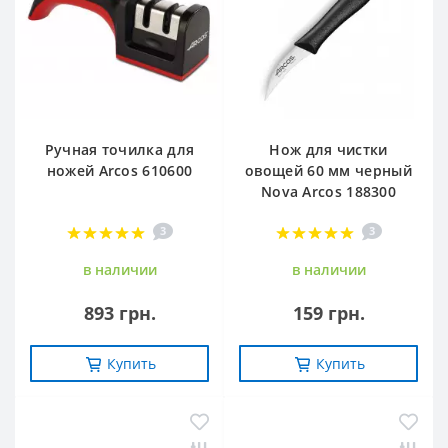
Ручная точилка для
Нож для чистки
ножей Arcos 610600
овощей 60 мм черный
Nova Arcos 188300
3
3
в наличии
в наличии
893 грн.
159 грн.
Купить
Купить