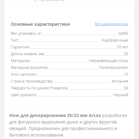
Основные характеристики
Все характеристики
Вес упаковки, кг:
0,095
Тип:
Карбовочные
Гарантия:
10 лет
Длина лезвия, мм:
25
Материал:
Нержавеющая сталь
Материал рукоятки :
Полипропилен
Угол заточки:
15
Страна производства:
Испания
Твердость по шкале Роквелла:
56
Цвет рукояти:
Черный
Нож для декорирования 25/22 мм Arcos
разработан
для фигурного вырезания дыни и других фруктов,
овощей. Предназначен для профессионального и
бытового использования.