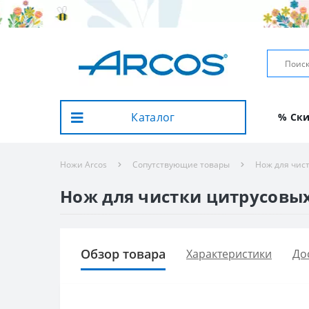
Каталог
% Ск
Ножи Arcos
Сопутствующие товары
Нож для чист
Нож для чистки цитрусовых 
Обзор товара
Характеристики
До