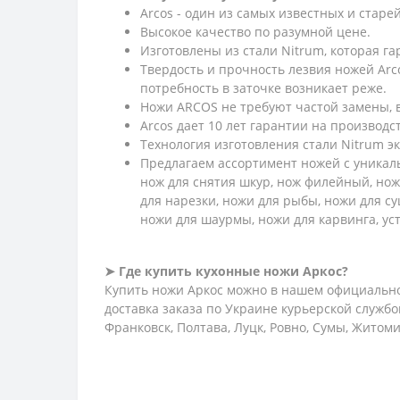
Arcos - один из самых известных и стар
Высокое качество по разумной цене.
Изготовлены из стали Nitrum, которая г
Твердость и прочность лезвия ножей Arc
потребность в заточке возникает реже.
Ножи ARCOS не требуют частой замены, в
Arcos дает 10 лет гарантии на производс
Технология изготовления стали Nitrum э
Предлагаем ассортимент ножей с уникаль
нож для снятия шкур, нож филейный, нож
для нарезки, ножи для рыбы, ножи для су
ножи для шаурмы, ножи для карвинга, у
➤ Где купить кухонные ножи Аркос?
Купить ножи Аркос можно в нашем официально
доставка заказа по Украине курьерской службо
Франковск, Полтава, Луцк, Ровно, Сумы, Житом