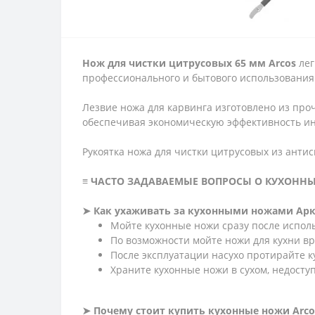
Нож для чистки цитрусовых 65 мм Arcos
лег
профессионального и бытового использования
Лезвие ножа для карвинга изготовлено из проч
обеспечивая экономическую эффективность ин
Рукоятка ножа для чистки цитрусовых из анти
≡ ЧАСТО ЗАДАВАЕМЫЕ ВОПРОСЫ О КУХОННЫ
➤ Как ухаживать за кухонными ножами Арк
Мойте кухонные ножи сразу после испол
По возможности мойте ножи для кухни в
После эксплуатации насухо протирайте 
Храните кухонные ножи в сухом, недоступ
➤ Почему стоит купить кухонные ножи Arco