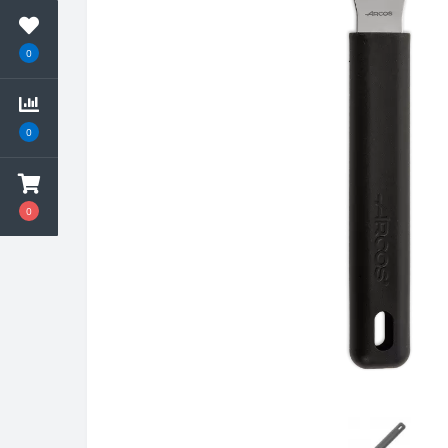
0
0
0