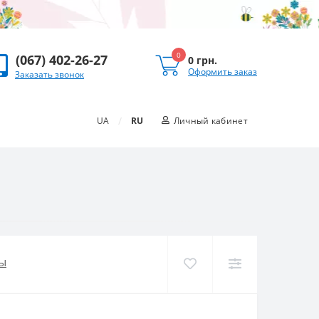
0
(067) 402-26-27
0 грн.
Оформить заказ
Заказать звонок
/
UA
RU
Личный кабинет
ы