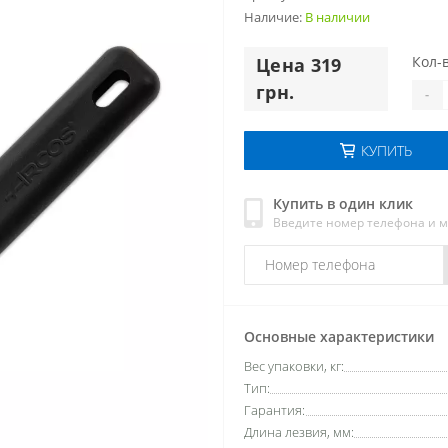
Наличие:
В наличии
Кол-в
Цена 319
грн.
-
КУПИТЬ
Купить в один клик
Введите номер телефона и 
Основные характеристики
Вес упаковки, кг:
Тип:
Гарантия:
Длина лезвия, мм: