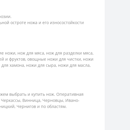
розии.
ной остроте ножа и его износостойкости
 ножи, нож для мяса, нож для разделки мяса,
ей и фруктов, овощные ножи для чистки, ножи
 для хамона, ножи для сыра, ножи для масла,
жем выбрать и купить нож. Оперативная
, Черкассы, Винница, Черновцы, Ивано-
ьницкий, Чернигов и по областям.