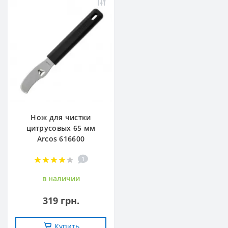
Нож для чистки
цитрусовых 65 мм
Arcos 616600
1
в наличии
319 грн.
Купить