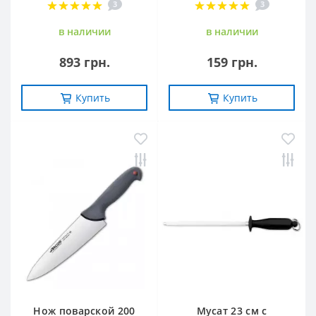
3
3
в наличии
в наличии
893 грн.
159 грн.
Купить
Купить
Нож поварской 200
Мусат 23 см с