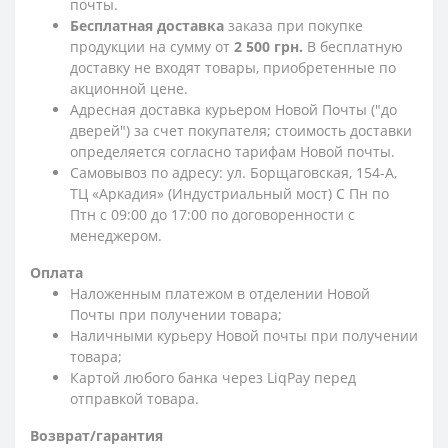
почты.
Бесплатная доставка
заказа при покупке
продукции на сумму от
2 500 грн.
В бесплатную
доставку не входят товары, приобретенные по
акционной цене.
Адресная доставка курьером Новой Почты ("до
дверей") за счет покупателя; стоимость доставки
определяется согласно тарифам Новой почты.
Самовывоз по адресу: ул. Борщаговская, 154-А,
ТЦ «Аркадия» (Индустриальный мост) С Пн по
Птн с 09:00 до 17:00 по договоренности с
менеджером.
Оплата
Наложенным платежом в отделении Новой
Почты при получении товара;
Наличными курьеру Новой почты при получении
товара;
Картой любого банка через LiqPay перед
отправкой товара.
Возврат/гарантия