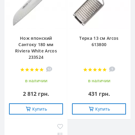
Нож японский
Терка 13 см Arcos
Сантоку 180 мм
613800
Riviera White Arcos
233524
12
1
в наличии
в наличии
2 812 грн.
431 грн.
Купить
Купить