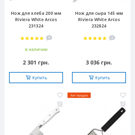
Нож для хлеба 200 мм
Нож для сыра 145 мм
Riviera White Arcos
Riviera White Arcos
231324
232824
9
2
в наличии
2 301 грн.
3 036 грн.
Купить
Купить
Хит продаж