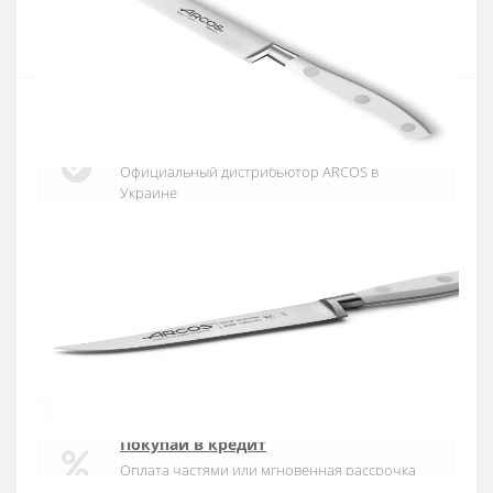
Купить
Официальный дистрибьютор
Официальный дистрибьютор ARCOS в
Украине
Быстрая доставка
Доставка в течении 1-3 дней по Украине
Гарантия качества
10 лет гарантия на ножи
Покупай в кредит
Оплата частями или мгновенная рассрочка
от ПриватБанка