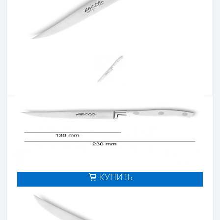
Артикул:
230524
Наличие:
В наличии
Кол-во:
Цена 1 660 грн.
-
+
КУПИТЬ
Купить в один клик
Введите номер телефона и мы перезвоним