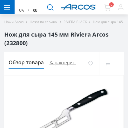
0
UA
/
RU
Ножи Arcos
Ножи по сериям
RIVIERA BLACK
Нож для сыра 145 мм
Нож для сыра 145 мм Riviera Arcos
(232800)
Обзор товара
Характеристики
Доставка и опла