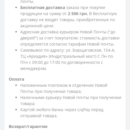
почты.
Бесплатная доставка
заказа при покупке
продукции на сумму от
2 500 грн.
В бесплатную
доставку не входят товары, приобретенные по
акционной цене.
Адресная доставка курьером Новой Почты ("до
дверей") за счет покупателя; стоимость доставки
определяется согласно тарифам Новой почты.
Самовывоз по адресу: ул. Борщаговская, 154-А,
ТЦ «Аркадия» (Индустриальный мост) С Пн по
Птн с 09:00 до 17:00 по договоренности с
менеджером.
Оплата
Наложенным платежом в отделении Новой
Почты при получении товара;
Наличными курьеру Новой почты при получении
товара;
Картой любого банка через LiqPay перед
отправкой товара.
Возврат/гарантия