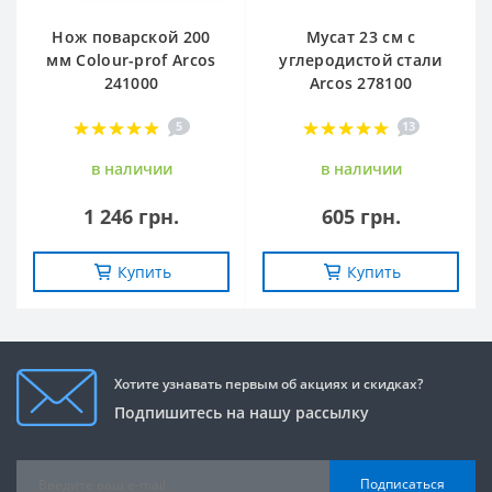
Нож поварской 200
Мусат 23 см с
мм Сolour-prof Arcos
углеродистой стали
241000
Arcos 278100
5
13
в наличии
в наличии
1 246 грн.
605 грн.
Купить
Купить
Хотите узнавать первым об акциях и скидках?
Подпишитесь на нашу рассылку
Подписаться