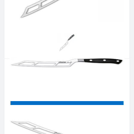
Артикул:
232800
Наличие:
В наличии
Кол-во:
Цена 3 036 грн.
-
+
КУПИТЬ
Купить в один клик
Введите номер телефона и мы перезвоним