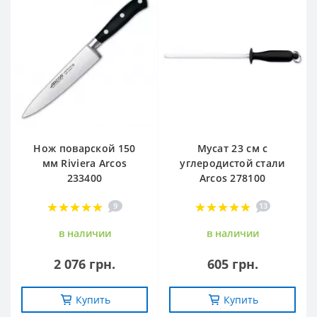
Нож поварской 150
Мусат 23 см с
мм Riviera Arcos
углеродистой стали
233400
Arcos 278100
9
13
в наличии
в наличии
2 076 грн.
605 грн.
Купить
Купить