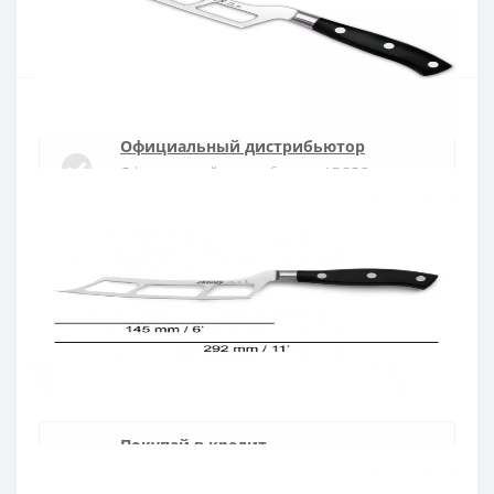
Купить
Официальный дистрибьютор
Официальный дистрибьютор ARCOS в
Украине
Быстрая доставка
Доставка в течении 1-3 дней по Украине
Гарантия качества
10 лет гарантия на ножи
Покупай в кредит
Оплата частями или мгновенная рассрочка
от ПриватБанка