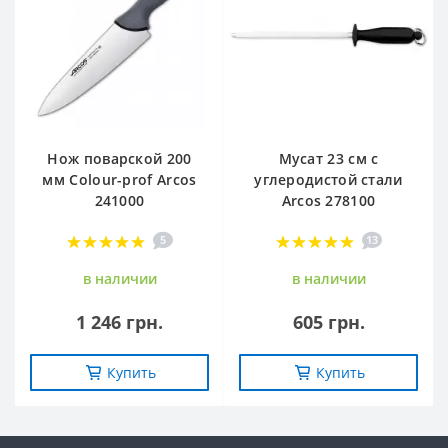
Нож поварской 200
Мусат 23 см с
мм Сolour-prof Arcos
углеродистой стали
241000
Arcos 278100
5
13
в наличии
в наличии
1 246 грн.
605 грн.
Купить
Купить