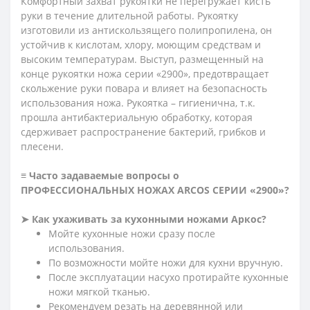
Комфортный захват рукоятки не перегружает кисть
руки в течение длительной работы. Рукоятку
изготовили из антискользящего полипропилена, он
устойчив к кислотам, хлору, моющим средствам и
высоким температурам. Выступ, размещенный на
конце рукоятки ножа серии «2900», предотвращает
скольжение руки повара и влияет на безопасность
использования ножа. Рукоятка – гигиенична, т.к.
прошла антибактериальную обработку, которая
сдерживает распространение бактерий, грибков и
плесени.
≡ Часто задаваемые вопросы о
ПРОФЕССИОНАЛЬНЫХ НОЖАХ ARCOS СЕРИИ «2900»?
➤ Как ухаживать за кухонными ножами Аркос?
Мойте кухонные ножи сразу после
использования.
По возможности мойте ножи для кухни вручную.
После эксплуатации насухо протирайте кухонные
ножи мягкой тканью.
Рекомендуем резать на деревянной или