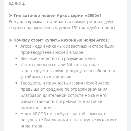
единиц.
➤ Тип заточки ножей Аркос серии «2900»?
Режущая кромка затачивается симметрично с двух
сторон под одинаковым углом 15° с каждой стороны.
➤ Почему стоит купить кухонные ножи Arcos?
Arcos - один из самых известных и старейших
производителей ножей в мире.
Высокое качество по разумной цене.
Изготовлены из стали Nitrum, которая
гарантирует высокую режущую способность и
устойчивость к коррозии.
Твердость и прочность лезвия ножей Arcos
превышают средние по отрасли значения.
Благодаря длительной остроте ножа и его
износостойкости потребность в заточке
возникает реже.
Ножи ARCOS не требуют частой замены, в
результате Вы экономите на покупке кухонного
инвентаря.