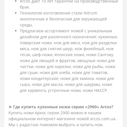
Arcos дает 10 лет гарантии на производственный
брак.
Технология изготовления стали Nitrum
экологичная и безопасная для окружающей
среды.
Предлагаем ассортимент ножей с уникальным
дизайном для различного назначения: кухонные,
поварские ножи, нож для мяса, нож для разделки
мяса, нож для снятия шкур, нож филейный, нож
тесак, шеф-ножи, японские ножи, ножи Сантоку,
ножи для овощей и фруктов, овощные ножи для
чистки, ножи для нарезки, ножи для рыбы, ножи
для суши, ножи для хлеба, ножи для томатов,
ножи кондитерские, ножи для хамона, ножи для
сыра, ножи для масла, ножи для шаурмы, ножи
для карвинга, устричные ножи, ножи HACCP.
➤ Где купить кухонные ножи серии «2900» Arcos?
Купить ножи Аркос серии 2900 можно в нашем
официальном интернет-магазине ножей arcos.com.ua.
Мы с радостью поможем выбрать и купить нож.