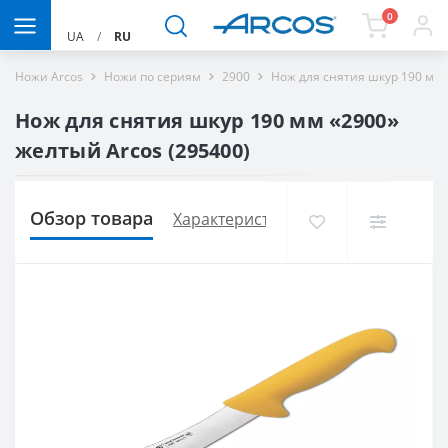
0
UA
/
RU
Ножи Arcos
Ножи по сериям
2900
Нож для снятия шкур 190 мм 
Нож для снятия шкур 190 мм «2900»
желтый Arcos (295400)
Обзор товара
Характеристики
Доставка и опла