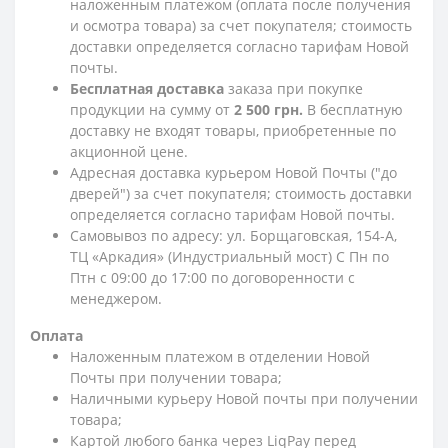
наложенным платежом (оплата после получения
и осмотра товара) за счет покупателя; стоимость
доставки определяется согласно тарифам Новой
почты.
Бесплатная доставка
заказа при покупке
продукции на сумму от
2 500 грн.
В бесплатную
доставку не входят товары, приобретенные по
акционной цене.
Адресная доставка курьером Новой Почты ("до
дверей") за счет покупателя; стоимость доставки
определяется согласно тарифам Новой почты.
Самовывоз по адресу: ул. Борщаговская, 154-А,
ТЦ «Аркадия» (Индустриальный мост) С Пн по
Птн с 09:00 до 17:00 по договоренности с
менеджером.
Оплата
Наложенным платежом в отделении Новой
Почты при получении товара;
Наличными курьеру Новой почты при получении
товара;
Картой любого банка через LiqPay перед