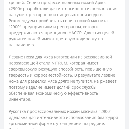
хрящей. Серию профессиональных ножей Аркос
«2900» разработали для интенсивного использования
на кухнях ресторанов и пищевых производств.
Рекомендуем приобретать серию ножей мясника
"2900" предприятиям и ресторанам, которые
придерживаются принципов HACCP. Для этих целей
рукоятки ножей имеют цветовую кодировку по
назначению.
Лезвие ножа для мяса изготовили из эксклюзивной
нержавеющей стали NITRUM, которая имеет
сверхвысокую режущую способность, повышенную
твердость и коррозиестойкость. В результате лезвие
ножа для разделки мяса долго не тупится, не ржавеет,
поэтому изделие имеет долгий срок службы,
обеспечивая экономическую эффективность
инвентаря.
Рукоятка профессиональных ножей мясника "2900"
идеальна для интенсивного использования благодаря
эргономичной форме с утолщением посредине.