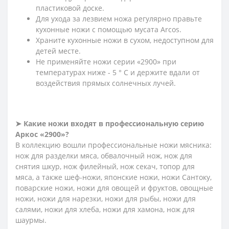
пластиковой доске.
Для ухода за лезвием ножа регулярно правьте
кухонные ножи с помощью мусата Arcos.
Храните кухонные ножи в сухом, недоступном для
детей месте.
Не применяйте ножи серии «2900» при
температурах ниже - 5 ° С и держите вдали от
воздействия прямых солнечных лучей.
➤ Какие ножи входят в профессиональную серию
Аркос «2900»?
В коллекцию вошли профессиональные ножи мясника:
нож для разделки мяса, обвалочный нож, нож для
снятия шкур, нож филейный, нож секач, топор для
мяса, а также шеф-ножи, японские ножи, ножи Сантоку,
поварские ножи, ножи для овощей и фруктов, овощные
ножи, ножи для нарезки, ножи для рыбы, ножи для
салями, ножи для хлеба, ножи для хамона, нож для
шаурмы.