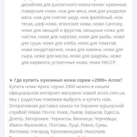
дизайном для различного назначения: кухонные,
поварские ножи, нож для мяса, нож для разделки
мяса, нож для снятия шкур, нож филейный, нож
тесак, шеф-ножи, японские ножи, ножи Сантоку,
ножи для овощей и фруктов, овощные ножи для
чистки, ножи для нарезки, ножи для рыбы, ножи
для суши, ножи для хлеба, ножи для томатов,
ножи кондитерские, ножи для хамона, ножи для
сыра, ножи для масла, ножи для шаурмы, ножи
для карвинга, устричные ножи, ножи HACCP.
➤ Где купить кухонные ножи серии «2900» Arcos?
Купить ножи Аркос серии 2900 можно в нашем
официальном интернет-магазине ножей arcos.com.ua.
Мы с радостью поможем выбрать и купить нож.
Оперативная доставка заказа по Украине курьерской
службой Новая Почта: Киев, Львов, Харьков, Одесса,
Днепр, Запорожье, Черкассы, Винница, Черновцы,
Ивано-Франковск, Полтава, Луцк, Ровно, Сумы,
Житомир, Ужгород, Кропивницкий, Николаев,