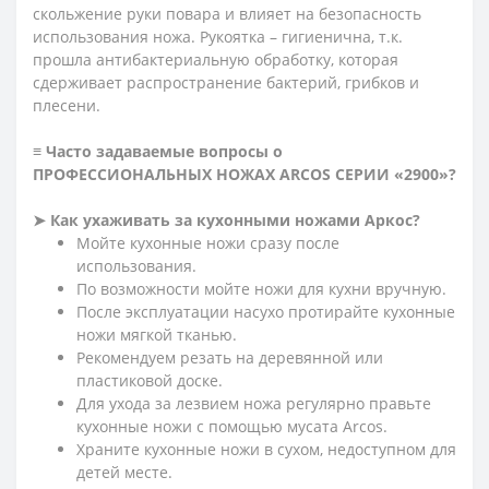
скольжение руки повара и влияет на безопасность
использования ножа. Рукоятка – гигиенична, т.к.
прошла антибактериальную обработку, которая
сдерживает распространение бактерий, грибков и
плесени.
≡ Часто задаваемые вопросы о
ПРОФЕССИОНАЛЬНЫХ НОЖАХ ARCOS СЕРИИ «2900»?
➤ Как ухаживать за кухонными ножами Аркос?
Мойте кухонные ножи сразу после
использования.
По возможности мойте ножи для кухни вручную.
После эксплуатации насухо протирайте кухонные
ножи мягкой тканью.
Рекомендуем резать на деревянной или
пластиковой доске.
Для ухода за лезвием ножа регулярно правьте
кухонные ножи с помощью мусата Arcos.
Храните кухонные ножи в сухом, недоступном для
детей месте.