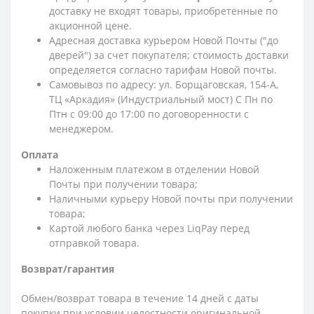
доставку не входят товары, приобретенные по
акционной цене.
Адресная доставка курьером Новой Почты ("до
дверей") за счет покупателя; стоимость доставки
определяется согласно тарифам Новой почты.
Самовывоз по адресу: ул. Борщаговская, 154-А,
ТЦ «Аркадия» (Индустриальный мост) С Пн по
Птн с 09:00 до 17:00 по договоренности с
менеджером.
Оплата
Наложенным платежом в отделении Новой
Почты при получении товара;
Наличными курьеру Новой почты при получении
товара;
Картой любого банка через LiqPay перед
отправкой товара.
Возврат/гарантия
Обмен/возврат товара в течение 14 дней с даты
покупки при условии целостности оригинальной