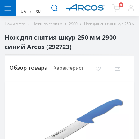
0
UA
/
RU
Ножи Arcos
Ножи по сериям
2900
Нож для снятия шкур 250 мм 
Нож для снятия шкур 250 мм 2900
синий Arcos (292723)
Обзор товара
Характеристики
Доставка и опла