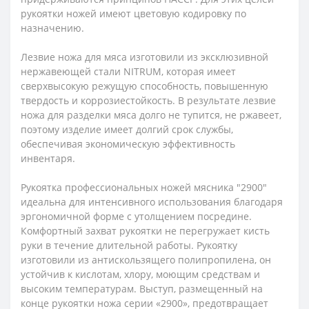
рукоятки ножей имеют цветовую кодировку по
назначению.
Лезвие ножа для мяса изготовили из эксклюзивной
нержавеющей стали NITRUM, которая имеет
сверхвысокую режущую способность, повышенную
твердость и коррозиестойкость. В результате лезвие
ножа для разделки мяса долго не тупится, не ржавеет,
поэтому изделие имеет долгий срок службы,
обеспечивая экономическую эффективность
инвентаря.
Рукоятка профессиональных ножей мясника "2900"
идеальна для интенсивного использования благодаря
эргономичной форме с утолщением посредине.
Комфортный захват рукоятки не перегружает кисть
руки в течение длительной работы. Рукоятку
изготовили из антискользящего полипропилена, он
устойчив к кислотам, хлору, моющим средствам и
высоким температурам. Выступ, размещенный на
конце рукоятки ножа серии «2900», предотвращает