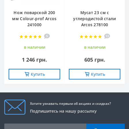
Нож поварской 200
Мусат 23 см с
мм Сolour-prof Arcos
углеродистой стали
241000
Arcos 278100
5
13
в наличии
в наличии
1 246 грн.
605 грн.
Купить
Купить
Хотите узнавать первым об акциях и скидках?
Подпишитесь на нашу рассылку