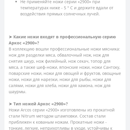
Не применяйте ножи серии «2900» при
температурах ниже - 5 ° С и держите вдали от
воздействия прямых солнечных лучей.
➤ Какие ножи входят в профессиональную серию
Аркос «2900»?
В коллекцию вошли профессиональные ножи мясника:
нож для разделки мяса, обвалочный нож, нож для
снятия шкур, нож филейный, нож секач, топор для
мяса, а также шеф-ножи, японские ножи, ножи Сантоку,
поварские ножи, ножи для овощей и фруктов, овощные
ножи, ножи для нарезки, ножи для рыбы, ножи для
салями, ножи для хлеба, ножи для хамона, нож для
шаурмы.
➤ Тип ножей Аркос «2900»?
Ножи Arcos серии «2900» изготовлены из прокатной
стали Nitrum методом штамповки. Состав стали
приближен к кованым ножам. Прокатные ножи -
тонкие, легкие, неприхотливы в уходе, устойчивы к