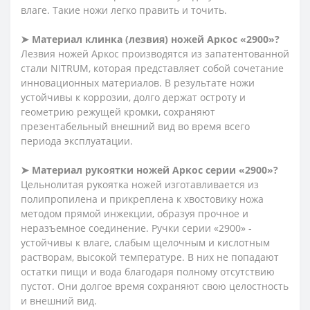
влаге. Такие ножи легко править и точить.
➤ Материал клинка (лезвия) ножей Аркос «2900»?
Лезвия ножей Аркос производятся из запатентованной
стали NITRUM, которая представляет собой сочетание
инновационных материалов. В результате ножи
устойчивы к коррозии, долго держат остроту и
геометрию режущей кромки, сохраняют
презентабельный внешний вид во время всего
периода эксплуатации.
➤ Материал рукоятки ножей Аркос серии «2900»?
Цельнолитая рукоятка ножей изготавливается из
полипропилена и прикреплена к хвостовику ножа
методом прямой инжекции, образуя прочное и
неразъемное соединение. Ручки серии «2900» -
устойчивы к влаге, слабым щелочным и кислотным
растворам, высокой температуре. В них не попадают
остатки пищи и вода благодаря полному отсутствию
пустот. Они долгое время сохраняют свою целостность
и внешний вид.