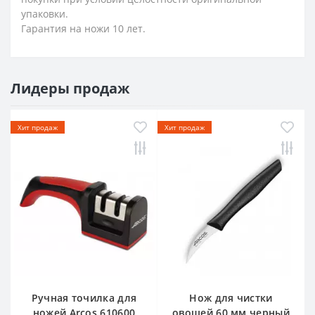
упаковки.
Гарантия на ножи 10 лет.
Лидеры продаж
Хит продаж
Хит продаж
Ручная точилка для
Нож для чистки
ножей Arcos 610600
овощей 60 мм черный