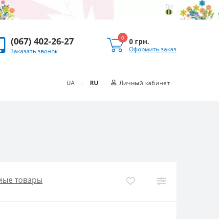
0
(067) 402-26-27
0 грн.
Оформить заказ
Заказать звонок
/
UA
RU
Личный кабинет
мые товары