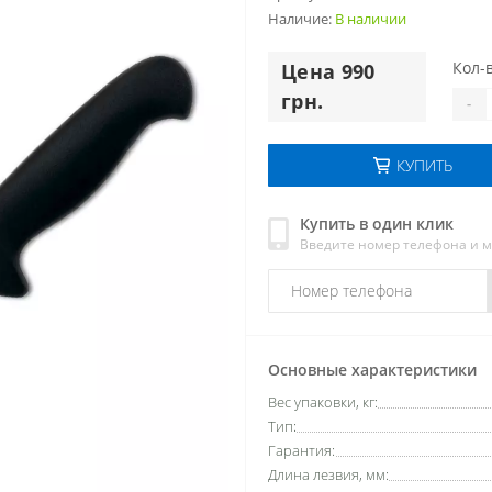
Наличие:
В наличии
Кол-в
Цена 990
грн.
-
КУПИТЬ
Купить в один клик
Введите номер телефона и 
Основные характеристики
Вес упаковки, кг:
Тип:
Гарантия:
Длина лезвия, мм: