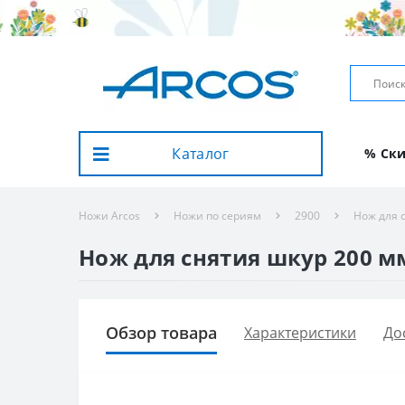
Каталог
% Ск
Ножи Arcos
Ножи по сериям
2900
Нож для 
Нож для снятия шкур 200 мм
Обзор товара
Характеристики
До