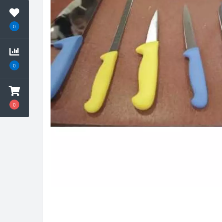
0
0
0