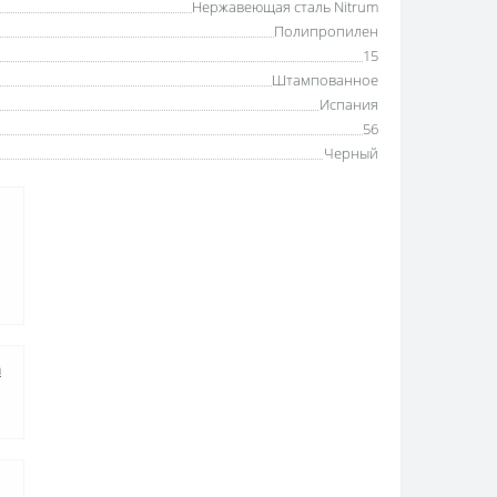
Нержавеющая сталь Nitrum
Полипропилен
15
Штампованное
Испания
56
Черный
а