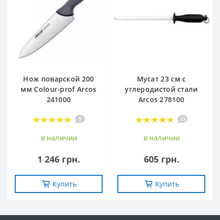
Нож поварской 200
Мусат 23 см с
мм Сolour-prof Arcos
углеродистой стали
241000
Arcos 278100
5
13
в наличии
в наличии
1 246 грн.
605 грн.
Купить
Купить