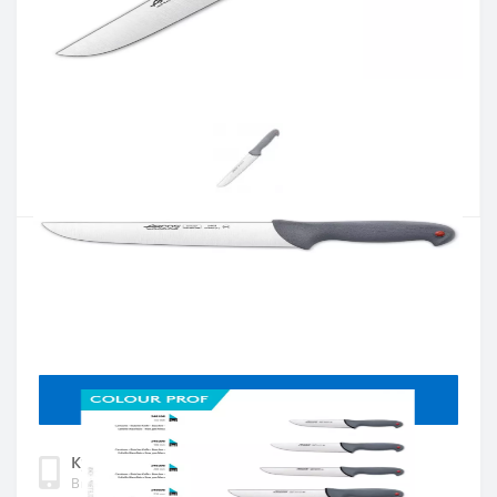
Артикул:
240300
Наличие:
В наличии
Кол-во:
Цена 1 084 грн.
-
+
КУПИТЬ
Купить в один клик
Введите номер телефона и мы перезвоним