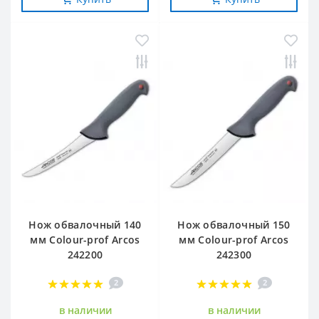
Нож обвалочный 140
Нож обвалочный 150
мм Сolour-prof Arcos
мм Сolour-prof Arcos
242200
242300
2
2
в наличии
в наличии