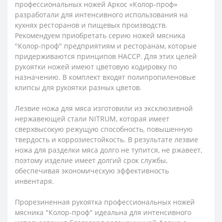
профессиональных ножей Аркос «Колор-проф»
разработали для интенсивного использования на
кухнях ресторанов и пищевых производств.
Рекомендуем приобретать серию ножей мясника
"Колор-проф"
п
редприятиям
и ресторанам
, которые
придерживаются принципов HACCP. Для этих целей
рукоятки ножей имеют цветовую кодировку по
назначению. В комплект входят полипропиленовые
клипсы для рукоятки разных цветов.
Лезвие ножа для мяса изготовили из эксклюзивной
нержавеющей стали NITRUM, которая имеет
сверхвысокую режущую способность, повышенную
твердость и коррозиестойкость. В результате лезвие
ножа для разделки мяса долго не тупится, не ржавеет,
поэтому изделие имеет долгий срок службы,
обеспечивая экономическую эффективность
инвентаря.
Прорезиненная рукоятка профессиональных ножей
мясника "Колор-проф" идеальна для интенсивного