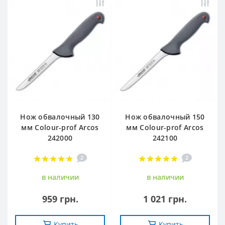
Нож обвалочный 130
Нож обвалочный 150
мм Сolour-prof Arcos
мм Сolour-prof Arcos
242000
242100
2
2
в наличии
в наличии
959 грн.
1 021 грн.
Купить
Купить