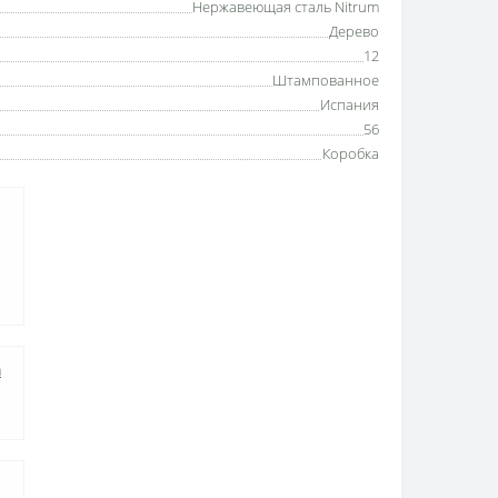
Нержавеющая сталь Nitrum
Дерево
12
Штампованное
Испания
56
Коробка
а