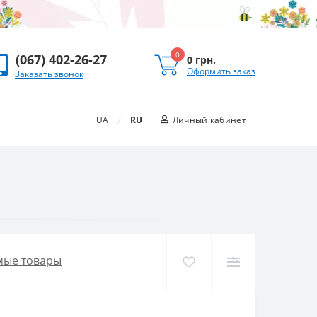
0
(067) 402-26-27
0 грн.
Оформить заказ
Заказать звонок
/
UA
RU
Личный кабинет
мые товары