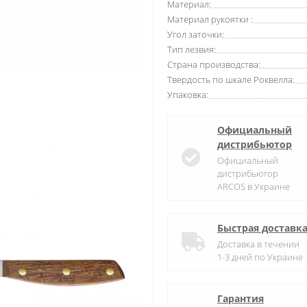
Материал:
Материал рукоятки :
Угол заточки:
Тип лезвия:
Страна производства:
Твердость по шкале Роквелла:
Упаковка:
Официальный
дистрибьютор
Официальный
дистрибьютор
ARCOS в Украине
Быстрая доставк
Доставка в течении
1-3 дней по Украине
Гарантия