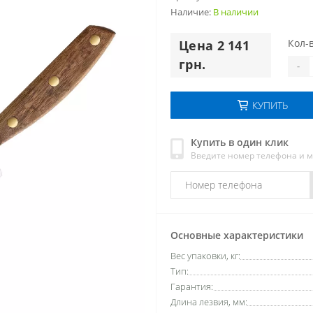
Наличие:
В наличии
Кол-в
Цена 2 141
грн.
-
КУПИТЬ
Купить в один клик
Введите номер телефона и 
Основные характеристики
Вес упаковки, кг:
Тип:
Гарантия:
Длина лезвия, мм: