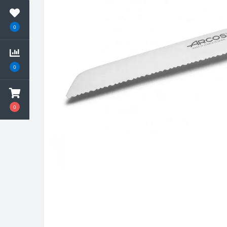
0
0
0