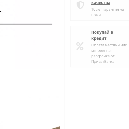
качества
10 лет гарантия на
ножи
Покупай в
кредит
Оплата частями или
мгновенная
рассрочка от
ПриватБанка